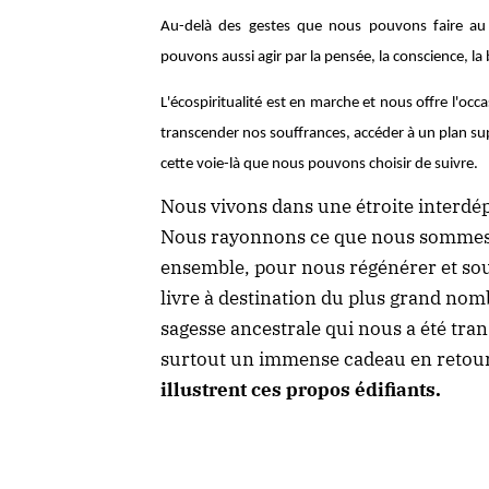
Au-delà des gestes que nous pouvons faire au 
pouvons aussi agir par la pensée, la conscience, la 
L'écospiritualité est en marche et nous offre l'oc
transcender nos souffrances, accéder à un plan sup
cette voie-là que nous pouvons choisir de suivre.
Nous vivons dans une étroite interd
Nous rayonnons ce que nous sommes.
ensemble, pour nous régénérer et soute
livre à destination du plus grand nom
sagesse ancestrale qui nous a été tran
surtout un immense cadeau en retour.
illustrent ces propos édifiants.