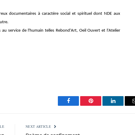
breux documentaires à caractère social et spirituel dont NDE aux
utre.
s au service de l'humain telles Rebond'Art, Oeil Ouvert et l'Atelier
Facebook
Pinterest
LinkedIn
LE
NEXT ARTICLE