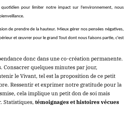
quotidien pour limiter notre impact sur l'environnement, nous
bienveillance.
casion de prendre de la hauteur. Mieux gérer nos pensées négatives,
érieur et œuvrer pour le grand Tout dont nous faisons partie, c'est
épendance donc dans une co-création permanente.
 Consacrer quelques minutes par jour,
nir le Vivant, tel est la proposition de ce petit
bre. Ressentir et exprimer notre gratitude pour la
smise, cela implique un petit don de soi mais
 Statistiques,
témoignages et histoires vécues