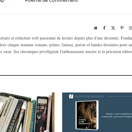
mp
Poème de confinement
Website
Facebook
X
Pinte
(Twitter)
ttéraire et rédacteur web passionné de lecture depuis plus d'une décennie. Fonda
plore chaque semaine romans, polars, fantasy, poésie et bandes dessinées pour ai
e cœur. Ses chroniques privilégient l'enthousiasme sincère et la précision éditor