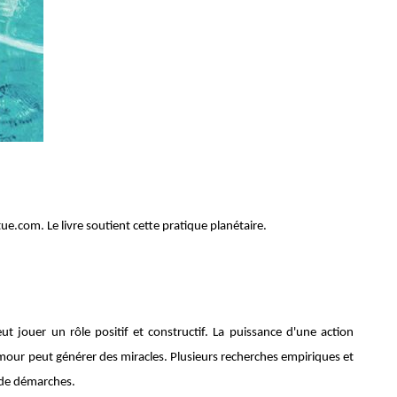
ue.com. Le livre soutient cette pratique planétaire.
ut jouer un rôle positif et constructif. La puissance d'une action
our peut générer des miracles. Plusieurs recherches empiriques et
e de démarches.