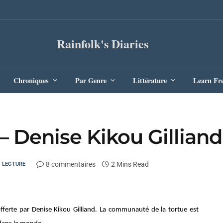
Rainfolk's Diaries
Chroniques
Par Genre
Littérature
Learn Fr
 – Denise Kikou Gilliand
8 commentaires
2 Mins Read
LECTURE
fferte par Denise Kikou Gilliand. La communauté de la tortue est