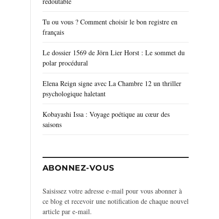
redoutable
Tu ou vous ? Comment choisir le bon registre en
français
Le dossier 1569 de Jörn Lier Horst : Le sommet du
polar procédural
Elena Reign signe avec La Chambre 12 un thriller
psychologique haletant
Kobayashi Issa : Voyage poétique au cœur des
saisons
ABONNEZ-VOUS
Saisissez votre adresse e-mail pour vous abonner à
ce blog et recevoir une notification de chaque nouvel
article par e-mail.