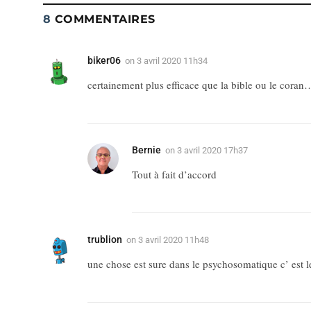
8
COMMENTAIRES
biker06
on
3 avril 2020 11h34
certainement plus efficace que la bible ou le coran
Bernie
on
3 avril 2020 17h37
Tout à fait d’accord
trublion
on
3 avril 2020 11h48
une chose est sure dans le psychosomatique c’ est 