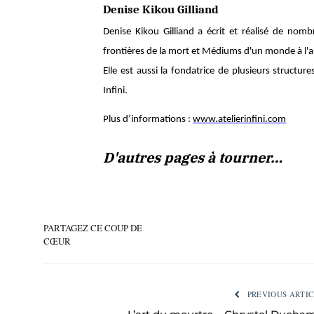
Denise Kikou Gilliand
Denise Kikou Gilliand a écrit et réalisé de nom
frontières de la mort et Médiums d'un monde à l'a
Elle est aussi la fondatrice de plusieurs structure
Infini.
Plus d’informations :
www.atelierinfini.com
D'autres pages à tourner…
PARTAGEZ CE COUP DE
CŒUR
PREVIOUS ARTIC