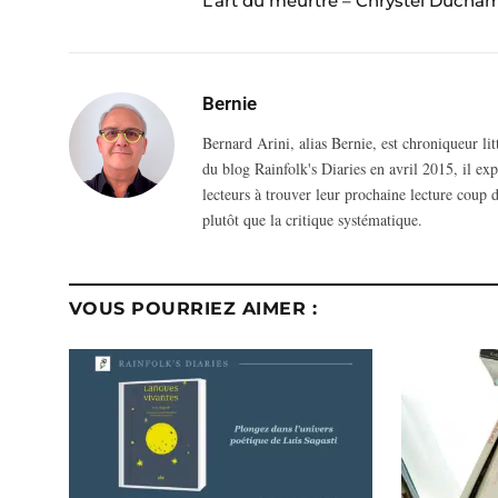
L’art du meurtre – Chrystel Ducha
Bernie
Bernard Arini, alias Bernie, est chroniqueur li
du blog Rainfolk's Diaries en avril 2015, il ex
lecteurs à trouver leur prochaine lecture coup d
plutôt que la critique systématique.
VOUS POURRIEZ AIMER :