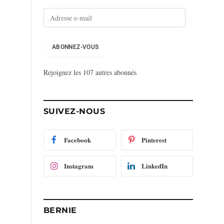
A
d
r
e
ABONNEZ-VOUS
s
s
Rejoignez les 107 autres abonnés
e
e
-
m
SUIVEZ-NOUS
a
i
l
Facebook
Pinterest
Instagram
LinkedIn
BERNIE