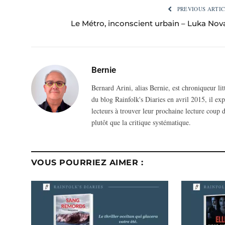
PREVIOUS ARTIC
Le Métro, inconscient urbain – Luka Nov
Bernie
Bernard Arini, alias Bernie, est chroniqueur li
du blog Rainfolk's Diaries en avril 2015, il ex
lecteurs à trouver leur prochaine lecture coup d
plutôt que la critique systématique.
VOUS POURRIEZ AIMER :