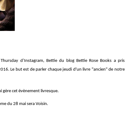
hursday d’Instagram, Bettie du blog Bettie Rose Books a pris
 2016. Le but est de parler chaque jeudi d'un livre "ancien" de notre
i gère cet évènement livresque.
ème du 28 mai sera Voisin.