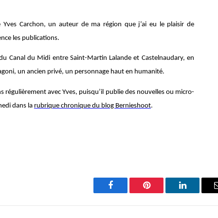
é Yves Carchon, un auteur de ma région que j’ai eu le plaisir de
nce les publications.
 du Canal du Midi entre Saint-Martin Lalande et Castelnaudary, en
Fragoni, un ancien privé, un personnage haut en humanité.
 régulièrement avec Yves, puisqu’il publie des nouvelles ou micro-
amedi dans la
rubrique chronique du blog Bernieshoot
.
Facebook
Pinterest
LinkedIn