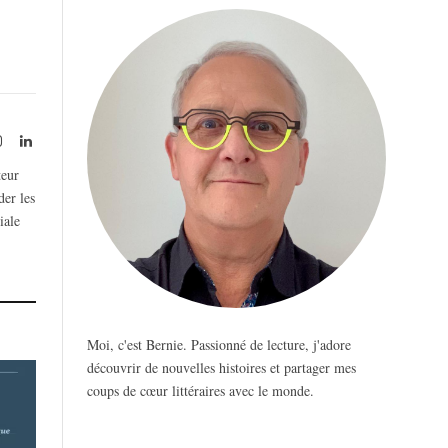
rest
Instagram
LinkedIn
teur
der les
iale
Moi, c'est Bernie. Passionné de lecture, j'adore
découvrir de nouvelles histoires et partager mes
coups de cœur littéraires avec le monde.