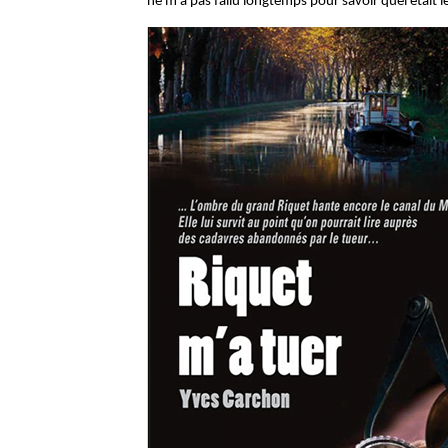
ne m’a pas fallu longtemps pour savoir quel était l