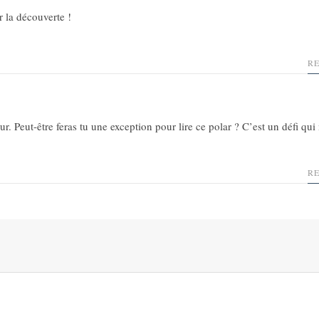
r la découverte !
R
ur. Peut-être feras tu une exception pour lire ce polar ? C’est un défi qu
R