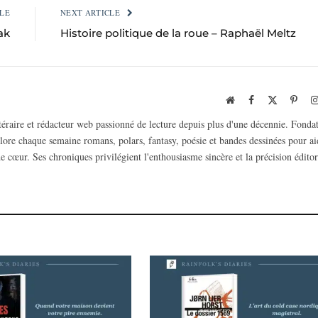
LE
NEXT ARTICLE
ak
Histoire politique de la roue – Raphaël Meltz
Website
Facebook
X
Pinte
(Twitter)
ttéraire et rédacteur web passionné de lecture depuis plus d'une décennie. Fonda
plore chaque semaine romans, polars, fantasy, poésie et bandes dessinées pour ai
e cœur. Ses chroniques privilégient l'enthousiasme sincère et la précision éditor