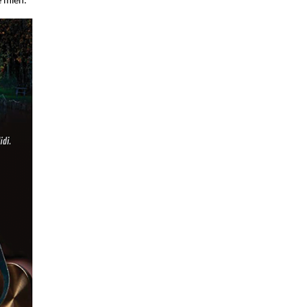
e mien.