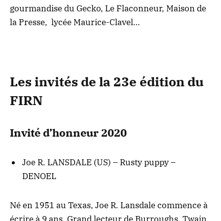
gourmandise du Gecko, Le Flaconneur, Maison de
la Presse, lycée Maurice-Clavel…
Les invités de la 23e édition du
FIRN
Invité d’honneur 2020
Joe R. LANSDALE (US) – Rusty puppy –
DENOEL
Né en 1951 au Texas, Joe R. Lansdale commence à
écrire à 9 ans. Grand lecteur de Burroughs, Twain,