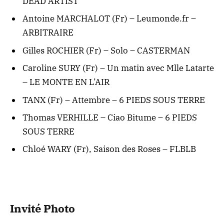
DEAD ARTIST
Antoine MARCHALOT (Fr) – Leumonde.fr –
ARBITRAIRE
Gilles ROCHIER (Fr) – Solo – CASTERMAN
Caroline SURY (Fr) – Un matin avec Mlle Latarte
– LE MONTE EN L’AIR
TANX (Fr) – Attembre – 6 PIEDS SOUS TERRE
Thomas VERHILLE – Ciao Bitume – 6 PIEDS
SOUS TERRE
Chloé WARY (Fr), Saison des Roses – FLBLB
Invité Photo