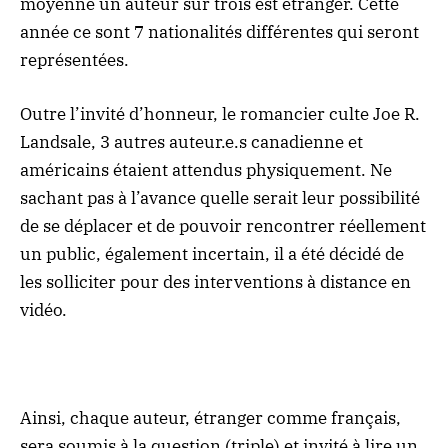
moyenne un auteur sur trois est étranger. Cette
année ce sont 7 nationalités différentes qui seront
représentées.
Outre l’invité d’honneur, le romancier culte Joe R.
Landsale, 3 autres auteur.e.s canadienne et
américains étaient attendus physiquement. Ne
sachant pas à l’avance quelle serait leur possibilité
de se déplacer et de pouvoir rencontrer réellement
un public, également incertain, il a été décidé de
les solliciter pour des interventions à distance en
vidéo.
Ainsi, chaque auteur, étranger comme français,
sera soumis à la question (triple) et invité à lire un