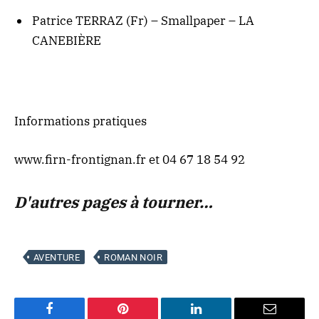
Patrice TERRAZ (Fr) – Smallpaper – LA
CANEBIÈRE
Informations pratiques
www.firn-frontignan.fr
et 04 67 18 54 92
D'autres pages à tourner…
AVENTURE
ROMAN NOIR