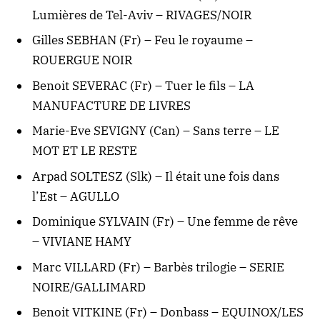
Lumières de Tel-Aviv – RIVAGES/NOIR
Gilles SEBHAN (Fr) – Feu le royaume –
ROUERGUE NOIR
Benoit SEVERAC (Fr) – Tuer le fils – LA
MANUFACTURE DE LIVRES
Marie-Eve SEVIGNY (Can) – Sans terre – LE
MOT ET LE RESTE
Arpad SOLTESZ (Slk) – Il était une fois dans
l’Est – AGULLO
Dominique SYLVAIN (Fr) – Une femme de rêve
– VIVIANE HAMY
Marc VILLARD (Fr) – Barbès trilogie – SERIE
NOIRE/GALLIMARD
Benoit VITKINE (Fr) – Donbass – EQUINOX/LES