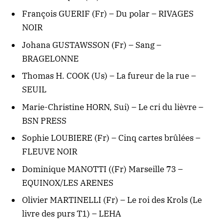
François GUERIF (Fr) – Du polar – RIVAGES
NOIR
Johana GUSTAWSSON (Fr) – Sang –
BRAGELONNE
Thomas H. COOK (Us) – La fureur de la rue –
SEUIL
Marie-Christine HORN, Sui) – Le cri du lièvre –
BSN PRESS
Sophie LOUBIERE (Fr) – Cinq cartes brûlées –
FLEUVE NOIR
Dominique MANOTTI ((Fr) Marseille 73 –
EQUINOX/LES ARENES
Olivier MARTINELLI (Fr) – Le roi des Krols (Le
livre des purs T1) – LEHA