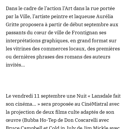
Dans le cadre de l’action l’Art dans la rue portée
par la Ville, l’artiste peintre et laqueuse Aurélia
Gritte proposera à partir de début septembre aux
passants du cœur de ville de Frontignan ses
interprétations graphiques, en grand format sur
les vitrines des commerces locaux, des premières
ou dernières phrases des romans des auteurs
invités…
Le vendredi 11 septembre une Nuit « Lansdale fait
son cinéma… » sera proposée au CinéMistral avec
la projection de deux films culte adaptés de son
œuvre (Bubba Ho-Tep de Don Coscarelli avec
Bruce Campbell et Cold in July de Jim Mickle avec