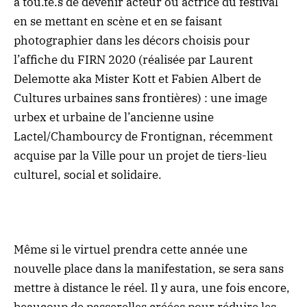
à tou.te.s de devenir acteur ou actrice du festival
en se mettant en scène et en se faisant
photographier dans les décors choisis pour
l’affiche du FIRN 2020 (réalisée par Laurent
Delemotte aka Mister Kott et Fabien Albert de
Cultures urbaines sans frontières) : une image
urbex et urbaine de l’ancienne usine
Lactel/Chambourcy de Frontignan, récemment
acquise par la Ville pour un projet de tiers-lieu
culturel, social et solidaire.
Même si le virtuel prendra cette année une
nouvelle place dans la manifestation, se sera sans
mettre à distance le réel. Il y aura, une fois encore,
beaucoup de passerelles créées pour réduire les