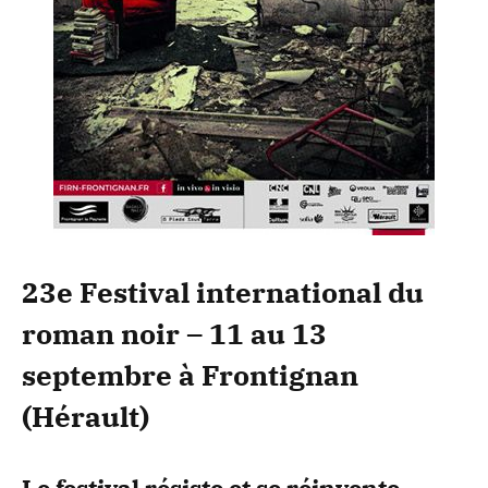
23e Festival international du
roman noir – 11 au 13
septembre à Frontignan
(Hérault)
Le festival résiste et se réinvente