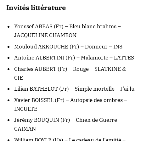
Invités littérature
Youssef ABBAS (Fr) – Bleu blanc brahms –
JACQUELINE CHAMBON
Mouloud AKKOUCHE (Fr) – Donneur – IN8
Antoine ALBERTINI (Fr) – Malamorte – LATTES
Charles AUBERT (Fr) – Rouge – SLATKINE &
CIE
Lilian BATHELOT (Fr) – Simple mortelle – J’ai lu
Xavier BOISSEL (Fr) – Autopsie des ombres –
INCULTE
Jérémy BOUQUIN (Fr) – Chien de Guerre –
CAIMAN
William BOYLE (Us) – Le cadeau de l’amitié –