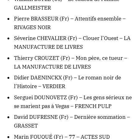
GALLMEISTER
Pierre BRASSEUR (Fr) – Attentifs ensemble –
RIVAGES NOIR
Séverine CHEVALIER (Fr) – Clouer l’Ouest – LA
MANUFACTURE DE LIVRES
Thierry CROUZET (Fr) – Mon père, ce tueur –
LA MANUFACTURE DE LIVRES
Didier DAENINCKX (Fr) – Le roman noir de
l’Histoire – VERDIER
Serguei DOUNOVETZ (Fr) – Les gens sérieux ne
se marient pas à Vegas – FRENCH PULP
David DUFRESNE (Fr) – Dernière sommation –
GRASSET
Marin FOUQUÉ (Fr) – 77 – ACTES SUD