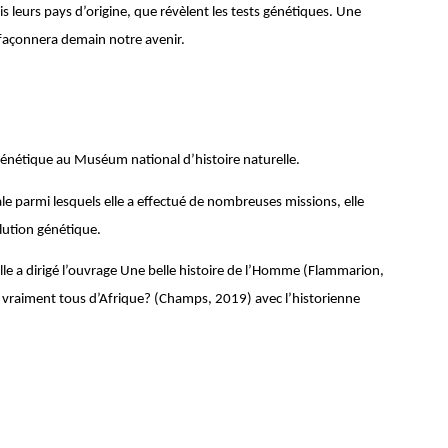
s leurs pays d’origine, que révèlent les tests génétiques. Une
 façonnera demain notre avenir.
énétique au Muséum national d’histoire naturelle.
le parmi lesquels elle a effectué de nombreuses missions, elle
olution génétique.
e a dirigé l’ouvrage Une belle histoire de l’Homme (Flammarion,
 vraiment tous d’Afrique? (Champs, 2019) avec l’historienne