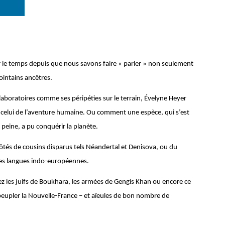
 le temps depuis que nous savons faire « parler » non seulement
lointains ancêtres.
 laboratoires comme ses péripéties sur le terrain, Évelyne Heyer
 : celui de l’aventure humaine. Ou comment une espèce, qui s’est
 peine, a pu conquérir la planète.
tés de cousins disparus tels Néandertal et Denisova, ou du
les langues indo-européennes.
ez les juifs de Boukhara, les armées de Gengis Khan ou encore ce
V peupler la Nouvelle-France – et aïeules de bon nombre de