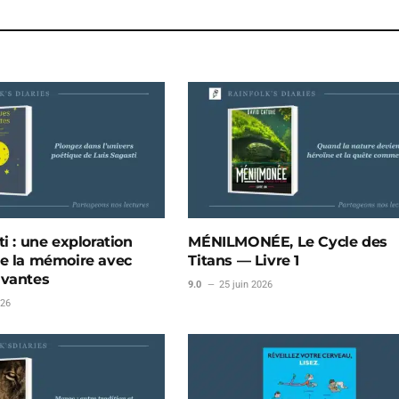
i : une exploration
MÉNILMONÉE, Le Cycle des
e la mémoire avec
Titans — Livre 1
ivantes
9.0
25 juin 2026
026