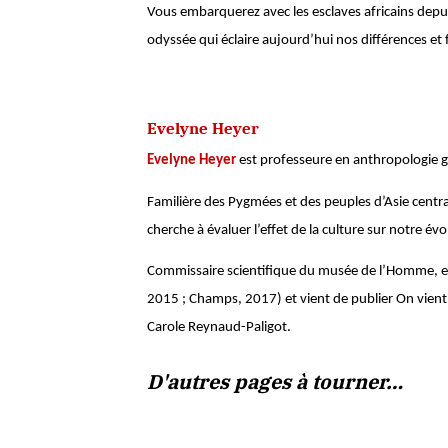
Vous embarquerez avec les esclaves africains depui
odyssée qui éclaire aujourd’hui nos différences et
Evelyne Heyer
Evelyne Heyer
est professeure en anthropologie g
Familière des Pygmées et des peuples d’Asie centra
cherche à évaluer l’effet de la culture sur notre év
Commissaire scientifique du musée de l’Homme, ell
2015 ; Champs, 2017) et vient de publier On vient
Carole Reynaud-Paligot.
D'autres pages à tourner…