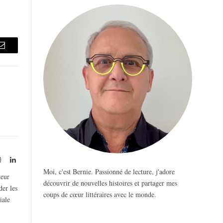
Email
rest
Instagram
LinkedIn
Moi, c'est Bernie. Passionné de lecture, j'adore
teur
découvrir de nouvelles histoires et partager mes
der les
coups de cœur littéraires avec le monde.
iale