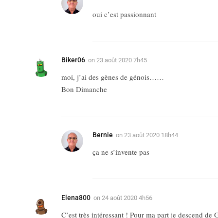
oui c’est passionnant
Biker06
on
23 août 2020 7h45
moi, j’ai des gènes de génois……
Bon Dimanche
Bernie
on
23 août 2020 18h44
ça ne s’invente pas
Elena800
on
24 août 2020 4h56
C’est très intéressant ! Pour ma part je descend de