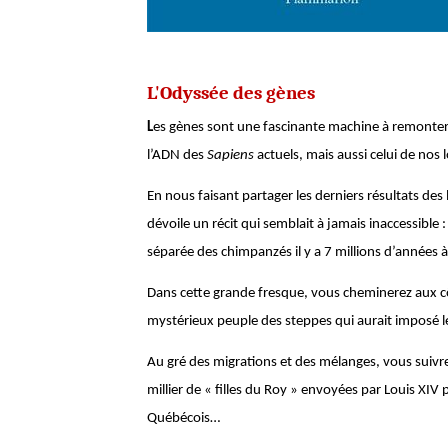
L'Odyssée des gènes
L
es gènes sont une fascinante machine à remonter
l’ADN des
Sapiens
actuels, mais aussi celui de nos 
En nous faisant partager les derniers résultats des
dévoile un récit qui semblait à jamais inaccessible
séparée des chimpanzés il y a 7 millions d’années à
Dans cette grande fresque, vous cheminerez aux cô
mystérieux peuple des steppes qui aurait imposé 
Au gré des migrations et des mélanges, vous suivr
millier de « filles du Roy » envoyées par Louis XI
Québécois…