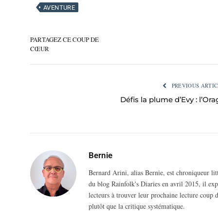
AVENTURE
PARTAGEZ CE COUP DE
CŒUR
PREVIOUS ARTIC
Défis la plume d’Evy : l’Ora
Bernie
Bernard Arini, alias Bernie, est chroniqueur li
du blog Rainfolk's Diaries en avril 2015, il ex
lecteurs à trouver leur prochaine lecture coup d
plutôt que la critique systématique.