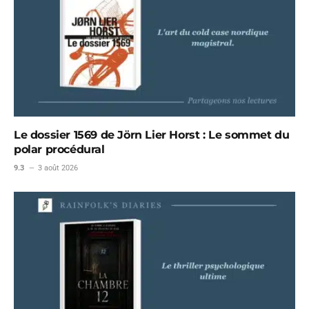
Le dossier 1569 de Jörn Lier Horst : Le sommet du
polar procédural
9.3
3 août 2026