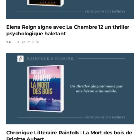
Elena Reign signe avec La Chambre 12 un thriller
psychologique haletant
9.6
31 juillet 2026
Chronique Littéraire Rainfolk : La Mort des bois de
Brigitte Aubert