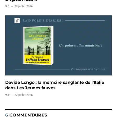
9.6
28 juillet 2026
Davide Longo : la mémoire sanglante de l’Italie
dans Les Jeunes fauves
9.3
22 juillet 2026
6
COMMENTAIRES