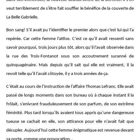
veut terriblement de s’être fait souffler le bénéfice de la couverte de
La Belle Gabrielle.
Bon sang! S’il avait pu l’identifier le premier alors que c’est lui qui l’a
repérée. Car cette femme l’attise. C’est ce qu’il avait ressenti sans
savoir pourquoi, trois jours plus tôt, alors qu’il l’avait observée dans
la rue des Trois-Fontanot sous son accoutrement suranné de
quinquagénaire. Mais depuis qu’il sait qui elle est vraiment, il la
revoit telle qu’il l’avait côtoyée, il y a trois années de ça.
C’était au cours de l’instruction de l’affaire Thomas Lefranc. Elle avait
passé de longs moments dans son bureau où à chaque instant il la
frôlait, s’enivrant frauduleusement de son parfum, de son extrême
féminité. Plus tard lorsqu’ils avaient tous appris qu’une dangereuse
tueuse se cachait en elle, son attirance pour elle n’avait fait que
décupler. Aujourd’hui cette femme énigmatique est revenue devant
sa porte, comme une provocation…