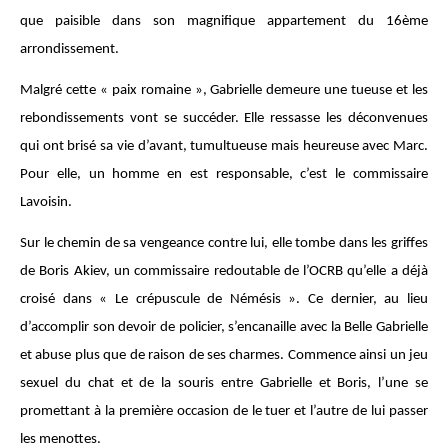
que paisible dans son magnifique appartement du 16ème
arrondissement.
Malgré cette « paix romaine », Gabrielle demeure une tueuse et les
rebondissements vont se succéder. Elle ressasse les déconvenues
qui ont brisé sa vie d’avant, tumultueuse mais heureuse avec Marc.
Pour elle, un homme en est responsable, c’est le commissaire
Lavoisin.
Sur le chemin de sa vengeance contre lui, elle tombe dans les griffes
de Boris Akiev, un commissaire redoutable de l’OCRB qu’elle a déjà
croisé dans « Le crépuscule de Némésis ». Ce dernier, au lieu
d’accomplir son devoir de policier, s’encanaille avec la Belle Gabrielle
et abuse plus que de raison de ses charmes. Commence ainsi un jeu
sexuel du chat et de la souris entre Gabrielle et Boris, l’une se
promettant à la première occasion de le tuer et l’autre de lui passer
les menottes.