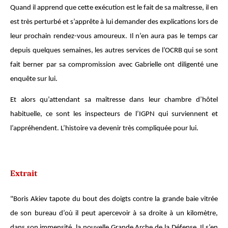
Quand il apprend que cette exécution est le fait de sa maîtresse, il en
est très perturbé et s’apprête à lui demander des explications lors de
leur prochain rendez-vous amoureux. Il n’en aura pas le temps car
depuis quelques semaines, les autres services de l’OCRB qui se sont
fait berner par sa compromission avec Gabrielle ont diligenté une
enquête sur lui.
Et alors qu’attendant sa maîtresse dans leur chambre d’hôtel
habituelle, ce sont les inspecteurs de l’IGPN qui surviennent et
l’appréhendent. L’histoire va devenir très compliquée pour lui.
Extrait
"Boris Akiev tapote du bout des doigts contre la grande baie vitrée
de son bureau d’où il peut apercevoir à sa droite à un kilomètre,
dans son immensité, la nouvelle Grande Arche de la Défense. Il s’en