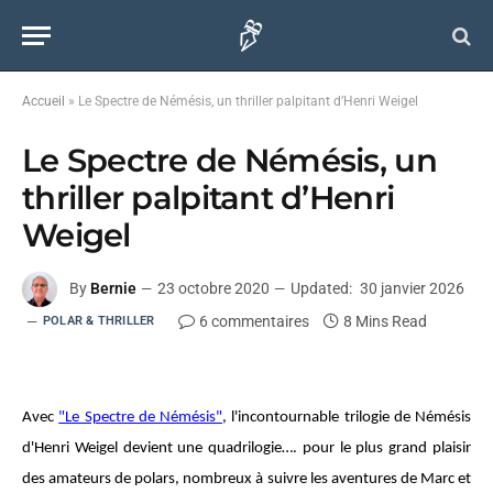
Accueil
»
Le Spectre de Némésis, un thriller palpitant d’Henri Weigel
Le Spectre de Némésis, un
thriller palpitant d’Henri
Weigel
By
Bernie
23 octobre 2020
Updated:
30 janvier 2026
6 commentaires
8 Mins Read
POLAR & THRILLER
Avec
"Le Spectre de Némésis"
, l'incontournable trilogie de Némésis
d'Henri Weigel devient une quadrilogie…. pour le plus grand plaisir
des amateurs de polars, nombreux à suivre les aventures de Marc et