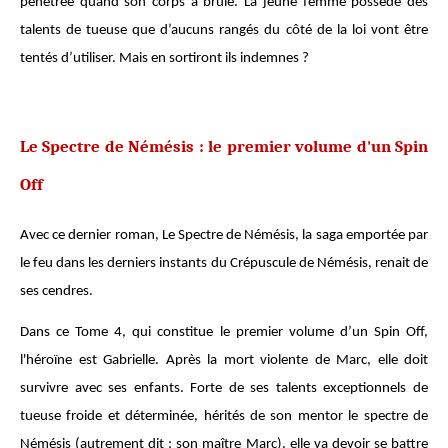
pénétrée quand son corps a brûlé. La jeune femme possède des
talents de tueuse que d’aucuns rangés du côté de la loi vont être
tentés d’utiliser. Mais en sortiront ils indemnes ?
Le Spectre de Némésis : le premier volume d'un Spin
Off
Avec ce dernier roman, Le Spectre de Némésis, la saga emportée par
le feu dans les derniers instants du Crépuscule de Némésis, renait de
ses cendres.
Dans ce Tome 4, qui constitue le premier volume d’un Spin Off,
l'héroïne est Gabrielle. Après la mort violente de Marc, elle doit
survivre avec ses enfants. Forte de ses talents exceptionnels de
tueuse froide et déterminée, hérités de son mentor le spectre de
Némésis (autrement dit : son maître Marc), elle va devoir se battre