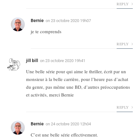
REPLY
Bernie
on
23 octobre 2020 19h07
je te comprends
REPLY
jill bill
on
23 octobre 2020 19h41
Une belle série pour qui aime le thriller, écrit par un
monsieur à la belle carrière, pour l’heure pas d’achat
du genre, pas même une BD, d’autres préoccupations
et activités, merci Bernie
REPLY
Bernie
on
24 octobre 2020 12h04
C’est une belle série effectivement.