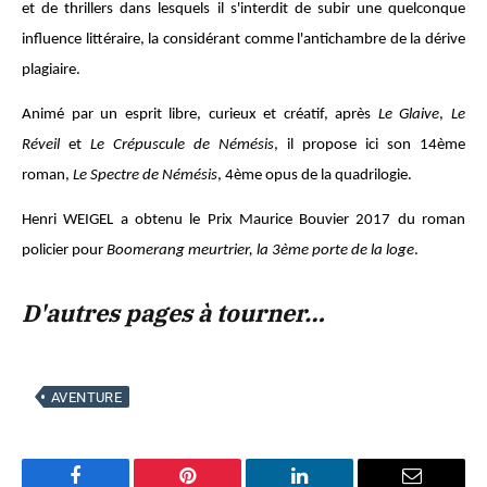
et de thrillers dans lesquels il s'interdit de subir une quelconque
influence littéraire, la considérant comme l'antichambre de la dérive
plagiaire.
Animé par un esprit libre, curieux et créatif, après
Le Glaive
,
Le
Réveil
et
Le Crépuscule de Némésis
, il propose ici son 14ème
roman,
Le Spectre de Némésis
, 4ème opus de la quadrilogie.
Henri WEIGEL a obtenu le Prix Maurice Bouvier 2017 du roman
policier pour
Boomerang meurtrier, la 3ème porte de la loge
.
D'autres pages à tourner…
AVENTURE