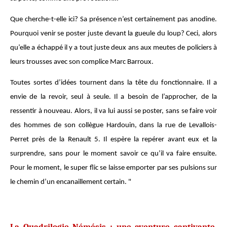
Que cherche-t-elle ici? Sa présence n’est certainement pas anodine.
Pourquoi venir se poster juste devant la gueule du loup? Ceci, alors
qu’elle a échappé il y a tout juste deux ans aux meutes de policiers à
leurs trousses avec son complice Marc Barroux.
Toutes sortes d’idées tournent dans la tête du fonctionnaire. Il a
envie de la revoir, seul à seule. Il a besoin de l’approcher, de la
ressentir à nouveau. Alors, il va lui aussi se poster, sans se faire voir
des hommes de son collègue Hardouin, dans la rue de Levallois-
Perret près de la Renault 5. Il espère la repérer avant eux et la
surprendre, sans pour le moment savoir ce qu’il va faire ensuite.
Pour le moment, le super flic se laisse emporter par ses pulsions sur
le chemin d’un encanaillement certain. "
La Quadrilogie Némésis : une aventure captivante,