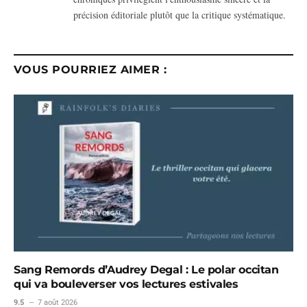
précision éditoriale plutôt que la critique systématique.
VOUS POURRIEZ AIMER :
Sang Remords d’Audrey Degal : Le polar occitan
qui va bouleverser vos lectures estivales
9.5
7 août 2026