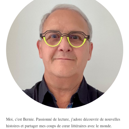
Moi, c'est Bernie. Passionné de lecture, j'adore découvrir de nouvelles
histoires et partager mes coups de cœur littéraires avec le monde.