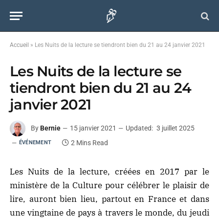
Accueil
»
Les Nuits de la lecture se tiendront bien du 21 au 24 janvier 2021
Les Nuits de la lecture se
tiendront bien du 21 au 24
janvier 2021
By
Bernie
15 janvier 2021
Updated:
3 juillet 2025
2 Mins Read
ÉVÉNEMENT
Les Nuits de la lecture, créées en 2017 par le
ministère de la Culture pour célébrer le plaisir de
lire, auront bien lieu, partout en France et dans
une vingtaine de pays à travers le monde, du jeudi