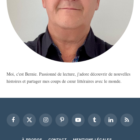
Moi, c'est Bernie. Passionné de lecture, j'adore découvrir de nouvelles
histoires et partager mes coups de cœur littéraires avec le monde.
Facebook
X
Instagram
Pinterest
YouTube
Tumblr
LinkedIn
RSS
(Twitter)
À PROPOS
CONTACT
MENTIONS LÉGALES