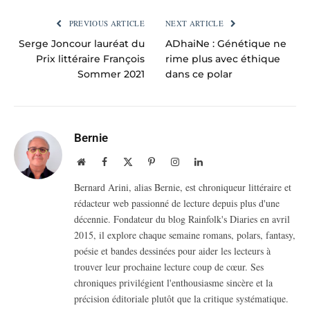
PREVIOUS ARTICLE
NEXT ARTICLE
Serge Joncour lauréat du
ADhaiNe : Génétique ne
Prix littéraire François
rime plus avec éthique
Sommer 2021
dans ce polar
Bernie
Website
Facebook
X
Pinterest
Instagram
LinkedIn
(Twitter)
Bernard Arini, alias Bernie, est chroniqueur littéraire et
rédacteur web passionné de lecture depuis plus d'une
décennie. Fondateur du blog Rainfolk's Diaries en avril
2015, il explore chaque semaine romans, polars, fantasy,
poésie et bandes dessinées pour aider les lecteurs à
trouver leur prochaine lecture coup de cœur. Ses
chroniques privilégient l'enthousiasme sincère et la
précision éditoriale plutôt que la critique systématique.