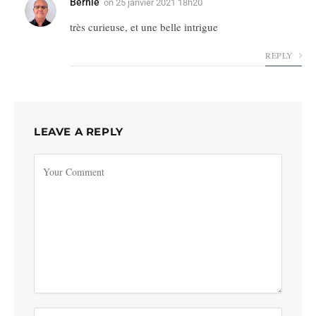
Bernie
on
25 janvier 2021 18h20
très curieuse, et une belle intrigue
REPLY
LEAVE A REPLY