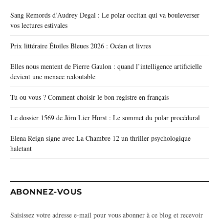
Sang Remords d’Audrey Degal : Le polar occitan qui va bouleverser
vos lectures estivales
Prix littéraire Étoiles Bleues 2026 : Océan et livres
Elles nous mentent de Pierre Gaulon : quand l’intelligence artificielle
devient une menace redoutable
Tu ou vous ? Comment choisir le bon registre en français
Le dossier 1569 de Jörn Lier Horst : Le sommet du polar procédural
Elena Reign signe avec La Chambre 12 un thriller psychologique
haletant
ABONNEZ-VOUS
Saisissez votre adresse e-mail pour vous abonner à ce blog et recevoir