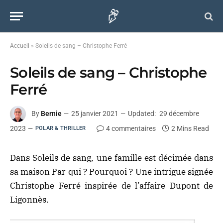
Accueil
»
Soleils de sang – Christophe Ferré
Soleils de sang – Christophe
Ferré
By
Bernie
25 janvier 2021
Updated:
29 décembre
2023
4 commentaires
2 Mins Read
POLAR & THRILLER
Dans Soleils de sang, une famille est décimée dans
sa maison Par qui ? Pourquoi ? Une intrigue signée
Christophe Ferré inspirée de l’affaire Dupont de
Ligonnès.