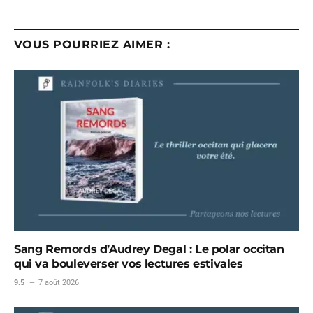
VOUS POURRIEZ AIMER :
Sang Remords d’Audrey Degal : Le polar occitan
qui va bouleverser vos lectures estivales
9.5
7 août 2026