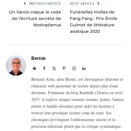
PREVIOUS ARTICLE
NEXT ARTICLE
Un Varois craque le code
Funérailles molles de
de l’écriture secrète de
Fang Fang : Prix Émile
Nostradamus
Guimet de littérature
asiatique 2020
Bernie
Website
Facebook
X
Pinterest
Instagram
LinkedIn
(Twitter)
Bernard Arini, alias Bernie, est chroniqueur littéraire et
rédacteur web passionné de lecture depuis plus d'une
décennie. Fondateur du blog Rainfolk's Diaries en avril
2015, il explore chaque semaine romans, polars, fantasy,
poésie et bandes dessinées pour aider les lecteurs à
trouver leur prochaine lecture coup de cœur. Ses
chroniques privilégient l'enthousiasme sincère et la
précision éditoriale plutôt que la critique systématique.