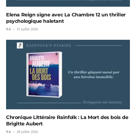
Elena Reign signe avec La Chambre 12 un thriller
psychologique haletant
9.6
31 juillet 2026
Chronique Littéraire Rainfolk : La Mort des bois de
Brigitte Aubert
9.6
28 juillet 2026