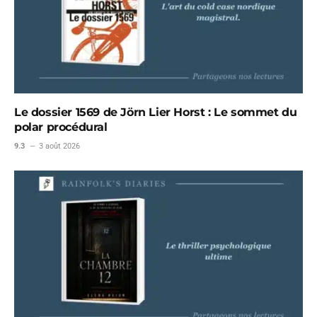
Le dossier 1569 de Jörn Lier Horst : Le sommet du
polar procédural
9.3
3 août 2026