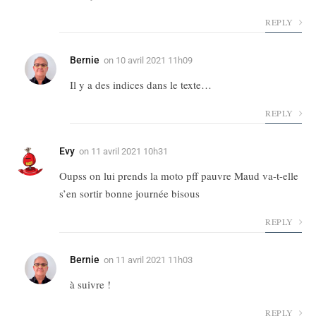
REPLY
Bernie
on
10 avril 2021 11h09
Il y a des indices dans le texte…
REPLY
Evy
on
11 avril 2021 10h31
Oupss on lui prends la moto pff pauvre Maud va-t-elle
s’en sortir bonne journée bisous
REPLY
Bernie
on
11 avril 2021 11h03
à suivre !
REPLY