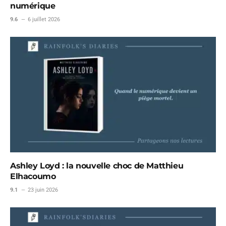
numérique
9.6
6 juillet 2026
Ashley Loyd : la nouvelle choc de Matthieu
Elhacoumo
9.1
23 juin 2026