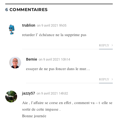
6
COMMENTAIRES
trublion
on
9 avril 2021 9h05
retarder l’ échéance ne la supprime pas
REPLY
Bernie
on
9 avril 2021 10h14
essayer de ne pas foncer dans le mur…
REPLY
jazzy57
on
9 avril 2021 14h32
Aie , l’affaire se corse en effet , comment va – t -elle se
sortir de cette impasse .
Bonne journée