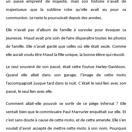
un passé empreint de majesté, mais son histoire n’avait de
majestueux que la sublime robe qu’elle avait eu pour sa
communion. Le reste la poursuivait depuis des années.
Elle n’avait pas d’album de famille à survoler pour évoquer sa
jeunesse. Maud avait pris soin de faire disparaître toutes les photos
de famille. Elle n’avait gardé que celles où elle était seule. Comme
elle aurait voulu être Maud la fille unique, la bonne élève qui réussit.
Le seul souvenir de son passé, était cette foutue Harley-Davidson.
Quand elle allait dans son garage, l’image de cette moto
l’accompagnait jusque tard dans la nuit. C’était le seul lien avec son
passé, le seul lien avec elle.
Comment allait-elle pouvoir se sortir de ce piège infernal ? Elle
sentait bien que le commissaire Paul Marrurier enquêtait sur elle. Et
c’est sans doute à cause de cette moto, et de cette amende. Elle s’en
voulait d’avoir accepté de mettre cette moto à son nom. Pourquoi