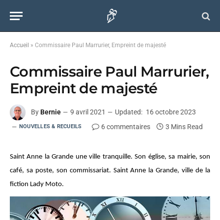
Accueil
»
Commissaire Paul Marrurier, Empreint de majesté
Commissaire Paul Marrurier,
Empreint de majesté
By
Bernie
9 avril 2021
Updated:
16 octobre 2023
6 commentaires
3 Mins Read
NOUVELLES & RECUEILS
Saint Anne la Grande une ville tranquille. Son église, sa mairie, son
café, sa poste, son commissariat. Saint Anne la Grande, ville de la
fiction Lady Moto.