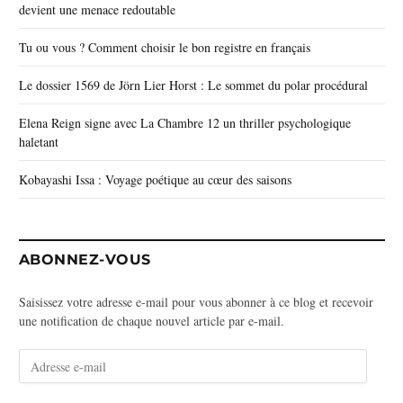
devient une menace redoutable
Tu ou vous ? Comment choisir le bon registre en français
Le dossier 1569 de Jörn Lier Horst : Le sommet du polar procédural
Elena Reign signe avec La Chambre 12 un thriller psychologique
haletant
Kobayashi Issa : Voyage poétique au cœur des saisons
ABONNEZ-VOUS
Saisissez votre adresse e-mail pour vous abonner à ce blog et recevoir
une notification de chaque nouvel article par e-mail.
A
d
r