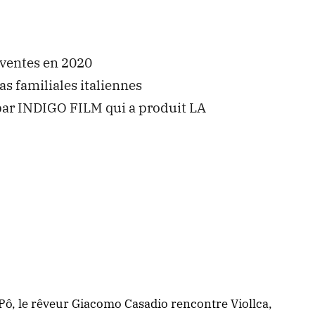
s ventes en 2020
as familiales italiennes
 par INDIGO FILM qui a produit LA
du Pô, le rêveur Giacomo Casadio rencontre Viollca,