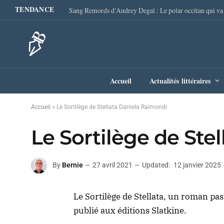
TENDANCE
Accueil
Actualités littéraires
Accueil
»
Le Sortilège de Stellata Daniela Raimondi
Le Sortilège de Ste
By
Bernie
27 avril 2021
Updated:
12 janvier 2025
Le Sortilège de Stellata, un roman pa
publié aux éditions Slatkine.