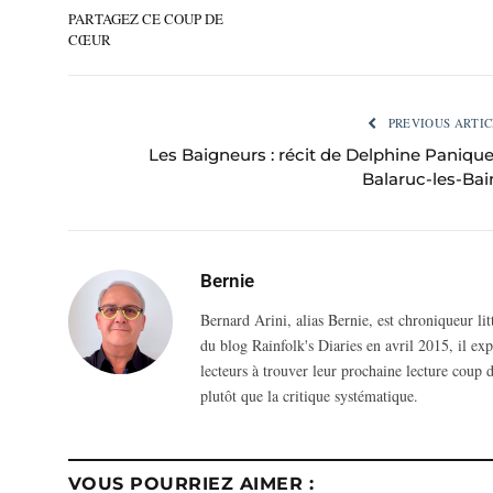
PARTAGEZ CE COUP DE
CŒUR
PREVIOUS ARTIC
Les Baigneurs : récit de Delphine Panique
Balaruc-les-Bai
Bernie
Bernard Arini, alias Bernie, est chroniqueur li
du blog Rainfolk's Diaries en avril 2015, il ex
lecteurs à trouver leur prochaine lecture coup d
plutôt que la critique systématique.
VOUS POURRIEZ AIMER :