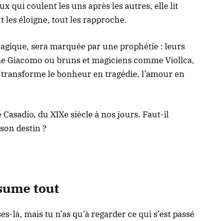
aux qui coulent les uns après les autres, elle lit
t les éloigne, tout les rapproche.
ragique, sera marquée par une prophétie : leurs
e Giacomo ou bruns et magiciens comme Viollca,
i transforme le bonheur en tragédie, l’amour en
e Casadio, du XIXe siècle à nos jours. Faut-il
 son destin ?
ésume tout
ses-là, mais tu n’as qu’à regarder ce qui s’est passé