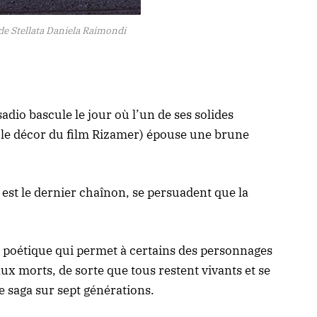
 de Stellata Daniela Raimondi
sadio bascule le jour où l’un de ses solides
s le décor du film Rizamer) épouse une brune
 est le dernier chaînon, se persuadent que la
 poétique qui permet à certains des personnages
aux morts, de sorte que tous restent vivants et se
 saga sur sept générations.