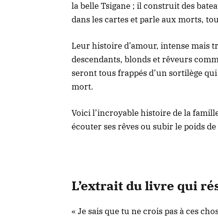
la belle Tsigane ; il construit des bate
dans les cartes et parle aux morts, tou
Leur histoire d’amour, intense mais t
descendants, blonds et rêveurs comm
seront tous frappés d’un sortilège qu
mort.
Voici l’incroyable histoire de la famill
écouter ses rêves ou subir le poids de
L’extrait du livre qui r
« Je sais que tu ne crois pas à ces cho