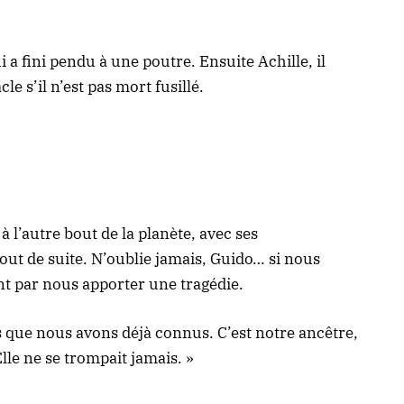
a fini pendu à une poutre. Ensuite Achille, il
le s’il n’est pas mort fusillé.
à l’autre bout de la planète, avec ses
out de suite. N’oublie jamais, Guido… si nous
ont par nous apporter une tragédie.
rs que nous avons déjà connus. C’est notre ancêtre,
Elle ne se trompait jamais. »