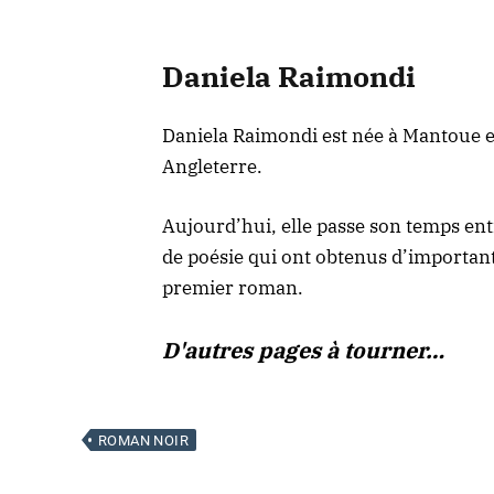
Daniela Raimondi
Daniela Raimondi est née à Mantoue en
Angleterre.
Aujourd’hui, elle passe son temps entr
de poésie qui ont obtenus d’importants 
premier roman.
D'autres pages à tourner…
ROMAN NOIR