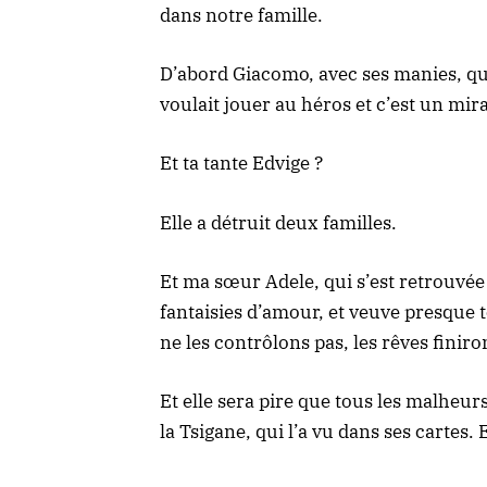
dans notre famille.
D’abord Giacomo, avec ses manies, qui 
voulait jouer au héros et c’est un mirac
Et ta tante Edvige ?
Elle a détruit deux familles.
Et ma sœur Adele, qui s’est retrouvée 
fantaisies d’amour, et veuve presque t
ne les contrôlons pas, les rêves finir
Et elle sera pire que tous les malheu
la Tsigane, qui l’a vu dans ses cartes. 