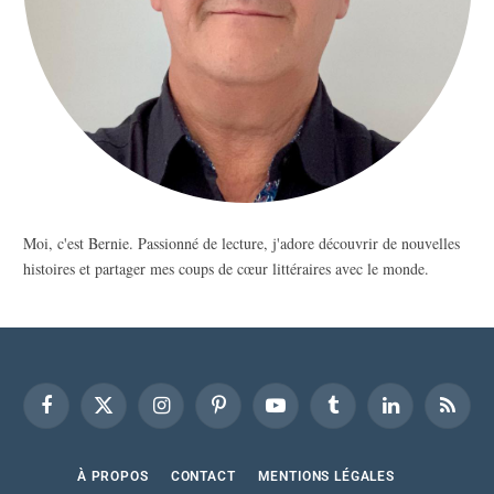
Moi, c'est Bernie. Passionné de lecture, j'adore découvrir de nouvelles
histoires et partager mes coups de cœur littéraires avec le monde.
Facebook
X
Instagram
Pinterest
YouTube
Tumblr
LinkedIn
RSS
(Twitter)
À PROPOS
CONTACT
MENTIONS LÉGALES