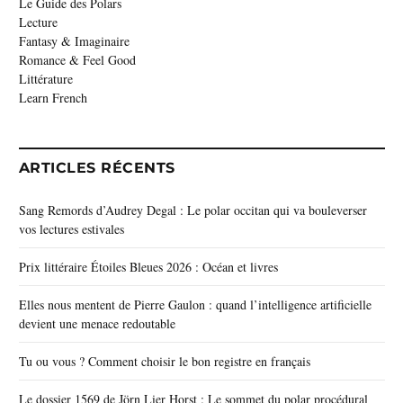
Le Guide des Polars
Lecture
Fantasy & Imaginaire
Romance & Feel Good
Littérature
Learn French
ARTICLES RÉCENTS
Sang Remords d’Audrey Degal : Le polar occitan qui va bouleverser
vos lectures estivales
Prix littéraire Étoiles Bleues 2026 : Océan et livres
Elles nous mentent de Pierre Gaulon : quand l’intelligence artificielle
devient une menace redoutable
Tu ou vous ? Comment choisir le bon registre en français
Le dossier 1569 de Jörn Lier Horst : Le sommet du polar procédural