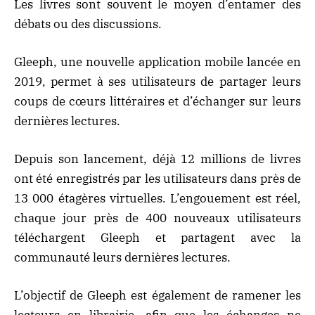
Les livres sont souvent le moyen d’entamer des
débats ou des discussions.
Gleeph, une nouvelle application mobile lancée en
2019, permet à ses utilisateurs de partager leurs
coups de cœurs littéraires et d’échanger sur leurs
dernières lectures.
Depuis son lancement, déjà 12 millions de livres
ont été enregistrés par les utilisateurs dans près de
13 000 étagères virtuelles. L’engouement est réel,
chaque jour près de 400 nouveaux utilisateurs
téléchargent Gleeph et partagent avec la
communauté leurs dernières lectures.
L’objectif de Gleeph est également de ramener les