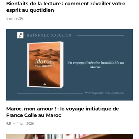
Bienfaits de la lecture : comment réveiller votre
esprit au quotidien
5 juin 2026
Maroc, mon amour ! : le voyage initiatique de
France Colle au Maroc
9.5
1 juin 2026