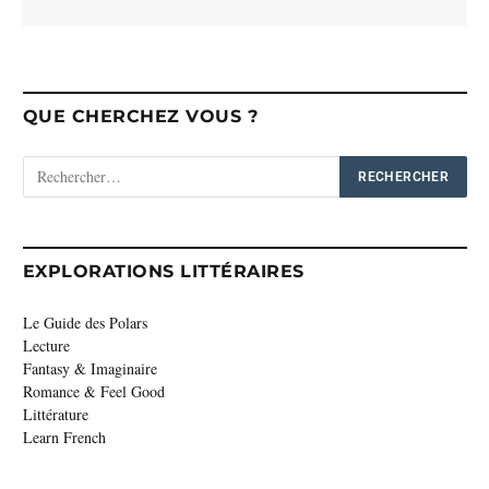
QUE CHERCHEZ VOUS ?
EXPLORATIONS LITTÉRAIRES
Le Guide des Polars
Lecture
Fantasy & Imaginaire
Romance & Feel Good
Littérature
Learn French