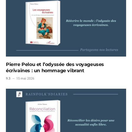
Pierre Pelou et l’odyssée des voyageuses
écrivaines : un hommage vibrant
9.3
15 mai 2026