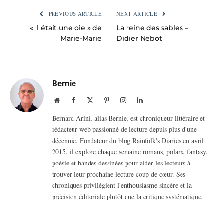
PREVIOUS ARTICLE
NEXT ARTICLE
« Il était une oie » de
La reine des sables –
Marie-Marie
Didier Nebot
Bernie
Website
Facebook
X
Pinterest
Instagram
LinkedIn
(Twitter)
Bernard Arini, alias Bernie, est chroniqueur littéraire et
rédacteur web passionné de lecture depuis plus d'une
décennie. Fondateur du blog Rainfolk's Diaries en avril
2015, il explore chaque semaine romans, polars, fantasy,
poésie et bandes dessinées pour aider les lecteurs à
trouver leur prochaine lecture coup de cœur. Ses
chroniques privilégient l'enthousiasme sincère et la
précision éditoriale plutôt que la critique systématique.