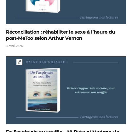
Réconciliation : réhabiliter le sexe à l’heure du
post-MeToo selon Arthur Vernon
3 avril 2026
De l’asphyxie au souffle – Ni Pute ni Madone : le