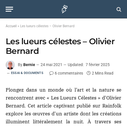
Accueil
»
Les lueurs célestes – Olivier Bernard
Les lueurs célestes – Olivier
Bernard
By
Bernie
24 mai 2021
Updated:
7 février 2025
6 commentaires
2 Mins Read
ESSAI & DOCUMENTS
Plongez dans un monde où l’art et la nature se
rencontrent avec « Les Lueurs Célestes » d’Olivier
Bernard. Cet article captivant publié sur Rainfolk
explore les œuvres d’un artiste dont les créations
illuminent littéralement la nuit. À travers ses