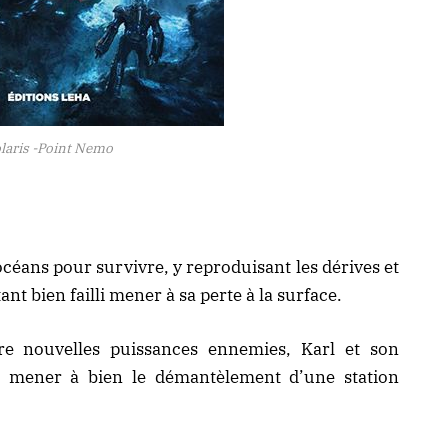
laris -Point Nemo
océans pour survivre, y reproduisant les dérives et
ant bien failli mener à sa perte à la surface.
tre nouvelles puissances ennemies, Karl et son
de mener à bien le démantèlement d’une station