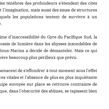
 les ténèbres des profondeurs s’étendent des cités
nt l’imagination, mais aussi des amas de structures
squels les populations tentent de survivre à un
e.
ime d’inaccessibilité du Gyre du Pacifique Sud, la
oasis de lumière dans les abysses insondables de
 Sous-Marins a décidé de démanteler. Mais ce qui
avère beaucoup plus périlleux que prévu.
 menacent de s’effondrer à tout moment sous l’effet
es vitales et l’absence de plus en plus inquiétante
équipe envoyée sur place se retrouve contrainte de
que, dans l’obscurité des abîmes, se tapissent bien