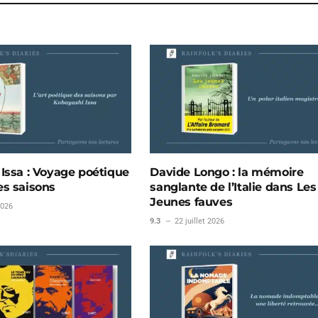
Issa : Voyage poétique
Davide Longo : la mémoire
s saisons
sanglante de l’Italie dans Les
Jeunes fauves
2026
9.3
22 juillet 2026