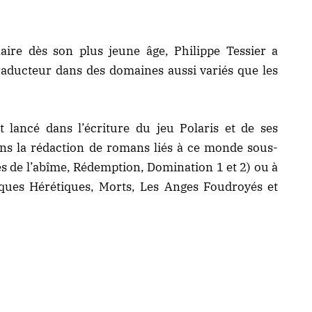
ire dès son plus jeune âge, Philippe Tessier a
raducteur dans des domaines aussi variés que les
st lancé dans l’écriture du jeu Polaris et de ses
ns la rédaction de romans liés à ce monde sous-
res de l’abîme, Rédemption, Domination 1 et 2) ou à
ques Hérétiques, Morts, Les Anges Foudroyés et