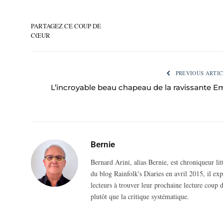
PARTAGEZ CE COUP DE
CŒUR
PREVIOUS ARTIC
L’incroyable beau chapeau de la ravissante E
Bernie
Bernard Arini, alias Bernie, est chroniqueur li
du blog Rainfolk's Diaries en avril 2015, il ex
lecteurs à trouver leur prochaine lecture coup d
plutôt que la critique systématique.