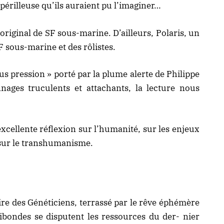
périlleuse qu’ils auraient pu l’imaginer…
original de SF sous-marine. D’ailleurs, Polaris, un
sous-marine et des rôlistes.
ous pression » porté par la plume alerte de Philippe
nages truculents et attachants, la lecture nous
xcellente réflexion sur l’humanité, sur les enjeux
i sur le transhumanisme.
ire des Généticiens, terrassé par le rêve éphémère
ibondes se disputent les ressources du der- nier