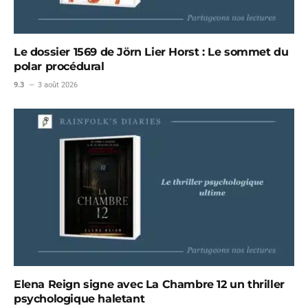
Le dossier 1569 de Jörn Lier Horst : Le sommet du
polar procédural
9.3
3 août 2026
Elena Reign signe avec La Chambre 12 un thriller
psychologique haletant