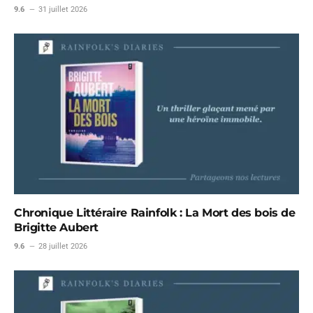
9.6
31 juillet 2026
Chronique Littéraire Rainfolk : La Mort des bois de
Brigitte Aubert
9.6
28 juillet 2026