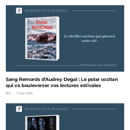
Sang Remords d’Audrey Degal : Le polar occitan
qui va bouleverser vos lectures estivales
9.5
7 août 2026