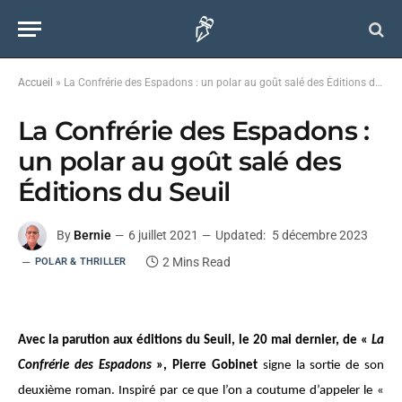
Accueil
»
La Confrérie des Espadons : un polar au goût salé des Éditions du Seuil
La Confrérie des Espadons :
un polar au goût salé des
Éditions du Seuil
By
Bernie
6 juillet 2021
Updated:
5 décembre 2023
2 Mins Read
POLAR & THRILLER
Avec la parution aux éditions du Seuil, le 20 mai dernier, de «
La
Confrérie des Espadons
», Pierre Gobinet
signe la sortie de son
deuxième roman. Inspiré par ce que l’on a coutume d’appeler le «