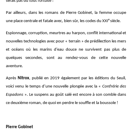
serait pas du tout fortuite !
Par ailleurs, dans les romans de Pierre Gobinet, la femme occupe
e
une place centrale et fatale avec, bien sûr, les codes du XXI
siècle.
Espionnage, corruption, meurtres au harpon, conflit international et
nouvelles technologies avec pour « terrain » de prédilection les mers
et océans où les marins d’eau douce ne survivent pas plus de
quelques secondes, sont au rendez-vous de cette nouvelle
aventure.
Après
Nitrox
, publié en 2019 également par les éditions du Seuil,
voici venu le temps d’une nouvelle plongée avec la «
Confrérie des
Espadons
». Le suspens au goût salé est encore à son comble dans
ce deuxième roman, de quoi en perdre le souffle et la boussole !
Pierre Gobinet