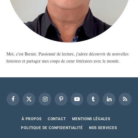
Moi, c'est Bernie. Passionné de lecture, j'adore découvrir de nouvelles
histoires et partager mes coups de cœur littéraires avec le monde.
Facebook
X
Instagram
Pinterest
YouTube
Tumblr
LinkedIn
RSS
(Twitter)
À PROPOS
CONTACT
MENTIONS LÉGALES
POLITIQUE DE CONFIDENTIALITÉ
NOS SERVICES