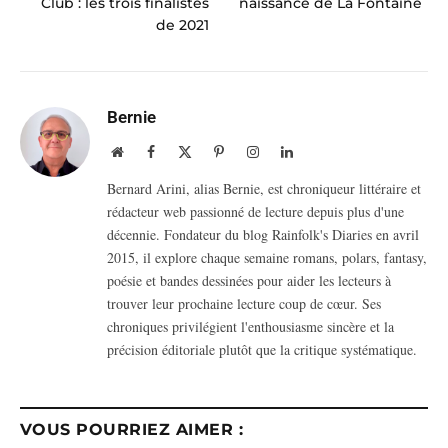
Club : les trois finalistes
naissance de La Fontaine
de 2021
Bernie
Website
Facebook
X
Pinterest
Instagram
LinkedIn
(Twitter)
Bernard Arini, alias Bernie, est chroniqueur littéraire et
rédacteur web passionné de lecture depuis plus d'une
décennie. Fondateur du blog Rainfolk's Diaries en avril
2015, il explore chaque semaine romans, polars, fantasy,
poésie et bandes dessinées pour aider les lecteurs à
trouver leur prochaine lecture coup de cœur. Ses
chroniques privilégient l'enthousiasme sincère et la
précision éditoriale plutôt que la critique systématique.
VOUS POURRIEZ AIMER :