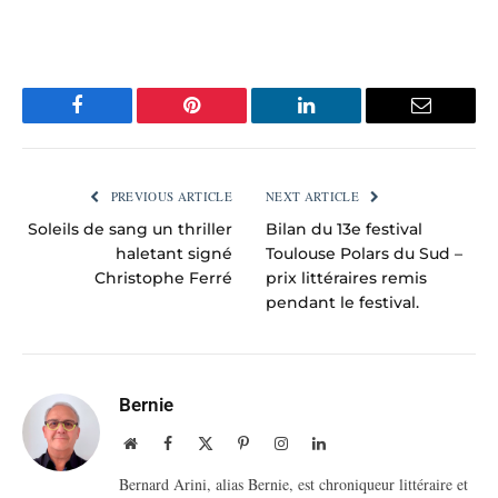
Facebook
Pinterest
LinkedIn
Email
PREVIOUS ARTICLE
NEXT ARTICLE
Soleils de sang un thriller
Bilan du 13e festival
haletant signé
Toulouse Polars du Sud –
Christophe Ferré
prix littéraires remis
pendant le festival.
Bernie
Website
Facebook
X
Pinterest
Instagram
LinkedIn
(Twitter)
Bernard Arini, alias Bernie, est chroniqueur littéraire et