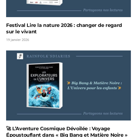
Festival Lire la nature 2026 : changer de regard
sur le vivant
19 janvier 2026
🚀 L’Aventure Cosmique Dévoilée : Voyage
Époustouflant dans « Big Bang et Matière Noire »