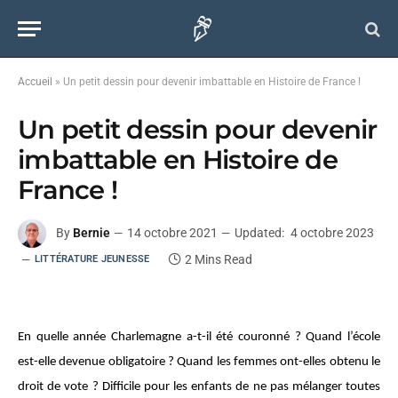
Accueil
»
Un petit dessin pour devenir imbattable en Histoire de France !
Un petit dessin pour devenir
imbattable en Histoire de
France !
By
Bernie
14 octobre 2021
Updated:
4 octobre 2023
2 Mins Read
LITTÉRATURE JEUNESSE
En quelle année Charlemagne a-t-il été couronné ? Quand l’école
est-elle devenue obligatoire ? Quand les femmes ont-elles obtenu le
droit de vote ? Difficile pour les enfants de ne pas mélanger toutes