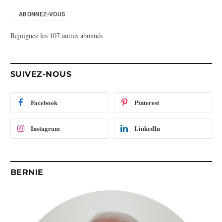
r
e
ABONNEZ-VOUS
s
Rejoignez les 107 autres abonnés
s
e
e
-
SUIVEZ-NOUS
m
a
i
Facebook
Pinterest
l
Instagram
LinkedIn
BERNIE