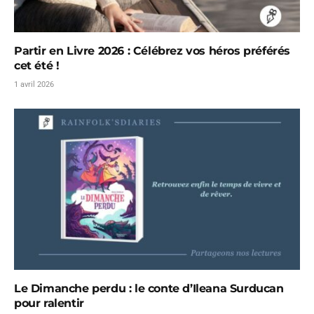
Partir en Livre 2026 : Célébrez vos héros préférés
cet été !
1 avril 2026
Le Dimanche perdu : le conte d’Ileana Surducan
pour ralentir