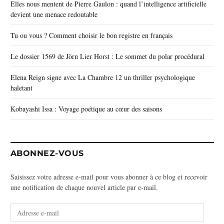
Elles nous mentent de Pierre Gaulon : quand l’intelligence artificielle
devient une menace redoutable
Tu ou vous ? Comment choisir le bon registre en français
Le dossier 1569 de Jörn Lier Horst : Le sommet du polar procédural
Elena Reign signe avec La Chambre 12 un thriller psychologique
haletant
Kobayashi Issa : Voyage poétique au cœur des saisons
ABONNEZ-VOUS
Saisissez votre adresse e-mail pour vous abonner à ce blog et recevoir
une notification de chaque nouvel article par e-mail.
A
d