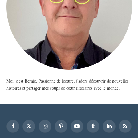
Moi, c'est Bernie. Passionné de lecture, j'adore découvrir de nouvelles
histoires et partager mes coups de cœur littéraires avec le monde.
Facebook
X
Instagram
Pinterest
YouTube
Tumblr
LinkedIn
RSS
(Twitter)