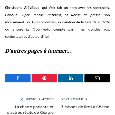
Christophe Alévêque
, qui s'est fait un nom avec ses spectacles,
Debout
,
Super Rebelle Président
, sa
Revue de presse
, son
mouvement
Les 1000 colombes
, sa création de la
Fête de la dette
ou encore
Le Trou noir
, compte parmi les grandes voix
contestataires d'aujourd'hui.
D'autres pages à tourner…
Facebook
Pinterest
LinkedIn
Email
PREVIOUS ARTICLE
NEXT ARTICLE
La chatte parlante et
3 raisons de lire La Chasse
d’autres récits de Giorgio