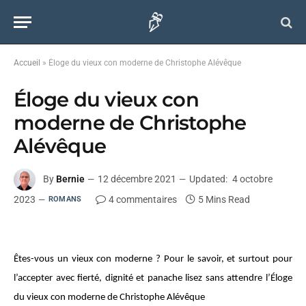
Accueil
»
Éloge du vieux con moderne de Christophe Alévêque
Éloge du vieux con
moderne de Christophe
Alévêque
By
Bernie
12 décembre 2021
Updated:
4 octobre
2023
4 commentaires
5 Mins Read
ROMANS
Êtes-vous un vieux con moderne ? Pour le savoir, et surtout pour
l’accepter avec fierté, dignité et panache lisez sans attendre l’Éloge
du vieux con moderne de Christophe Alévêque