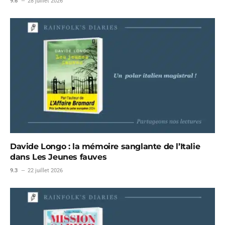
9.6
28 juillet 2026
Davide Longo : la mémoire sanglante de l’Italie
dans Les Jeunes fauves
9.3
22 juillet 2026