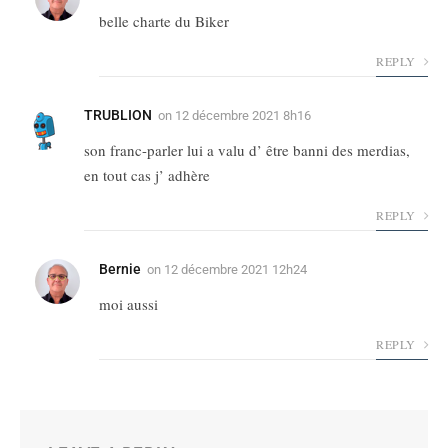
belle charte du Biker
REPLY
TRUBLION
on
12 décembre 2021 8h16
son franc-parler lui a valu d’ être banni des merdias,
en tout cas j’ adhère
REPLY
Bernie
on
12 décembre 2021 12h24
moi aussi
REPLY