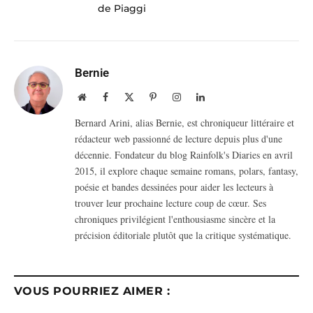
de Piaggi
Bernie
Website
Facebook
X
Pinterest
Instagram
LinkedIn
(Twitter)
Bernard Arini, alias Bernie, est chroniqueur littéraire et
rédacteur web passionné de lecture depuis plus d'une
décennie. Fondateur du blog Rainfolk's Diaries en avril
2015, il explore chaque semaine romans, polars, fantasy,
poésie et bandes dessinées pour aider les lecteurs à
trouver leur prochaine lecture coup de cœur. Ses
chroniques privilégient l'enthousiasme sincère et la
précision éditoriale plutôt que la critique systématique.
VOUS POURRIEZ AIMER :