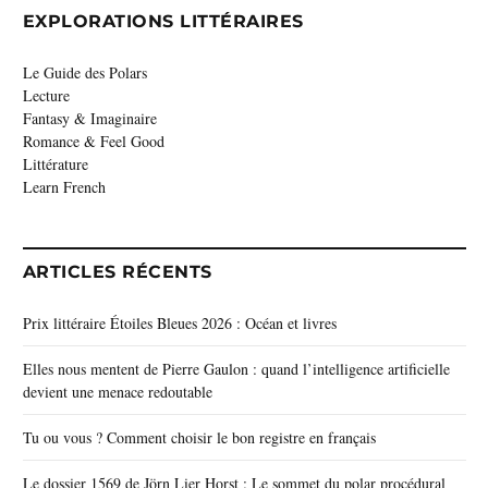
EXPLORATIONS LITTÉRAIRES
Le Guide des Polars
Lecture
Fantasy & Imaginaire
Romance & Feel Good
Littérature
Learn French
ARTICLES RÉCENTS
Prix littéraire Étoiles Bleues 2026 : Océan et livres
Elles nous mentent de Pierre Gaulon : quand l’intelligence artificielle
devient une menace redoutable
Tu ou vous ? Comment choisir le bon registre en français
Le dossier 1569 de Jörn Lier Horst : Le sommet du polar procédural