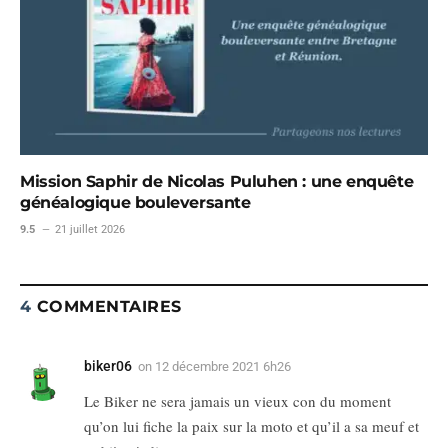
Mission Saphir de Nicolas Puluhen : une enquête
généalogique bouleversante
9.5
21 juillet 2026
4
COMMENTAIRES
biker06
on
12 décembre 2021 6h26
Le Biker ne sera jamais un vieux con du moment
qu’on lui fiche la paix sur la moto et qu’il a sa meuf et