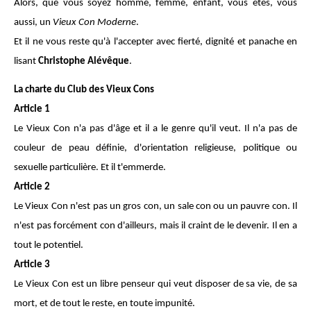
Alors, que vous soyez homme, femme, enfant, vous êtes, vous
aussi, un
Vieux Con Moderne
.
Et il ne vous reste qu'à l'accepter avec fierté, dignité et panache en
lisant
Christophe Alévêque
.
La charte du Club des Vieux Cons
Article 1
Le Vieux Con n'a pas d'âge et il a le genre qu'il veut. Il n'a pas de
couleur de peau déﬁnie, d'orientation religieuse, politique ou
sexuelle particulière. Et il t'emmerde.
Article 2
Le Vieux Con n'est pas un gros con, un sale con ou un pauvre con. Il
n'est pas forcément con d'ailleurs, mais il craint de le devenir. Il en a
tout le potentiel.
Article 3
Le Vieux Con est un libre penseur qui veut disposer de sa vie, de sa
mort, et de tout le reste, en toute impunité.