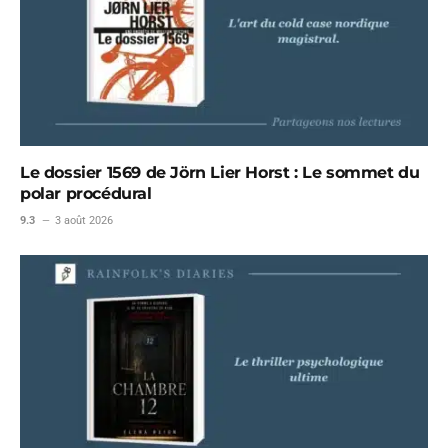
Le dossier 1569 de Jörn Lier Horst : Le sommet du
polar procédural
9.3
3 août 2026