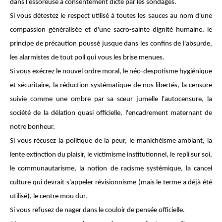
dans l'essoreuse à consentement dicté par les sondages.
Si vous détestez le respect utilisé à toutes les sauces au nom d'une
compassion généralisée et d'une sacro-sainte dignité humaine, le
principe de précaution poussé jusque dans les confins de l'absurde,
les alarmistes de tout poil qui vous les brise menues.
Si vous exécrez le nouvel ordre moral, le néo-despotisme hygiénique
et sécuritaire, la réduction systématique de nos libertés, la censure
suivie comme une ombre par sa sœur jumelle l'autocensure, la
société de la délation quasi officielle, l'encadrement maternant de
notre bonheur.
Si vous récusez la politique de la peur, le manichéisme ambiant, la
lente extinction du plaisir, le victimisme institutionnel, le repli sur soi,
le communautarisme, la notion de racisme systémique, la cancel
culture qui devrait s'appeler révisionnisme (mais le terme a déjà été
utilisé), le centre mou dur.
Si vous refusez de nager dans le couloir de pensée officielle.