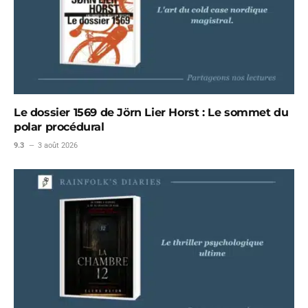
Le dossier 1569 de Jörn Lier Horst : Le sommet du
polar procédural
9.3
3 août 2026