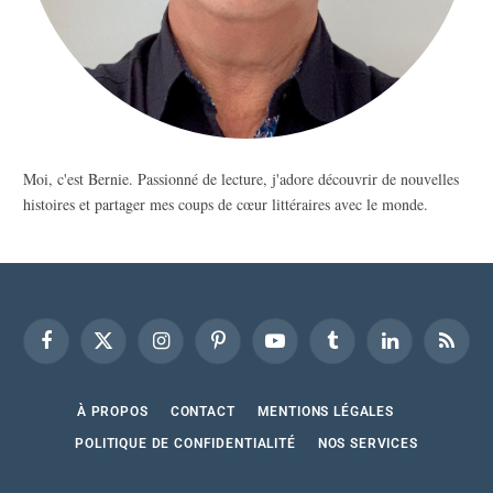
Moi, c'est Bernie. Passionné de lecture, j'adore découvrir de nouvelles
histoires et partager mes coups de cœur littéraires avec le monde.
Facebook
X
Instagram
Pinterest
YouTube
Tumblr
LinkedIn
RSS
(Twitter)
À PROPOS
CONTACT
MENTIONS LÉGALES
POLITIQUE DE CONFIDENTIALITÉ
NOS SERVICES