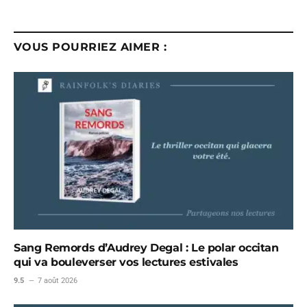
VOUS POURRIEZ AIMER :
Sang Remords d’Audrey Degal : Le polar occitan
qui va bouleverser vos lectures estivales
9.5
7 août 2026