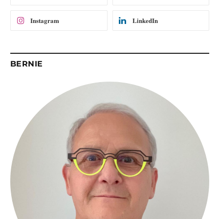
l
Instagram
LinkedIn
BERNIE