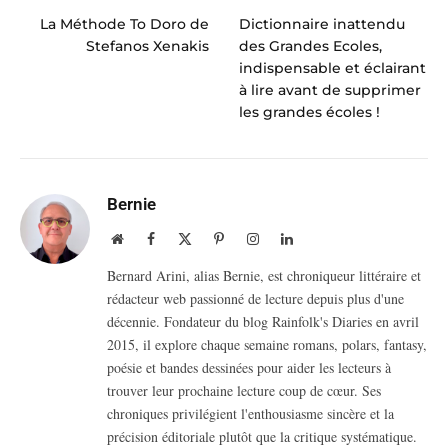
La Méthode To Doro de
Dictionnaire inattendu
Stefanos Xenakis
des Grandes Ecoles,
indispensable et éclairant
à lire avant de supprimer
les grandes écoles !
Bernie
Website
Facebook
X
Pinterest
Instagram
LinkedIn
(Twitter)
Bernard Arini, alias Bernie, est chroniqueur littéraire et
rédacteur web passionné de lecture depuis plus d'une
décennie. Fondateur du blog Rainfolk's Diaries en avril
2015, il explore chaque semaine romans, polars, fantasy,
poésie et bandes dessinées pour aider les lecteurs à
trouver leur prochaine lecture coup de cœur. Ses
chroniques privilégient l'enthousiasme sincère et la
précision éditoriale plutôt que la critique systématique.