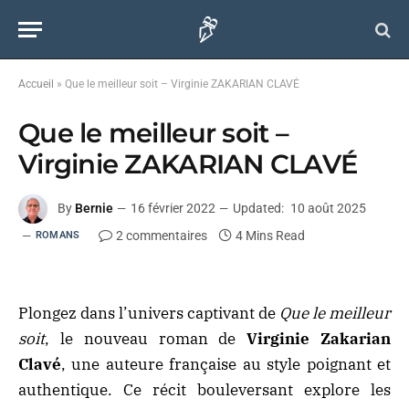
Accueil
»
Que le meilleur soit – Virginie ZAKARIAN CLAVÉ
Que le meilleur soit –
Virginie ZAKARIAN CLAVÉ
By
Bernie
16 février 2022
Updated:
10 août 2025
2 commentaires
4 Mins Read
ROMANS
Plongez dans l’univers captivant de
Que le meilleur
soit
, le nouveau roman de
Virginie Zakarian
Clavé
, une auteure française au style poignant et
authentique. Ce récit bouleversant explore les