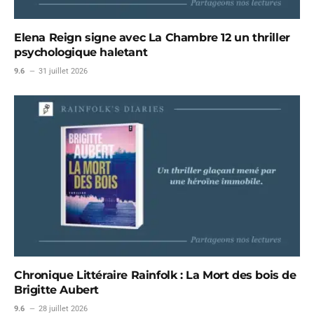
Elena Reign signe avec La Chambre 12 un thriller
psychologique haletant
9.6
31 juillet 2026
Chronique Littéraire Rainfolk : La Mort des bois de
Brigitte Aubert
9.6
28 juillet 2026