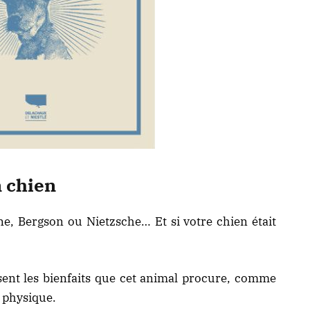
 chien
ne, Bergson ou Nietzsche… Et si votre chien était
ent les bienfaits que cet animal procure, comme
e physique.