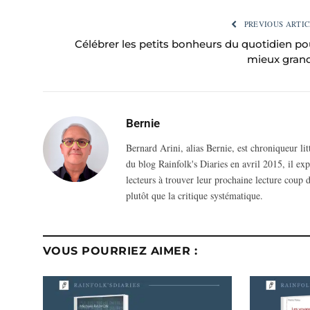
PREVIOUS ARTIC
Célébrer les petits bonheurs du quotidien po
mieux grand
Bernie
Bernard Arini, alias Bernie, est chroniqueur li
du blog Rainfolk's Diaries en avril 2015, il ex
lecteurs à trouver leur prochaine lecture coup d
plutôt que la critique systématique.
VOUS POURRIEZ AIMER :