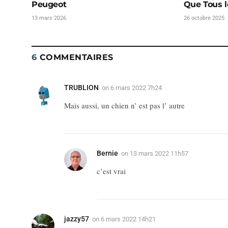
Peugeot
Que Tous l
13 mars 2026
26 octobre 2025
6
COMMENTAIRES
TRUBLION
on
6 mars 2022 7h24
Mais aussi, un chien n’ est pas l’ autre
Bernie
on
13 mars 2022 11h57
c’est vrai
jazzy57
on
6 mars 2022 14h21