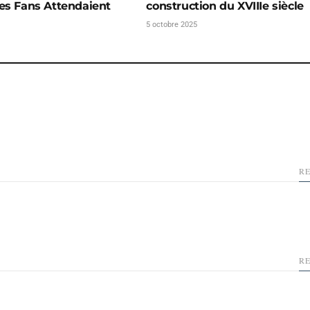
es Fans Attendaient
construction du XVIIIe siècle
5 octobre 2025
R
R