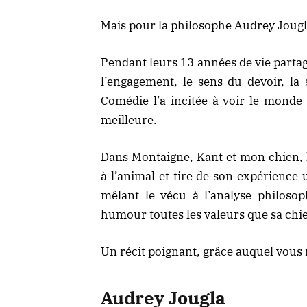
Mais pour la philosophe Audrey Jougla
Pendant leurs 13 années de vie partag
l’engagement, le sens du devoir, la s
Comédie l’a incitée à voir le mond
meilleure.
Dans Montaigne, Kant et mon chien, l
à l’animal et tire de son expérience 
mêlant le vécu à l’analyse philosop
humour toutes les valeurs que sa chie
Un récit poignant, grâce auquel vous
Audrey Jougla