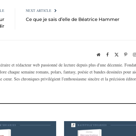
LE
NEXT ARTICLE
ur
Ce que je sais d’elle de Béatrice Hammer
ir
Website
Facebook
X
Pinte
(Twitter)
ttéraire et rédacteur web passionné de lecture depuis plus d'une décennie. Fonda
plore chaque semaine romans, polars, fantasy, poésie et bandes dessinées pour ai
e cœur. Ses chroniques privilégient l'enthousiasme sincère et la précision éditor