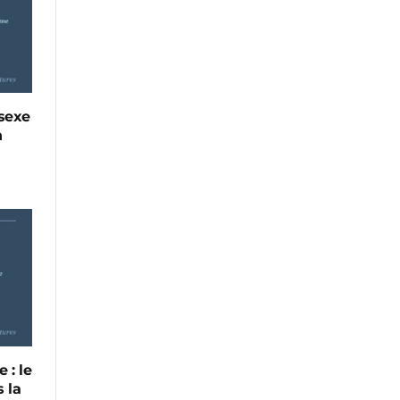
 sexe
n
 : le
 la