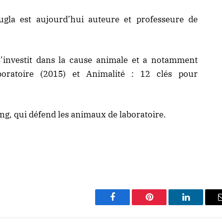
gla est aujourd’hui auteure et professeure de
s’investit dans la cause animale et a notamment
boratoire (2015) et Animalité : 12 clés pour
ing, qui défend les animaux de laboratoire.
Facebook
Pinterest
LinkedIn