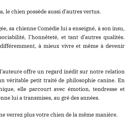
, le chien possède aussi d’autres vertus.
ée, sa chienne Comédie lui a enseigné, à son insu,
ociabilité, l’honnêteté, et tant d’autres qualités.
e différemment, à mieux vivre et même à devenir
’auteure offre un regard inédit sur notre relation
un véritable petit traité de philosophie canine. En
hique, elle parcourt avec émotion, tendresse et
nne lui a transmises, au gré des années.
 ne verrez plus votre chien de la même manière.