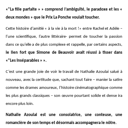
«"La fille parfaite » » comprend l’ambiguïté, le paradoxe et les «
deux mondes » que le Prix La Ponche voulait toucher.
Cette histoire d’amitié « à la vie à la mort !» entre Rachel et Adèle –
l’une scientifique, l’autre littéraire- permet de toucher la passion
dans ce qu’elle a de plus complexe et rappelle, par certains aspects,
le lien fort que Simone de Beauvoir avait réussi à tisser dans
«"Les Inséparables » ».
C’est une grande joie de voir le travail de Nathalie Azoulai salué à
nouveau, avec la certitude que, sachant tout faire – manier la satire
comme les drames amoureux, l’histoire cinématographique comme
les plus grands classiques – son œuvre pourtant solide et dense ira
encore plus loin.
Nathalie Azoulai est une consolatrice, une conteuse, une
romancière de son temps et désormais accompagnera le nôtre.