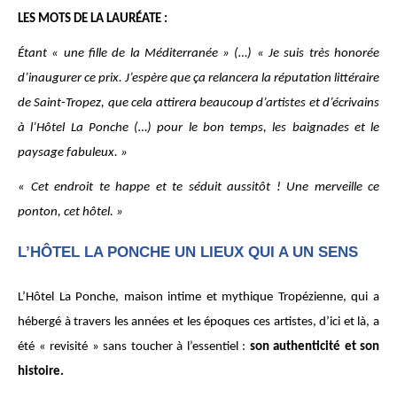
LES MOTS DE LA LAURÉATE :
Étant « une fille de la Méditerranée » (…) « Je suis très honorée
d’inaugurer ce prix. J’espère que ça relancera la réputation littéraire
de Saint-Tropez, que cela attirera beaucoup d’artistes et d’écrivains
à l’Hôtel La Ponche (…) pour le bon temps, les baignades et le
paysage fabuleux. »
« Cet endroit te happe et te séduit aussitôt ! Une merveille ce
ponton, cet hôtel. »
L’HÔTEL LA PONCHE UN LIEUX QUI A UN SENS
L’Hôtel La Ponche, maison intime et mythique Tropézienne, qui a
hébergé à travers les années et les époques ces artistes, d’ici et là, a
été « revisité » sans toucher à l’essentiel :
son authenticité et son
histoire.