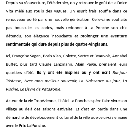
Depuis sa réouverture, l’été dernier, on y retrouve le goût de la Dolce
Vita mêlé aux roulis des vagues. Un esprit frais souffle dans ce
renouveau porté par une nouvelle génération. Celle-ci ne souhaite
pas bousculer les codes, mais redonner à La Ponche son chic
détendu, son élégance insouciante et
prolonger une aventure
sentimentale qui dure depuis plus de quatre-vingts ans.
Ici, Françoise Sagan, Boris Vian, Colette, Sartre et Beauvoir, Annabel
Buffet, plus tard Claude Lanzmann, Alain Paige, prenaient leurs
quartiers d’été.
Ils y ont été inspirés ou y ont écrit
Bonjour
Tristesse, Avec mon meilleur souvenir, La Naissance du jour, La
Piscine, Le Lièvre de Patagonie
.
Acteur de la vie Tropézienne, l’Hôtel La Ponche espère faire vivre son
village au-delà des saisons estivales. Et c’est en partie dans une
démarche de développement culturel de la ville que celui-ci s’engage
avec le
Prix La Ponche.