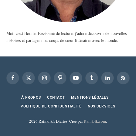
Moi, c'est Bernie. Passionné de lecture, j'adore découvrir de nouvelles
histoires et partager mes coups de cœur littéraires avec le monde.
Facebook
X
Instagram
Pinterest
YouTube
Tumblr
LinkedIn
RSS
(Twitter)
À PROPOS
CONTACT
MENTIONS LÉGALES
POLITIQUE DE CONFIDENTIALITÉ
NOS SERVICES
2026 Rainfolk's Diaries. Créé par
Rainfolk.com
.