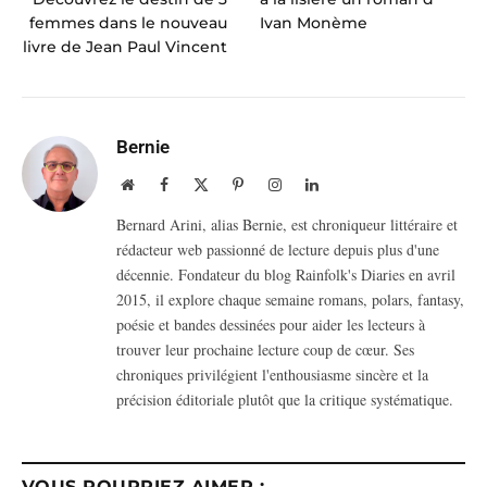
femmes dans le nouveau
Ivan Monème
livre de Jean Paul Vincent
Bernie
Website
Facebook
X
Pinterest
Instagram
LinkedIn
(Twitter)
Bernard Arini, alias Bernie, est chroniqueur littéraire et
rédacteur web passionné de lecture depuis plus d'une
décennie. Fondateur du blog Rainfolk's Diaries en avril
2015, il explore chaque semaine romans, polars, fantasy,
poésie et bandes dessinées pour aider les lecteurs à
trouver leur prochaine lecture coup de cœur. Ses
chroniques privilégient l'enthousiasme sincère et la
précision éditoriale plutôt que la critique systématique.
VOUS POURRIEZ AIMER :