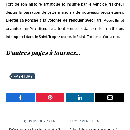
Fort de son histoire artistique et insufflé par le vent de fraicheur
depuis la passation de cette maison à de nouveaux propriétaires,
L’Hôtel La Ponche à la volonté de renouer avec l’art.
Accueillir et
organiser un Prix Littéraire a tout son sens dans ce lieu mythique,
intemporel dans le Saint Tropez caché, le Saint-Tropez qu’on aime.
D'autres pages à tourner…
AVENTURE
Facebook
Pinterest
LinkedIn
Email
PREVIOUS ARTICLE
NEXT ARTICLE
Découvrez le destin de 3
à la lisière un roman d’