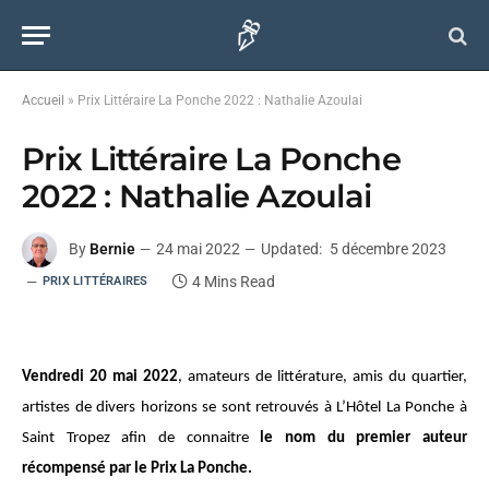
Accueil
»
Prix Littéraire La Ponche 2022 : Nathalie Azoulai
Prix Littéraire La Ponche
2022 : Nathalie Azoulai
By
Bernie
24 mai 2022
Updated:
5 décembre 2023
4 Mins Read
PRIX LITTÉRAIRES
Vendredi 20 mai 2022
, amateurs de littérature, amis du quartier,
artistes de divers horizons se sont retrouvés à L’Hôtel La Ponche à
Saint Tropez afin de connaitre
le nom du premier auteur
récompensé par le Prix La Ponche.