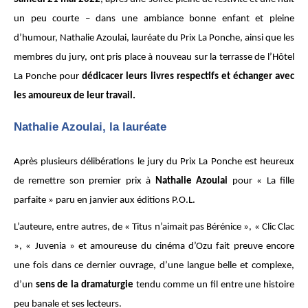
un peu courte – dans une ambiance bonne enfant et pleine
d’humour, Nathalie Azoulai, lauréate du Prix La Ponche, ainsi que les
membres du jury, ont pris place à nouveau sur la terrasse de l’Hôtel
La Ponche pour
dédicacer leurs livres respectifs et échanger avec
les amoureux de leur travail.
Nathalie Azoulai, la lauréate
Après plusieurs délibérations le jury du Prix La Ponche est heureux
de remettre son premier prix à
Nathalie Azoulai
pour « La fille
parfaite » paru en janvier aux éditions P.O.L.
L’auteure, entre autres, de « Titus n’aimait pas Bérénice », « Clic Clac
», « Juvenia » et amoureuse du cinéma d’Ozu fait preuve encore
une fois dans ce dernier ouvrage, d’une langue belle et complexe,
d’un
sens de la dramaturgie
tendu comme un fil entre une histoire
peu banale et ses lecteurs.