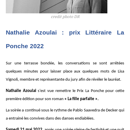
credit photo DR
Nathalie Azoulai : prix Littéraire La
Ponche 2022
Sur une terrasse bondée, les conversations se sont arrêtées
quelques minutes pour laisser place aux quelques mots de Lisa
Vignoli, membre et représentante du jury afin de révéler le lauréat.
Nathalie Azoulai
s’est vue remettre le Prix La Ponche pour cette
première édition pour son roman
« La fille parfaite ».
La soirée a continué sous le rythme de Pablo Saavedra de Decker qui
a entrainé les convives dans des danses endiablées.
Samedi 21 mai 2022
, après une soirée pleine de festivité et une nuit