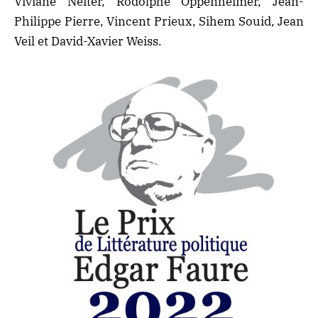
Viviane Neiter, Rodolphe Oppenheimer, Jean-
Philippe Pierre, Vincent Prieux, Sihem Souid, Jean
Veil et David-Xavier Weiss.