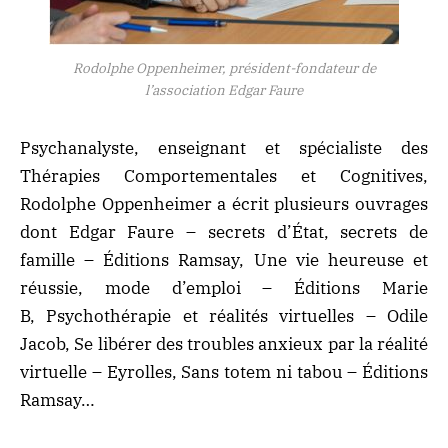
Rodolphe Oppenheimer, président-fondateur de
l’association Edgar Faure
Psychanalyste, enseignant et spécialiste des
Thérapies Comportementales et Cognitives,
Rodolphe Oppenheimer a écrit plusieurs ouvrages
dont Edgar Faure – secrets d’État, secrets de
famille – Éditions Ramsay, Une vie heureuse et
réussie, mode d’emploi – Éditions Marie
B, Psychothérapie et réalités virtuelles – Odile
Jacob, Se libérer des troubles anxieux par la réalité
virtuelle – Eyrolles, Sans totem ni tabou – Éditions
Ramsay…