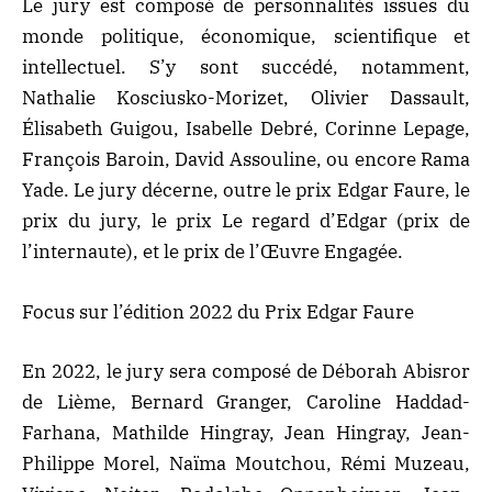
Le jury est composé de personnalités issues du
monde politique, économique, scientifique et
intellectuel. S’y sont succédé, notamment,
Nathalie Kosciusko-Morizet, Olivier Dassault,
Élisabeth Guigou, Isabelle Debré, Corinne Lepage,
François Baroin, David Assouline, ou encore Rama
Yade. Le jury décerne, outre le prix Edgar Faure, le
prix du jury, le prix Le regard d’Edgar (prix de
l’internaute), et le prix de l’Œuvre Engagée.
Focus sur l’édition 2022 du Prix Edgar Faure
En 2022, le jury sera composé de Déborah Abisror
de Lième, Bernard Granger, Caroline Haddad-
Farhana, Mathilde Hingray, Jean Hingray, Jean-
Philippe Morel, Naïma Moutchou, Rémi Muzeau,