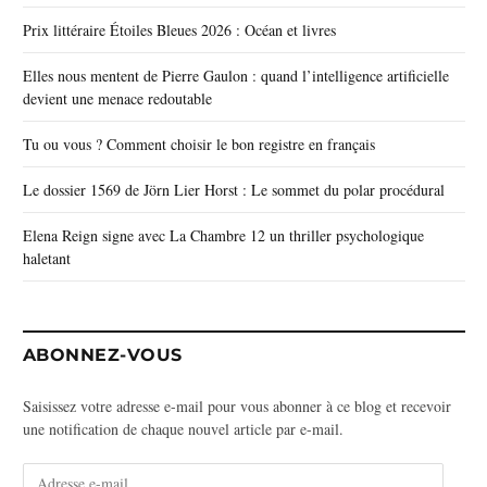
Prix littéraire Étoiles Bleues 2026 : Océan et livres
Elles nous mentent de Pierre Gaulon : quand l’intelligence artificielle
devient une menace redoutable
Tu ou vous ? Comment choisir le bon registre en français
Le dossier 1569 de Jörn Lier Horst : Le sommet du polar procédural
Elena Reign signe avec La Chambre 12 un thriller psychologique
haletant
ABONNEZ-VOUS
Saisissez votre adresse e-mail pour vous abonner à ce blog et recevoir
une notification de chaque nouvel article par e-mail.
A