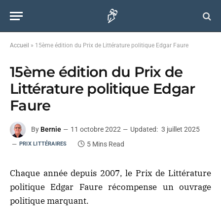
Accueil
»
15ème édition du Prix de Littérature politique Edgar Faure
15ème édition du Prix de
Littérature politique Edgar
Faure
By
Bernie
11 octobre 2022
Updated:
3 juillet 2025
5 Mins Read
PRIX LITTÉRAIRES
Chaque année depuis 2007, le Prix de Littérature
politique Edgar Faure récompense un ouvrage
politique marquant.