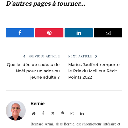
D'autres pages à tourner…
Facebook
Pinterest
LinkedIn
Email
PREVIOUS ARTICLE
NEXT ARTICLE
Quelle idée de cadeau de
Marius Jauffret remporte
Noël pour un ados ou
le Prix du Meilleur Récit
jeune adulte ?
Points 2022
Bernie
Website
Facebook
X
Pinterest
Instagram
LinkedIn
(Twitter)
Bernard Arini, alias Bernie, est chroniqueur littéraire et