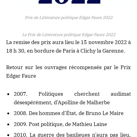
Prix de Littérature politique Edgar Faure 2022
Le Prix de Littérature politique Edgar Faure 2022
La remise des prix aura lieu le 15 novembre 2022 à
18 h 30, en bordure de Paris à Clichy la Garenne.
Retour sur les ouvrages récompensés par le Prix
Edgar Faure
2007. Politiques cherchent audimat
désespérément, d’Apolline de Malherbe
2008. Des hommes d’État, de Bruno Le Maire
2009. Post politique, de Mathieu Laine
2010. La guerre des banlieues n’aura pas lieu,