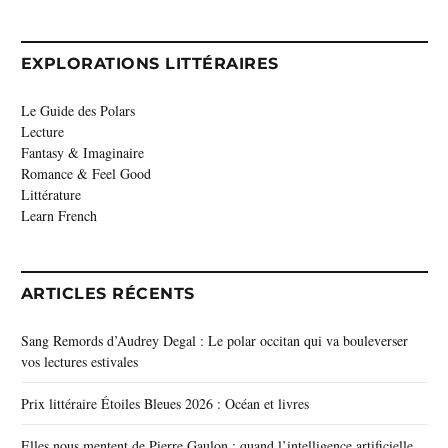
EXPLORATIONS LITTÉRAIRES
Le Guide des Polars
Lecture
Fantasy & Imaginaire
Romance & Feel Good
Littérature
Learn French
ARTICLES RÉCENTS
Sang Remords d’Audrey Degal : Le polar occitan qui va bouleverser
vos lectures estivales
Prix littéraire Étoiles Bleues 2026 : Océan et livres
Elles nous mentent de Pierre Gaulon : quand l’intelligence artificielle