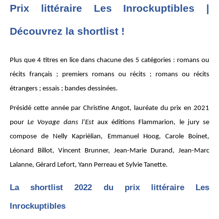
Prix littéraire Les Inrockuptibles |
Découvrez la shortlist !
Plus que 4 titres en lice dans chacune des 5 catégories : romans ou
récits français ; premiers romans ou récits ; romans ou récits
étrangers ; essais ; bandes dessinées.
Présidé cette année par Christine Angot, lauréate du prix en 2021
pour
Le Voyage dans l’Est
aux éditions Flammarion, le jury se
compose de Nelly Kaprièlian, Emmanuel Hoog, Carole Boinet,
Léonard Billot, Vincent Brunner, Jean-Marie Durand, Jean-Marc
Lalanne, Gérard Lefort, Yann Perreau et Sylvie Tanette.
La shortlist 2022 du prix littéraire Les
Inrockuptibles