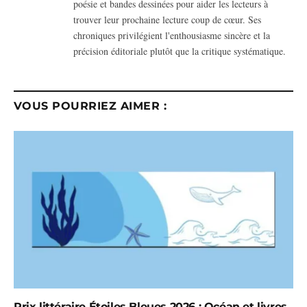
poésie et bandes dessinées pour aider les lecteurs à
trouver leur prochaine lecture coup de cœur. Ses
chroniques privilégient l'enthousiasme sincère et la
précision éditoriale plutôt que la critique systématique.
VOUS POURRIEZ AIMER :
Prix littéraire Étoiles Bleues 2026 : Océan et livres