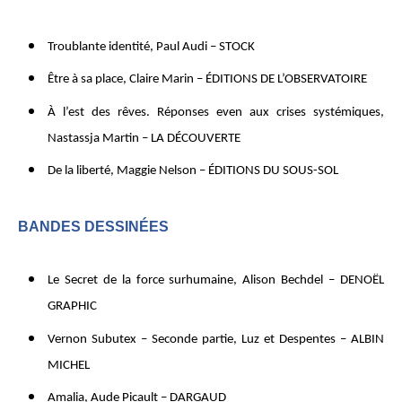
Troublante identité, Paul Audi – STOCK
Être à sa place, Claire Marin – ÉDITIONS DE L’OBSERVATOIRE
À l’est des rêves. Réponses even aux crises systémiques,
Nastassja Martin – LA DÉCOUVERTE
De la liberté, Maggie Nelson – ÉDITIONS DU SOUS-SOL
BANDES DESSINÉES
Le Secret de la force surhumaine, Alison Bechdel – DENOËL
GRAPHIC
Vernon Subutex – Seconde partie, Luz et Despentes – ALBIN
MICHEL
Amalia, Aude Picault – DARGAUD