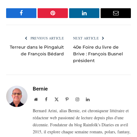
Facebook
Pinterest
LinkedIn
Email
PREVIOUS ARTICLE
NEXT ARTICLE
Terreur dans le Pingaluit
40e Foire du livre de
de François Bédard
Brive : François Busnel
président
Bernie
Website
Facebook
X
Pinterest
Instagram
LinkedIn
(Twitter)
Bernard Arini, alias Bernie, est chroniqueur littéraire et
rédacteur web passionné de lecture depuis plus d'une
décennie. Fondateur du blog Rainfolk's Diaries en avril
2015, il explore chaque semaine romans, polars, fantasy,