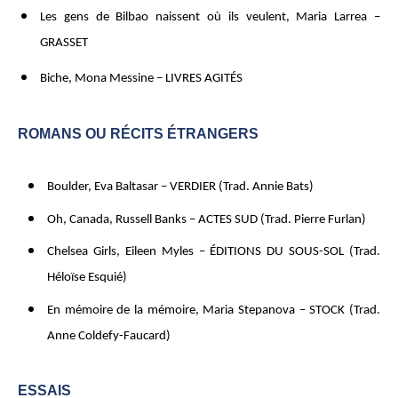
Les gens de Bilbao naissent où ils veulent, Maria Larrea –
GRASSET
Biche, Mona Messine – LIVRES AGITÉS
ROMANS OU RÉCITS ÉTRANGERS
Boulder, Eva Baltasar – VERDIER (Trad. Annie Bats)
Oh, Canada, Russell Banks – ACTES SUD (Trad. Pierre Furlan)
Chelsea Girls, Eileen Myles – ÉDITIONS DU SOUS-SOL (Trad.
Héloïse Esquié)
En mémoire de la mémoire, Maria Stepanova – STOCK (Trad.
Anne Coldefy-Faucard)
ESSAIS