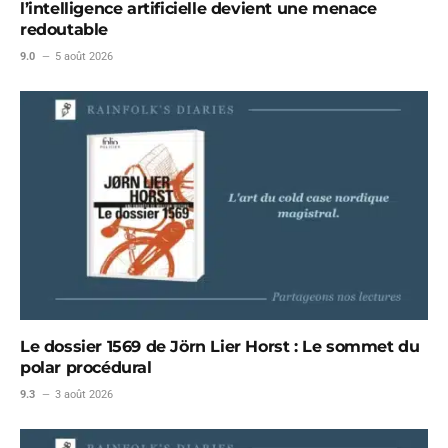
l’intelligence artificielle devient une menace
redoutable
9.0
5 août 2026
Le dossier 1569 de Jörn Lier Horst : Le sommet du
polar procédural
9.3
3 août 2026