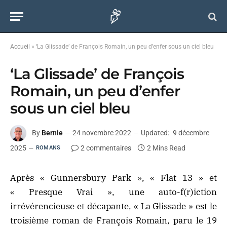
Accueil
»
‘La Glissade’ de François Romain, un peu d’enfer sous un ciel bleu
‘La Glissade’ de François
Romain, un peu d’enfer
sous un ciel bleu
By
Bernie
24 novembre 2022
Updated:
9 décembre
2025
2 commentaires
2 Mins Read
ROMANS
Après « Gunnersbury Park », « Flat 13 » et
« Presque Vrai », une auto-f(r)iction
irrévérencieuse et décapante, « La Glissade » est le
troisième roman de François Romain, paru le 19