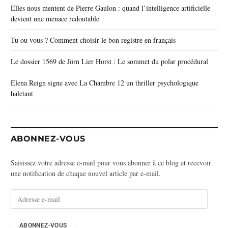
Elles nous mentent de Pierre Gaulon : quand l’intelligence artificielle
devient une menace redoutable
Tu ou vous ? Comment choisir le bon registre en français
Le dossier 1569 de Jörn Lier Horst : Le sommet du polar procédural
Elena Reign signe avec La Chambre 12 un thriller psychologique
haletant
ABONNEZ-VOUS
Saisissez votre adresse e-mail pour vous abonner à ce blog et recevoir
une notification de chaque nouvel article par e-mail.
A
d
r
e
ABONNEZ-VOUS