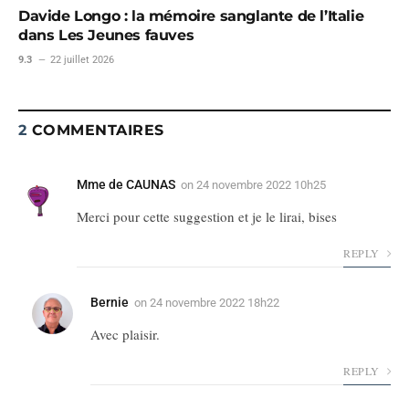
Davide Longo : la mémoire sanglante de l’Italie
dans Les Jeunes fauves
9.3
22 juillet 2026
2
COMMENTAIRES
Mme de CAUNAS
on
24 novembre 2022 10h25
Merci pour cette suggestion et je le lirai, bises
REPLY
Bernie
on
24 novembre 2022 18h22
Avec plaisir.
REPLY