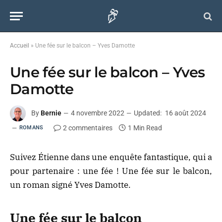
Accueil
»
Une fée sur le balcon – Yves Damotte
Une fée sur le balcon – Yves
Damotte
By
Bernie
4 novembre 2022
Updated:
16 août 2024
2 commentaires
1 Min Read
ROMANS
Suivez Étienne dans une enquête fantastique, qui a
pour partenaire : une fée ! Une fée sur le balcon,
un roman signé Yves Damotte.
Une fée sur le balcon