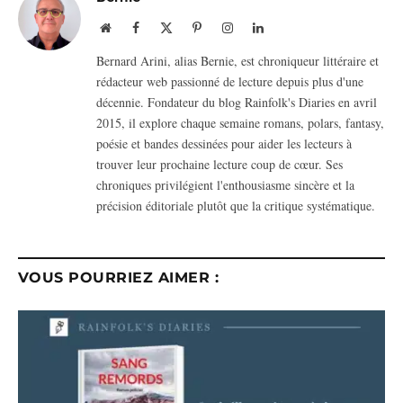
Website
Facebook
X
Pinterest
Instagram
LinkedIn
(Twitter)
Bernard Arini, alias Bernie, est chroniqueur littéraire et
rédacteur web passionné de lecture depuis plus d'une
décennie. Fondateur du blog Rainfolk's Diaries en avril
2015, il explore chaque semaine romans, polars, fantasy,
poésie et bandes dessinées pour aider les lecteurs à
trouver leur prochaine lecture coup de cœur. Ses
chroniques privilégient l'enthousiasme sincère et la
précision éditoriale plutôt que la critique systématique.
VOUS POURRIEZ AIMER :