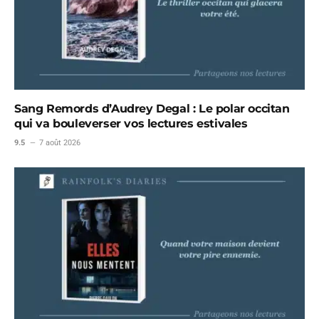
Sang Remords d’Audrey Degal : Le polar occitan
qui va bouleverser vos lectures estivales
9.5
7 août 2026