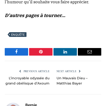
l’humour qu’il souhaite vous faire apprécier.
D'autres pages à tourner…
ENQUÊTE
Facebook
Pinterest
LinkedIn
Email
PREVIOUS ARTICLE
NEXT ARTICLE
L’incroyable odyssée du
Un Mauvais Dieu –
grand obélisque d’Axoum
Matthias Bayer
Bernie