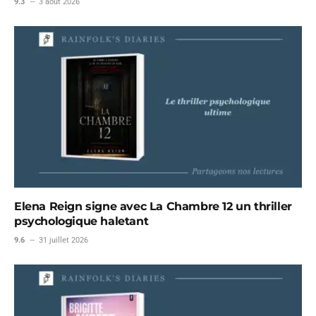
9.3
3 août 2026
Elena Reign signe avec La Chambre 12 un thriller
psychologique haletant
9.6
31 juillet 2026