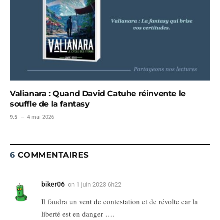
Valianara : Quand David Catuhe réinvente le
souffle de la fantasy
9.5
4 mai 2026
6
COMMENTAIRES
biker06
on
1 juin 2023 6h22
Il faudra un vent de contestation et de révolte car la
liberté est en danger ….