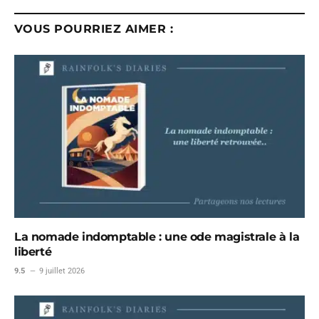
VOUS POURRIEZ AIMER :
La nomade indomptable : une ode magistrale à la
liberté
9.5
9 juillet 2026