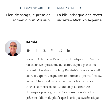
PREVIOUS ARTICLE
NEXT ARTICLE
Lien de sangs, le premier
La bibliothèque des rêves
roman d’Ivan Roussin
secrets – Michiko Aoyama
Bernie
Website
Facebook
X
Pinterest
Instagram
LinkedIn
(Twitter)
Bernard Arini, alias Bernie, est chroniqueur littéraire et
rédacteur web passionné de lecture depuis plus d'une
décennie. Fondateur du blog Rainfolk's Diaries en avril
2015, il explore chaque semaine romans, polars, fantasy,
poésie et bandes dessinées pour aider les lecteurs à
trouver leur prochaine lecture coup de cœur. Ses
chroniques privilégient l'enthousiasme sincère et la
précision éditoriale plutôt que la critique systématique.