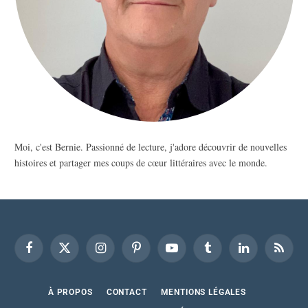
Moi, c'est Bernie. Passionné de lecture, j'adore découvrir de nouvelles
histoires et partager mes coups de cœur littéraires avec le monde.
Facebook
X
Instagram
Pinterest
YouTube
Tumblr
LinkedIn
RSS
(Twitter)
À PROPOS
CONTACT
MENTIONS LÉGALES