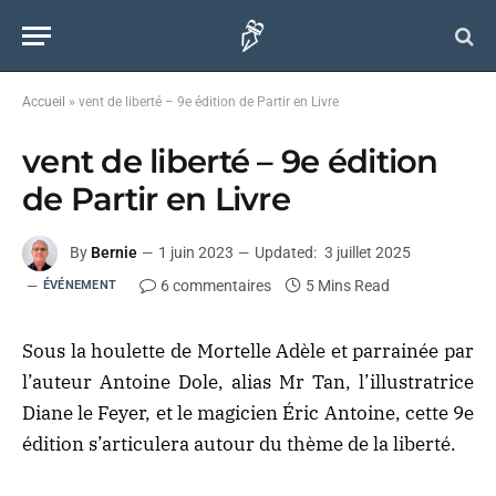
Accueil
»
vent de liberté – 9e édition de Partir en Livre
vent de liberté – 9e édition
de Partir en Livre
By
Bernie
1 juin 2023
Updated:
3 juillet 2025
6 commentaires
5 Mins Read
ÉVÉNEMENT
Sous la houlette de Mortelle Adèle et parrainée par
l’auteur Antoine Dole, alias Mr Tan, l’illustratrice
Diane le Feyer, et le magicien Éric Antoine, cette 9e
édition s’articulera autour du thème de la liberté.