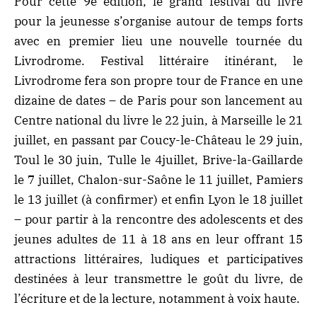
Pour cette 9e édition, le grand festival du livre
pour la jeunesse s’organise autour de temps forts
avec en premier lieu une nouvelle tournée du
Livrodrome. Festival littéraire itinérant, le
Livrodrome fera son propre tour de France en une
dizaine de dates – de Paris pour son lancement au
Centre national du livre le 22 juin, à Marseille le 21
juillet, en passant par Coucy-le-Château le 29 juin,
Toul le 30 juin, Tulle le 4juillet, Brive-la-Gaillarde
le 7 juillet, Chalon-sur-Saône le 11 juillet, Pamiers
le 13 juillet (à confirmer) et enfin Lyon le 18 juillet
– pour partir à la rencontre des adolescents et des
jeunes adultes de 11 à 18 ans en leur offrant 15
attractions littéraires, ludiques et participatives
destinées à leur transmettre le goût du livre, de
l’écriture et de la lecture, notamment à voix haute.