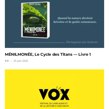
MÉNILMONÉE, Le Cycle des Titans — Livre 1
9.0
25 juin 2026