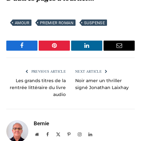
AMOUR
PREMIER ROMAN
SUSPENSE
Facebook
Pinterest
LinkedIn
Email
PREVIOUS ARTICLE
NEXT ARTICLE
Les grands titres de la
Noir amer un thriller
rentrée littéraire du livre
signé Jonathan Laixhay
audio
Bernie
Website
Facebook
X
Pinterest
Instagram
LinkedIn
(Twitter)