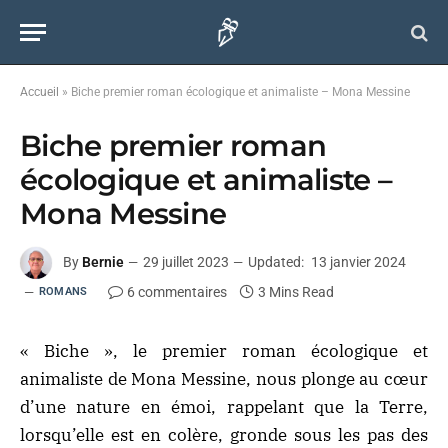
Accueil
»
Biche premier roman écologique et animaliste – Mona Messine
Biche premier roman
écologique et animaliste –
Mona Messine
By
Bernie
29 juillet 2023
Updated:
13 janvier 2024
6 commentaires
3 Mins Read
ROMANS
« Biche », le premier roman écologique et
animaliste de Mona Messine, nous plonge au cœur
d’une nature en émoi, rappelant que la Terre,
lorsqu’elle est en colère, gronde sous les pas des