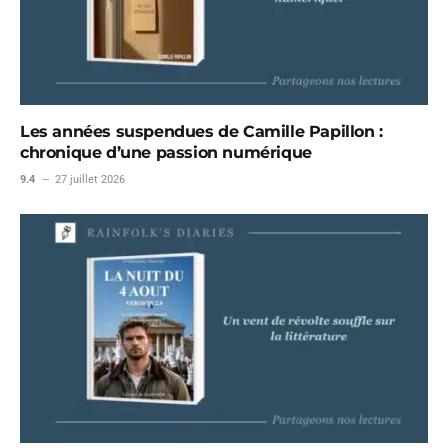
Les années suspendues de Camille Papillon :
chronique d’une passion numérique
9.4
27 juillet 2026