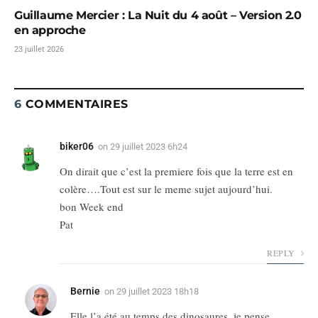
Guillaume Mercier : La Nuit du 4 août – Version 2.0
en approche
23 juillet 2026
6
COMMENTAIRES
biker06
on
29 juillet 2023 6h24
On dirait que c’est la premiere fois que la terre est en
colère….Tout est sur le meme sujet aujourd’hui.
bon Week end
Pat
REPLY
Bernie
on
29 juillet 2023 18h18
Elle l’a été au temps des dinosaures, je pense.