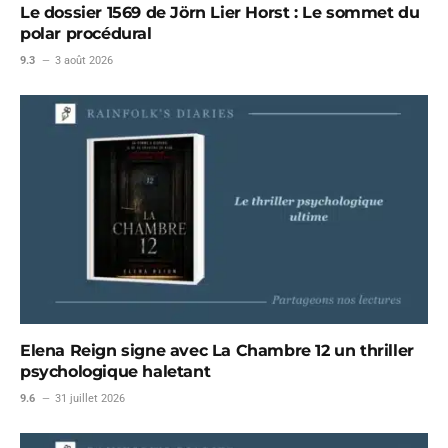
Le dossier 1569 de Jörn Lier Horst : Le sommet du
polar procédural
9.3
3 août 2026
Elena Reign signe avec La Chambre 12 un thriller
psychologique haletant
9.6
31 juillet 2026