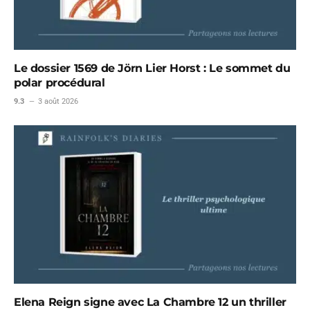
Le dossier 1569 de Jörn Lier Horst : Le sommet du
polar procédural
9.3
3 août 2026
Elena Reign signe avec La Chambre 12 un thriller