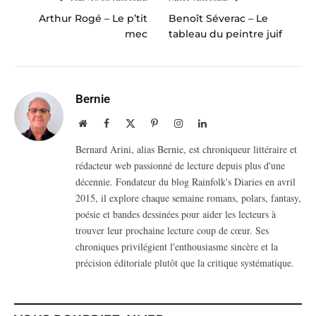
Arthur Rogé – Le p’tit
Benoît Séverac – Le
mec
tableau du peintre juif
Bernie
Website
Facebook
X
Pinterest
Instagram
LinkedIn
(Twitter)
Bernard Arini, alias Bernie, est chroniqueur littéraire et
rédacteur web passionné de lecture depuis plus d'une
décennie. Fondateur du blog Rainfolk's Diaries en avril
2015, il explore chaque semaine romans, polars, fantasy,
poésie et bandes dessinées pour aider les lecteurs à
trouver leur prochaine lecture coup de cœur. Ses
chroniques privilégient l'enthousiasme sincère et la
précision éditoriale plutôt que la critique systématique.