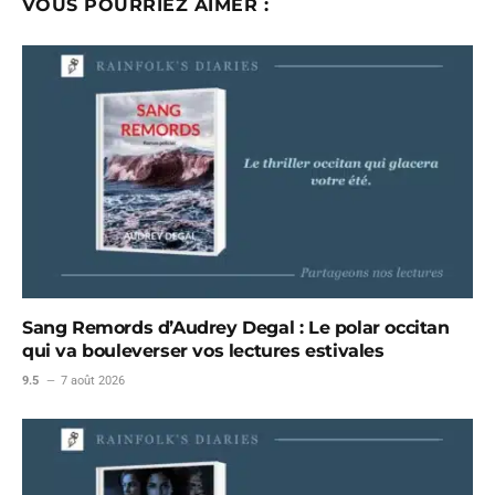
VOUS POURRIEZ AIMER :
Sang Remords d’Audrey Degal : Le polar occitan
qui va bouleverser vos lectures estivales
9.5
7 août 2026