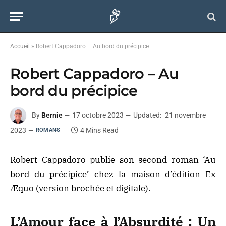
Accueil
»
Robert Cappadoro – Au bord du précipice
Robert Cappadoro – Au
bord du précipice
By
Bernie
17 octobre 2023
Updated:
21 novembre
2023
4 Mins Read
ROMANS
Robert Cappadoro publie son second roman ‘Au
bord du précipice’ chez la maison d’édition Ex
Æquo (version brochée et digitale).
L’Amour face à l’Absurdité : Un