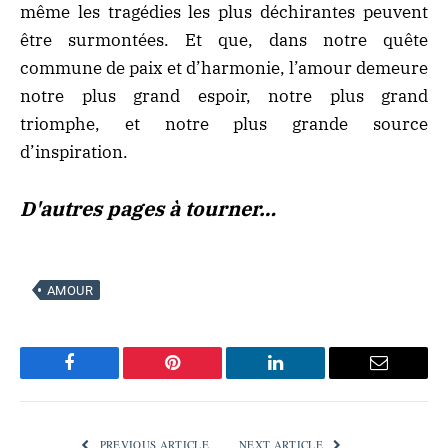
même les tragédies les plus déchirantes peuvent
être surmontées. Et que, dans notre quête
commune de paix et d’harmonie, l’amour demeure
notre plus grand espoir, notre plus grand
triomphe, et notre plus grande source
d’inspiration.
D'autres pages à tourner…
AMOUR
Facebook
Pinterest
LinkedIn
Email
PREVIOUS ARTICLE
NEXT ARTICLE