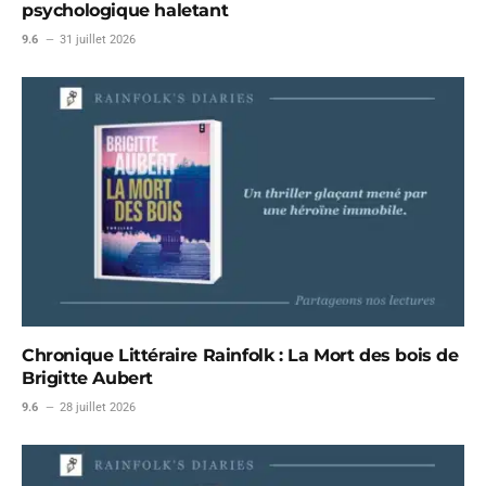
psychologique haletant
9.6
31 juillet 2026
Chronique Littéraire Rainfolk : La Mort des bois de
Brigitte Aubert
9.6
28 juillet 2026