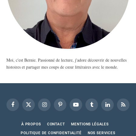
Moi, c'est Bernie. Passionné de lecture, j'adore découvrir de nouvelles
histoires et partager mes coups de cœur littéraires avec le monde.
Facebook
X
Instagram
Pinterest
YouTube
Tumblr
LinkedIn
RSS
(Twitter)
À PROPOS
CONTACT
MENTIONS LÉGALES
POLITIQUE DE CONFIDENTIALITÉ
NOS SERVICES