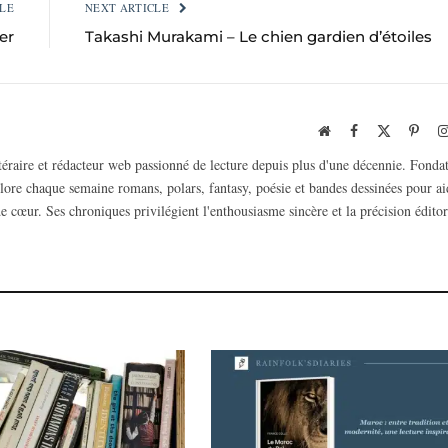
LE
NEXT ARTICLE
er
Takashi Murakami – Le chien gardien d’étoiles
Website
Facebook
X
Pinte
(Twitter)
ttéraire et rédacteur web passionné de lecture depuis plus d'une décennie. Fonda
plore chaque semaine romans, polars, fantasy, poésie et bandes dessinées pour ai
e cœur. Ses chroniques privilégient l'enthousiasme sincère et la précision éditor