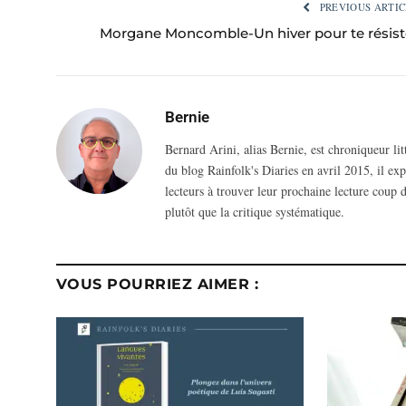
PREVIOUS ARTIC
Morgane Moncomble-Un hiver pour te résist
Bernie
Bernard Arini, alias Bernie, est chroniqueur li
du blog Rainfolk's Diaries en avril 2015, il ex
lecteurs à trouver leur prochaine lecture coup d
plutôt que la critique systématique.
VOUS POURRIEZ AIMER :