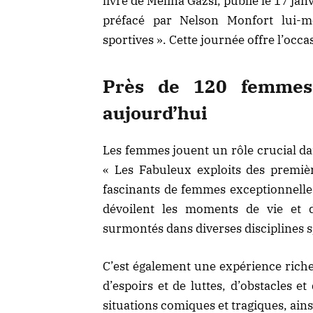
livre de Mélina Gazsi, publié le 17 jan
préfacé par Nelson Monfort lui-m
sportives ». Cette journée offre l’occ
Près de 120 femmes
aujourd’hui
Les
femmes jouent un rôle crucial
da
« Les Fabuleux exploits des premiè
fascinants de femmes exceptionnelles
dévoilent les moments de vie et 
surmontés dans diverses disciplines s
C’est également une expérience rich
d’espoirs et de luttes, d’obstacles e
situations comiques et tragiques, ains