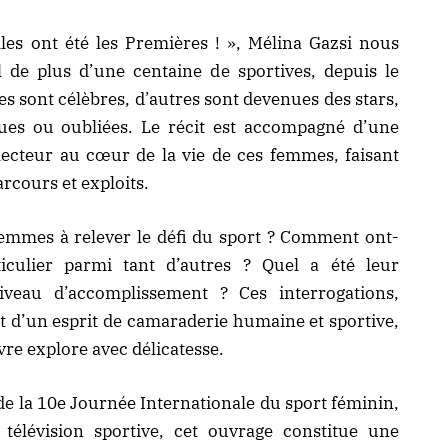
les ont été les Premières ! », Mélina Gazsi nous
l de plus d’une centaine de sportives, depuis le
s sont célèbres, d’autres sont devenues des stars,
es ou oubliées. Le récit est accompagné d’une
lecteur au cœur de la vie de ces femmes, faisant
arcours et exploits.
femmes à relever le défi du sport ? Comment ont-
ticulier parmi tant d’autres ? Quel a été leur
veau d’accomplissement ? Ces interrogations,
 d’un esprit de camaraderie humaine et sportive,
ivre explore avec délicatesse.
de la
10e Journée Internationale du sport féminin
,
télévision sportive, cet ouvrage constitue une