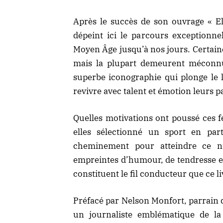
Après le succès de son ouvrage « El
dépeint ici le parcours exceptionne
Moyen Âge jusqu’à nos jours. Certaine
mais la plupart demeurent méconnu
superbe iconographie qui plonge le 
revivre avec talent et émotion leurs p
Quelles motivations ont poussé ces 
elles sélectionné un sport en par
cheminement pour atteindre ce ni
empreintes d’humour, de tendresse et
constituent le fil conducteur que ce l
Préfacé par Nelson Monfort, parrain 
un journaliste emblématique de la 