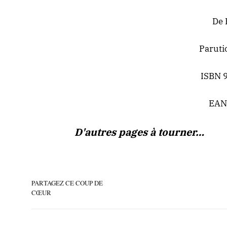
De 
Paruti
ISBN 
EAN
D'autres pages à tourner…
PARTAGEZ CE COUP DE
CŒUR