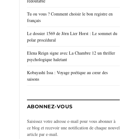
redoutable
Tu ou vous ? Comment choisir le bon registre en
français
Le dossier 1569 de Jörn Lier Horst : Le sommet du
polar procédural
Elena Reign signe avec La Chambre 12 un thriller
psychologique haletant
Kobayashi Issa : Voyage poétique au cœur des
saisons
ABONNEZ-VOUS
Saisissez votre adresse e-mail pour vous abonner à
ce blog et recevoir une notification de chaque nouvel
article par e-mail.