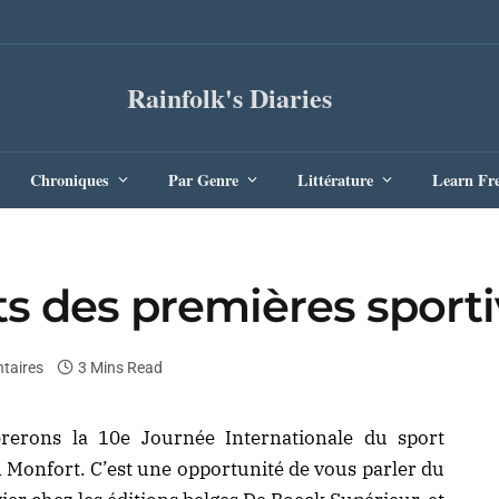
Rainfolk's Diaries
Chroniques
Par Genre
Littérature
Learn Fr
ts des premières sport
taires
3 Mins Read
brerons la 10e Journée Internationale du sport
n Monfort. C’est une opportunité de vous parler du