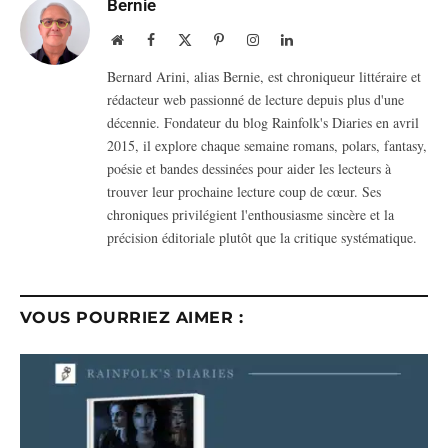
Bernie
Website
Facebook
X
Pinterest
Instagram
LinkedIn
(Twitter)
Bernard Arini, alias Bernie, est chroniqueur littéraire et
rédacteur web passionné de lecture depuis plus d'une
décennie. Fondateur du blog Rainfolk's Diaries en avril
2015, il explore chaque semaine romans, polars, fantasy,
poésie et bandes dessinées pour aider les lecteurs à
trouver leur prochaine lecture coup de cœur. Ses
chroniques privilégient l'enthousiasme sincère et la
précision éditoriale plutôt que la critique systématique.
VOUS POURRIEZ AIMER :