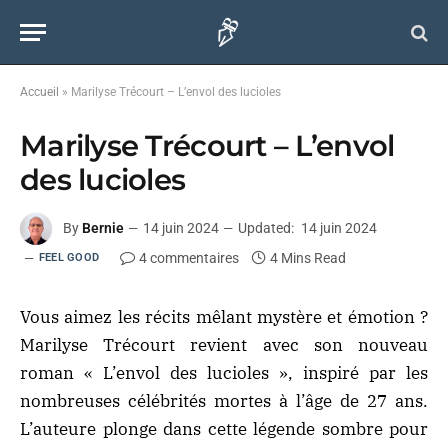
Accueil
»
Marilyse Trécourt – L’envol des lucioles
Marilyse Trécourt – L’envol
des lucioles
By
Bernie
14 juin 2024
Updated:
14 juin 2024
4 commentaires
4 Mins Read
FEEL GOOD
Vous aimez les récits mêlant mystère et émotion ?
Marilyse Trécourt revient avec son nouveau
roman « L’envol des lucioles », inspiré par les
nombreuses célébrités mortes à l’âge de 27 ans.
L’auteure plonge dans cette légende sombre pour