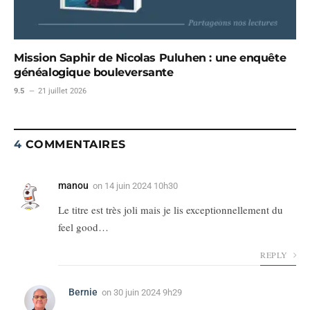
Mission Saphir de Nicolas Puluhen : une enquête
généalogique bouleversante
9.5
21 juillet 2026
4
COMMENTAIRES
manou
on
14 juin 2024 10h30
Le titre est très joli mais je lis exceptionnellement du
feel good…
REPLY
Bernie
on
30 juin 2024 9h29