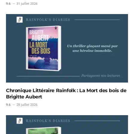
9.6
31 juillet 2026
Chronique Littéraire Rainfolk : La Mort des bois de
Brigitte Aubert
9.6
28 juillet 2026