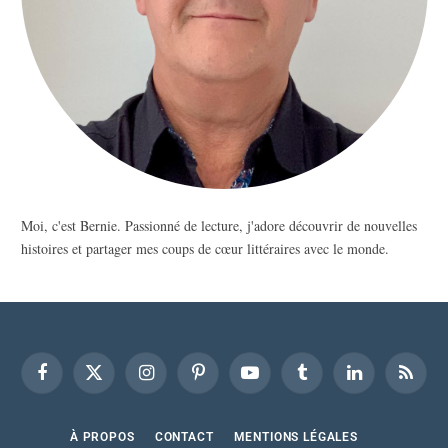
Moi, c'est Bernie. Passionné de lecture, j'adore découvrir de nouvelles
histoires et partager mes coups de cœur littéraires avec le monde.
Facebook
X
Instagram
Pinterest
YouTube
Tumblr
LinkedIn
RSS
(Twitter)
À PROPOS
CONTACT
MENTIONS LÉGALES