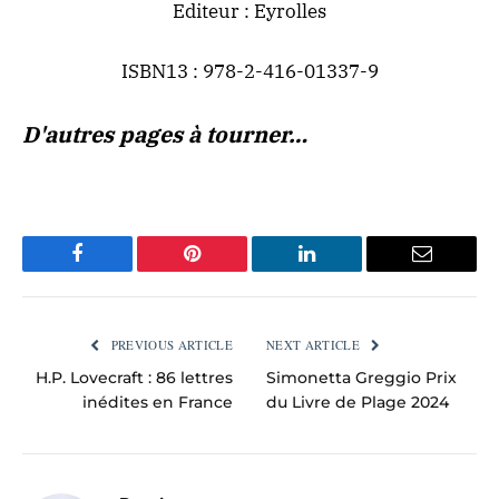
Editeur : Eyrolles
ISBN13 : 978-2-416-01337-9
D'autres pages à tourner…
Facebook
Pinterest
LinkedIn
Email
PREVIOUS ARTICLE
NEXT ARTICLE
H.P. Lovecraft : 86 lettres
Simonetta Greggio Prix
inédites en France
du Livre de Plage 2024