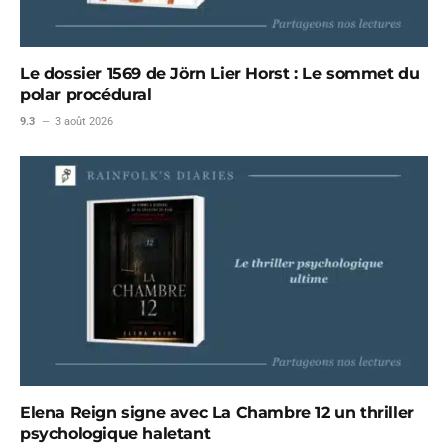
Le dossier 1569 de Jörn Lier Horst : Le sommet du
polar procédural
9.3
3 août 2026
Elena Reign signe avec La Chambre 12 un thriller
psychologique haletant