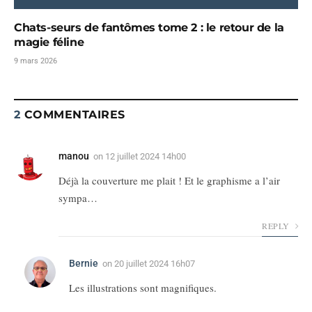
Chats-seurs de fantômes tome 2 : le retour de la
magie féline
9 mars 2026
2
COMMENTAIRES
manou
on
12 juillet 2024 14h00
Déjà la couverture me plait ! Et le graphisme a l’air
sympa…
REPLY
Bernie
on
20 juillet 2024 16h07
Les illustrations sont magnifiques.