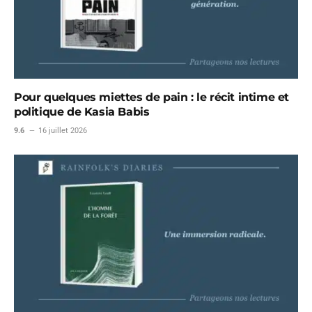
Pour quelques miettes de pain : le récit intime et
politique de Kasia Babis
9.6
16 juillet 2026