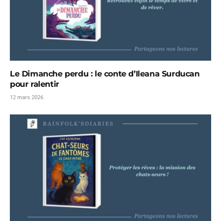
Le Dimanche perdu : le conte d’Ileana Surducan
pour ralentir
12 mars 2026