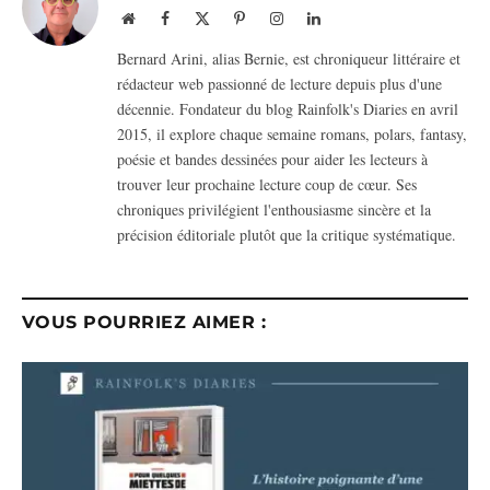
Website
Facebook
X
Pinterest
Instagram
LinkedIn
(Twitter)
Bernard Arini, alias Bernie, est chroniqueur littéraire et
rédacteur web passionné de lecture depuis plus d'une
décennie. Fondateur du blog Rainfolk's Diaries en avril
2015, il explore chaque semaine romans, polars, fantasy,
poésie et bandes dessinées pour aider les lecteurs à
trouver leur prochaine lecture coup de cœur. Ses
chroniques privilégient l'enthousiasme sincère et la
précision éditoriale plutôt que la critique systématique.
VOUS POURRIEZ AIMER :