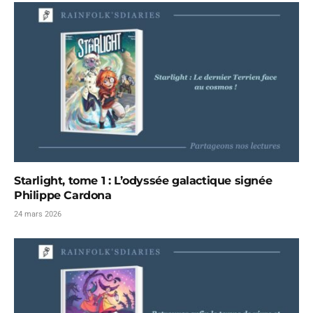
Starlight, tome 1 : L’odyssée galactique signée
Philippe Cardona
24 mars 2026