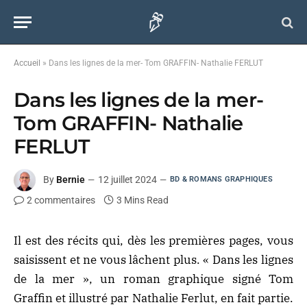
Accueil
»
Dans les lignes de la mer- Tom GRAFFIN- Nathalie FERLUT
Dans les lignes de la mer-
Tom GRAFFIN- Nathalie
FERLUT
By
Bernie
12 juillet 2024
BD & ROMANS GRAPHIQUES
2 commentaires
3 Mins Read
Il est des récits qui, dès les premières pages, vous
saisissent et ne vous lâchent plus. « Dans les lignes
de la mer », un roman graphique signé Tom
Graffin et illustré par Nathalie Ferlut, en fait partie.