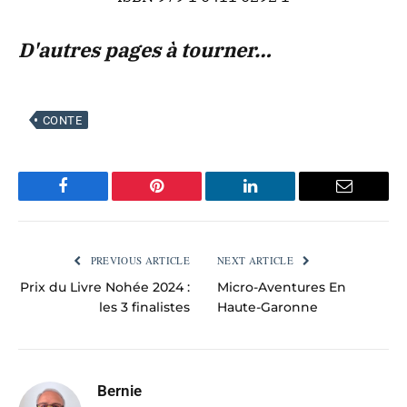
D'autres pages à tourner…
CONTE
Facebook
Pinterest
LinkedIn
Email
PREVIOUS ARTICLE
NEXT ARTICLE
Prix du Livre Nohée 2024 :
Micro-Aventures En
les 3 finalistes
Haute-Garonne
Bernie