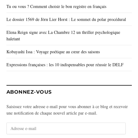
Tu ou vous ? Comment choisir le bon registre en français
Le dossier 1569 de Jörn Lier Horst : Le sommet du polar procédural
Elena Reign signe avec La Chambre 12 un thriller psychologique
haletant
Kobayashi Issa : Voyage poétique au cœur des saisons
Expressions françaises : les 10 indispensables pour réussir le DELF
ABONNEZ-VOUS
Saisissez votre adresse e-mail pour vous abonner à ce blog et recevoir
une notification de chaque nouvel article par e-mail.
A
d