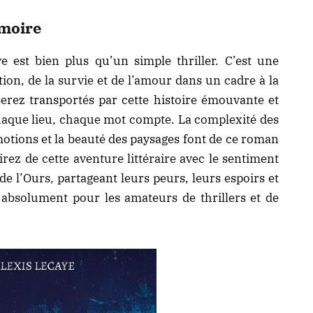
moire
ye est bien plus qu’un simple
thriller
. C’est une
ion, de la survie et de l’amour dans un cadre à la
serez transportés par cette histoire émouvante et
haque lieu, chaque mot compte. La complexité des
motions et la beauté des paysages font de ce roman
irez de cette aventure littéraire avec le sentiment
de l’Ours, partageant leurs peurs, leurs espoirs et
r absolument pour les amateurs de thrillers et de