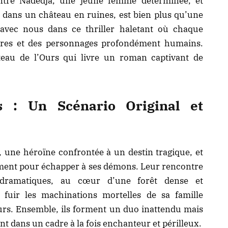
ntre Nadedja, une jeune femme déterminée, et
dans un château en ruines, est bien plus qu’une
 avec nous dans ce thriller haletant où chaque
ères et des personnages profondément humains.
au de l’Ours qui livre un roman captivant de
s : Un Scénario Original et
 une héroïne confrontée à un destin tragique, et
ement pour échapper à ses démons. Leur rencontre
 dramatiques, au cœur d’une forêt dense et
 fuir les machinations mortelles de sa famille
urs. Ensemble, ils forment un duo inattendu mais
 dans un cadre à la fois enchanteur et périlleux.