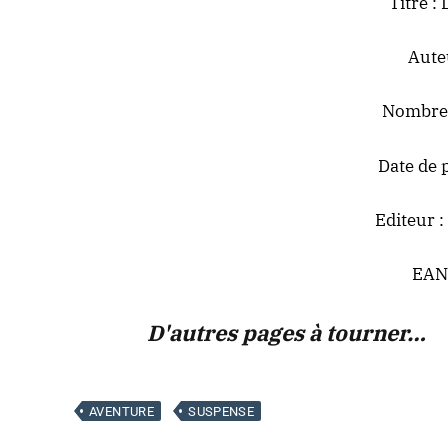
Titre :
Aute
Nombre 
Date de 
Editeur :
EAN
D'autres pages à tourner…
AVENTURE
SUSPENSE