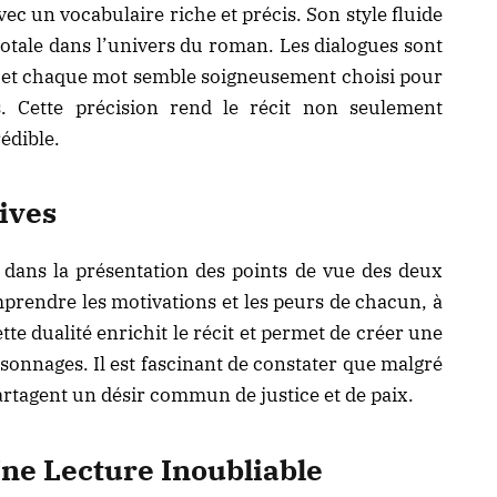
vec un vocabulaire riche et précis. Son style fluide
tale dans l’univers du roman. Les dialogues sont
s, et chaque mot semble soigneusement choisi pour
es. Cette précision rend le récit non seulement
édible.
ives
 dans la présentation des points de vue des deux
mprendre les motivations et les peurs de chacun, à
tte dualité enrichit le récit et permet de créer une
sonnages. Il est fascinant de constater que malgré
partagent un désir commun de justice et de paix.
Une Lecture Inoubliable