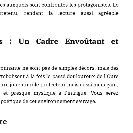
les auxquels sont confrontés les protagonistes. Le
tretenu, rendant la lecture aussi agréable
rs : Un Cadre Envoûtant et
ironnante ne sont pas de simples décors, mais des
symbolisent à la fois le passé douloureux de l’Ours
nature joue un rôle protecteur mais aussi menaçant,
 et presque mystique à l’intrigue. Vous serez
 et poétique de cet environnement sauvage.
re