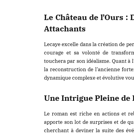
Le Château de l’Ours 
Attachants
Lecaye excelle dans la création de pe
courage et sa volonté de transfor
touchera par son idéalisme. Quant à l
la reconstruction de l’ancienne forte
dynamique complexe et évolutive vous 
Une Intrigue Pleine d
Le roman est riche en actions et 
apporte son lot de surprises et de q
cherchant à deviner la suite des év