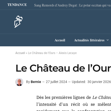
TENDANCE
Accueil
Actualités littéraires
Accueil
»
Le Château de l’Ours – Alexis Lecaye
Le Château de l’Our
By
Bernie
27 juillet 2024
Updated:
30 janvier 2026
Dès les premières lignes de
Le Châtea
l’intensité d’un récit où se mêle