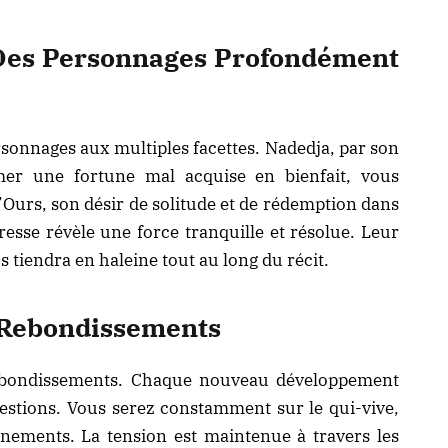
: Des Personnages Profondément
rsonnages aux multiples facettes. Nadedja, par son
mer une fortune mal acquise en bienfait, vous
’Ours, son désir de solitude et de rédemption dans
resse révèle une force tranquille et résolue. Leur
tiendra en haleine tout au long du récit.
e Rebondissements
rebondissements. Chaque nouveau développement
uestions. Vous serez constamment sur le qui-vive,
énements. La tension est maintenue à travers les