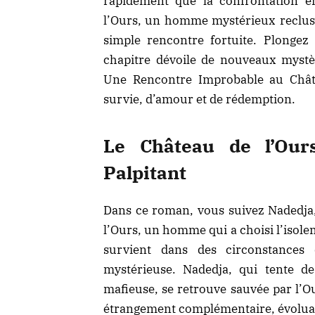
rapidement que la confrontation e
l’Ours, un homme mystérieux reclus 
simple rencontre fortuite. Plongez
chapitre dévoile de nouveaux myst
Une Rencontre Improbable au Châte
survie, d’amour et de rédemption.
Le Château de l’Our
Palpitant
Dans ce roman, vous suivez Nadedja,
l’Ours, un homme qui a choisi l’isol
survient dans des circonstances
mystérieuse. Nadedja, qui tente de
mafieuse, se retrouve sauvée par l’O
étrangement complémentaire, évoluant