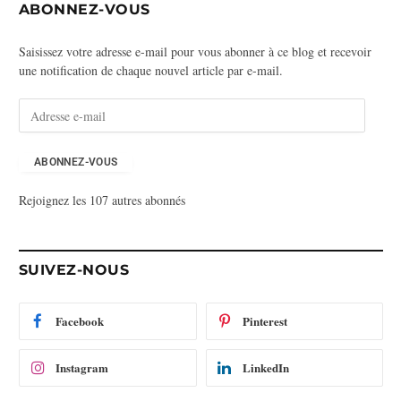
ABONNEZ-VOUS
Saisissez votre adresse e-mail pour vous abonner à ce blog et recevoir
une notification de chaque nouvel article par e-mail.
A
d
r
e
ABONNEZ-VOUS
s
Rejoignez les 107 autres abonnés
s
e
e
-
SUIVEZ-NOUS
m
a
i
Facebook
Pinterest
l
Instagram
LinkedIn