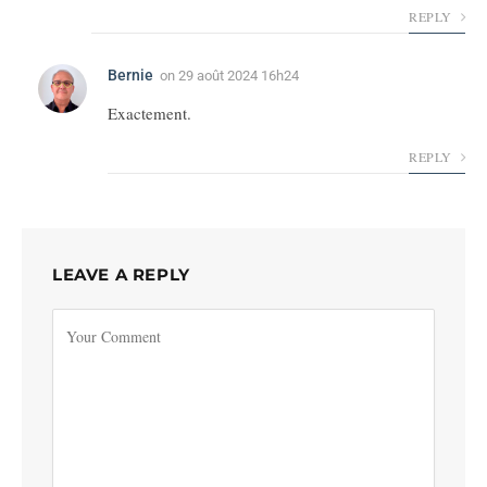
REPLY
Bernie
on
29 août 2024 16h24
Exactement.
REPLY
LEAVE A REPLY