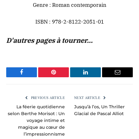
Genre : Roman contemporain
ISBN : 978-2-8122-2051-01
D'autres pages à tourner…
Facebook
Pinterest
LinkedIn
Email
PREVIOUS ARTICLE
NEXT ARTICLE
La féerie quotidienne
Jusqu’à l’os, Un Thriller
selon Berthe Morisot : Un
Glacial de Pascal Alliot
voyage intime et
magique au cœur de
l’impressionnisme