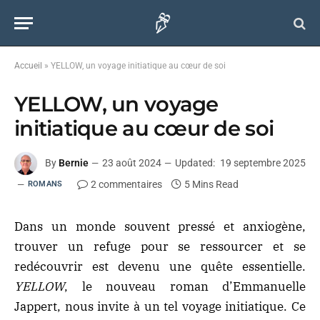
Accueil
»
YELLOW, un voyage initiatique au cœur de soi
YELLOW, un voyage
initiatique au cœur de soi
By
Bernie
23 août 2024
Updated:
19 septembre 2025
2 commentaires
5 Mins Read
ROMANS
Dans un monde souvent pressé et anxiogène,
trouver un refuge pour se ressourcer et se
redécouvrir est devenu une quête essentielle.
YELLOW
, le nouveau roman d’Emmanuelle
Jappert, nous invite à un tel voyage initiatique. Ce