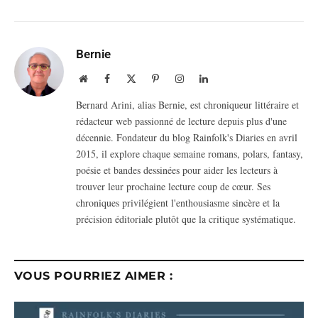
Bernie
Website
Facebook
X
Pinterest
Instagram
LinkedIn
(Twitter)
Bernard Arini, alias Bernie, est chroniqueur littéraire et
rédacteur web passionné de lecture depuis plus d'une
décennie. Fondateur du blog Rainfolk's Diaries en avril
2015, il explore chaque semaine romans, polars, fantasy,
poésie et bandes dessinées pour aider les lecteurs à
trouver leur prochaine lecture coup de cœur. Ses
chroniques privilégient l'enthousiasme sincère et la
précision éditoriale plutôt que la critique systématique.
VOUS POURRIEZ AIMER :