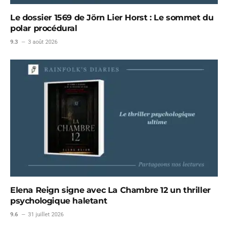
Le dossier 1569 de Jörn Lier Horst : Le sommet du
polar procédural
9.3
3 août 2026
Elena Reign signe avec La Chambre 12 un thriller
psychologique haletant
9.6
31 juillet 2026