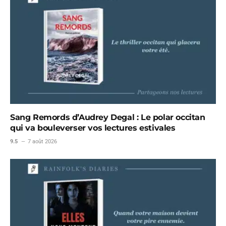
Sang Remords d’Audrey Degal : Le polar occitan
qui va bouleverser vos lectures estivales
9.5
7 août 2026