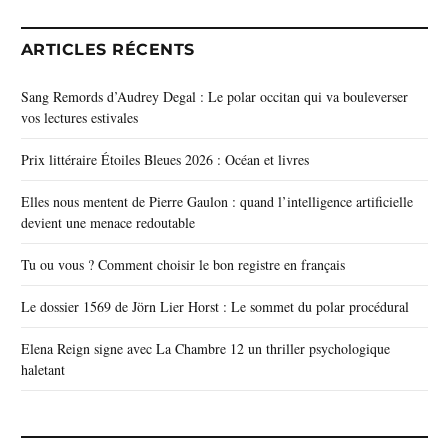
ARTICLES RÉCENTS
Sang Remords d’Audrey Degal : Le polar occitan qui va bouleverser
vos lectures estivales
Prix littéraire Étoiles Bleues 2026 : Océan et livres
Elles nous mentent de Pierre Gaulon : quand l’intelligence artificielle
devient une menace redoutable
Tu ou vous ? Comment choisir le bon registre en français
Le dossier 1569 de Jörn Lier Horst : Le sommet du polar procédural
Elena Reign signe avec La Chambre 12 un thriller psychologique
haletant