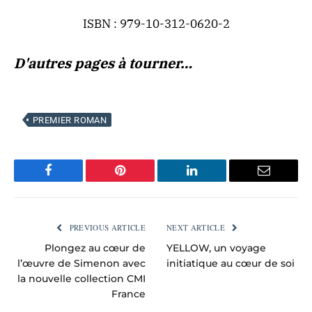
ISBN : 979-10-312-0620-2
D'autres pages à tourner…
PREMIER ROMAN
Facebook
Pinterest
LinkedIn
Email
PREVIOUS ARTICLE
NEXT ARTICLE
Plongez au cœur de
YELLOW, un voyage
l’œuvre de Simenon avec
initiatique au cœur de soi
la nouvelle collection CMI
France