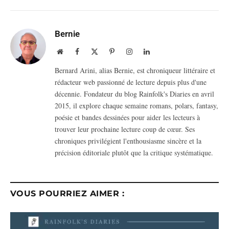
Bernie
Website
Facebook
X
Pinterest
Instagram
LinkedIn
(Twitter)
Bernard Arini, alias Bernie, est chroniqueur littéraire et
rédacteur web passionné de lecture depuis plus d'une
décennie. Fondateur du blog Rainfolk's Diaries en avril
2015, il explore chaque semaine romans, polars, fantasy,
poésie et bandes dessinées pour aider les lecteurs à
trouver leur prochaine lecture coup de cœur. Ses
chroniques privilégient l'enthousiasme sincère et la
précision éditoriale plutôt que la critique systématique.
VOUS POURRIEZ AIMER :