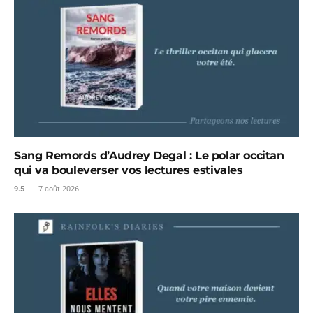
Sang Remords d’Audrey Degal : Le polar occitan
qui va bouleverser vos lectures estivales
9.5
7 août 2026