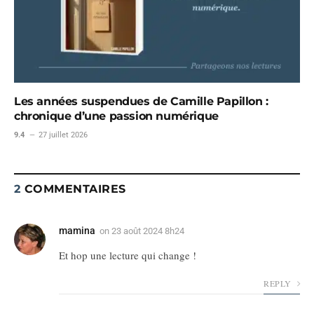
Les années suspendues de Camille Papillon :
chronique d’une passion numérique
9.4
27 juillet 2026
2
COMMENTAIRES
mamina
on
23 août 2024 8h24
Et hop une lecture qui change !
REPLY