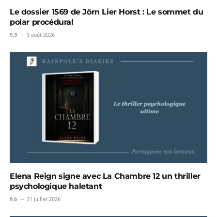
Le dossier 1569 de Jörn Lier Horst : Le sommet du
polar procédural
9.3
3 août 2026
Elena Reign signe avec La Chambre 12 un thriller
psychologique haletant
9.6
31 juillet 2026