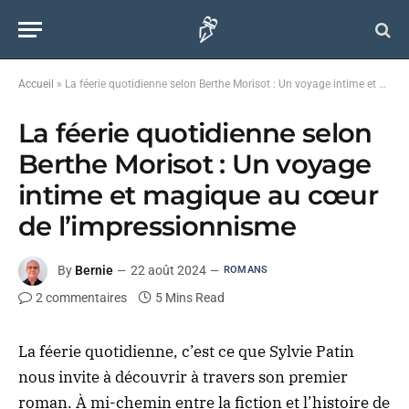
Accueil
»
La féerie quotidienne selon Berthe Morisot : Un voyage intime et magique au cœur de l’impressionnisme
La féerie quotidienne selon
Berthe Morisot : Un voyage
intime et magique au cœur
de l’impressionnisme
By
Bernie
22 août 2024
ROMANS
2 commentaires
5 Mins Read
La féerie quotidienne, c’est ce que Sylvie Patin
nous invite à découvrir à travers son premier
roman. À mi-chemin entre la fiction et l’histoire de