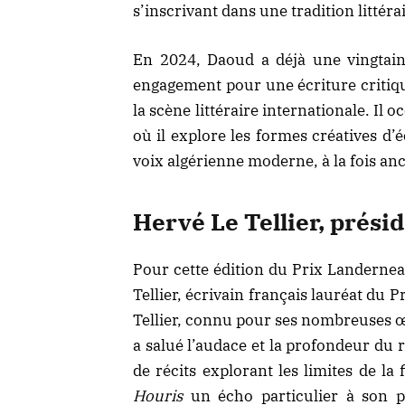
s’inscrivant dans une tradition litté
En 2024, Daoud a déjà une vingtain
engagement pour une écriture critiqu
la scène littéraire internationale. Il 
où il explore les formes créatives d’
voix algérienne moderne, à la fois anc
Hervé Le Tellier, prési
Pour cette édition du Prix Landernea
Tellier, écrivain français lauréat d
Tellier, connu pour ses nombreuses œ
a salué l’audace et la profondeur du
de récits explorant les limites de la
Houris
un écho particulier à son pr