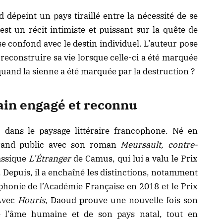
 dépeint un pays tiraillé entre la nécessité de se
est un récit intimiste et puissant sur la quête de
se confond avec le destin individuel. L’auteur pose
reconstruire sa vie lorsque celle-ci a été marquée
 quand la sienne a été marquée par la destruction ?
ain engagé et reconnu
dans le paysage littéraire francophone. Né en
u grand public avec son roman
Meursault, contre-
assique
L’Étranger
de Camus, qui lui a valu le Prix
epuis, il a enchaîné les distinctions, notamment
phonie de l’Académie Française en 2018 et le Prix
 Avec
Houris
, Daoud prouve une nouvelle fois son
de l’âme humaine et de son pays natal, tout en