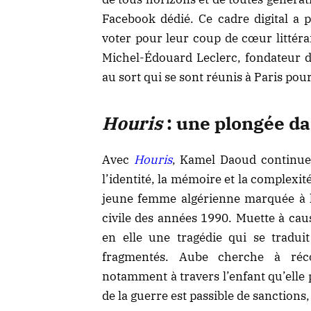
Facebook dédié. Ce cadre digital a 
voter pour leur coup de cœur littéra
Michel-Édouard Leclerc, fondateur de
au sort qui se sont réunis à Paris pour
Houris
: une plongée d
Avec
Houris
, Kamel Daoud continue 
l’identité, la mémoire et la complexit
jeune femme algérienne marquée à la
civile des années 1990. Muette à cause
en elle une tragédie qui se tradui
fragmentés. Aube cherche à réco
notamment à travers l’enfant qu’elle
de la guerre est passible de sanctions,