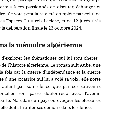
permis à ces passionnés de discuter, échanger et
ire. Ce vote populaire a été complété par celui de
s Espaces Culturels Leclerc, et de 12 jurés tirés
 la délibération finale le 23 octobre 2024.
ans la mémoire algérienne
d’explorer les thématiques qui lui sont chères :
é de l’histoire algérienne. Le roman suit Aube, une
 fois par la guerre d’indépendance et la guerre
 d’une cicatrice qui lui a volé sa voix, elle porte
t autant par son silence que par ses souvenirs
ncilier son passé douloureux avec l’avenir,
 porte. Mais dans un pays où évoquer les blessures
 elle doit affronter ses démons dans le silence.