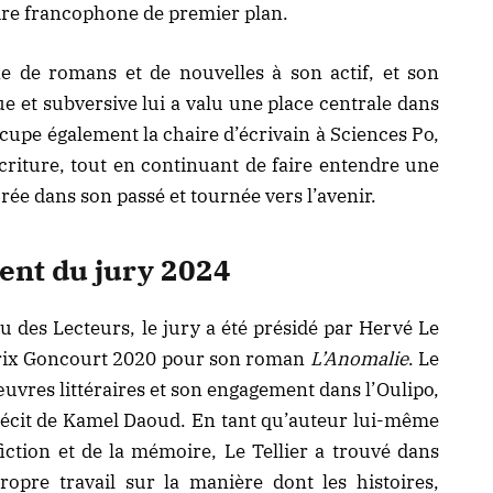
raire francophone de premier plan.
e de romans et de nouvelles à son actif, et son
e et subversive lui a valu une place centrale dans
occupe également la chaire d’écrivain à Sciences Po,
écriture, tout en continuant de faire entendre une
rée dans son passé et tournée vers l’avenir.
dent du jury 2024
u des Lecteurs, le jury a été présidé par Hervé Le
u Prix Goncourt 2020 pour son roman
L’Anomalie
. Le
uvres littéraires et son engagement dans l’Oulipo,
 récit de Kamel Daoud. En tant qu’auteur lui-même
 fiction et de la mémoire, Le Tellier a trouvé dans
opre travail sur la manière dont les histoires,