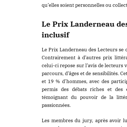
qu’elles soient personnelles ou collec
Le Prix Landerneau des
inclusif
Le Prix Landerneau des Lecteurs se d
Contrairement à d’autres prix littér
celui-ci repose sur l’avis de lecteurs 
parcours, d’âges et de sensibilités. 
et 19 % d’hommes, avec des particip
permis des débats riches et des é
témoignant du pouvoir de la litté
passionnées.
Les membres du jury, après avoir lu