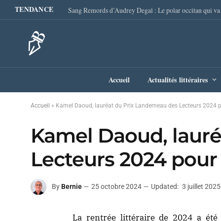
TENDANCE
Accueil
Actualités littéraires
Accueil
»
Kamel Daoud, lauréat du Prix Landerneau des Lecteurs 2024 
Kamel Daoud, lauré
Lecteurs 2024 pour
By
Bernie
25 octobre 2024
Updated:
3 juillet 2025
La rentrée littéraire de 2024 a é