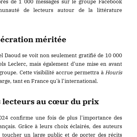
 près de 1 000 messages sur le groupe Facebook
unauté de lecteurs autour de la littérature
écration méritée
el Daoud se voit non seulement gratifié de 10 000
rels Leclerc, mais également d’une mise en avant
 groupe. Cette visibilité accrue permettra à
Houris
rge, tant en France qu’à l’international.
s lecteurs au cœur du prix
024 confirme une fois de plus l’importance des
rançais. Grâce à leurs choix éclairés, des auteurs
oucher un large public et de porter des récits