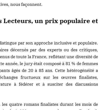
tives, nous façonnent.
 Lecteurs, un prix populaire et
istingue par son approche inclusive et populaire.
aires décernés par des experts ou des critiques,
venus de toute la France, reflétant une diversité de
Cette année, le jury était composé à 81 % de femmes
ants âgés de 20 à 85 ans. Cette hétérogénéité a
changes fructueux sur les œuvres finalistes,
rature à fédérer et à susciter des discussions
 les quatre romans finalistes durant les mois de