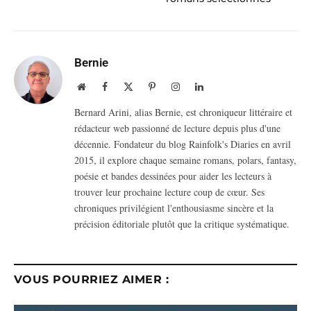
Bernie
Website
Facebook
X
Pinterest
Instagram
LinkedIn
(Twitter)
Bernard Arini, alias Bernie, est chroniqueur littéraire et
rédacteur web passionné de lecture depuis plus d'une
décennie. Fondateur du blog Rainfolk's Diaries en avril
2015, il explore chaque semaine romans, polars, fantasy,
poésie et bandes dessinées pour aider les lecteurs à
trouver leur prochaine lecture coup de cœur. Ses
chroniques privilégient l'enthousiasme sincère et la
précision éditoriale plutôt que la critique systématique.
VOUS POURRIEZ AIMER :