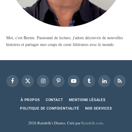
Moi, c'est Bernie. Passionné de lecture, j'adore découvrir de nouvelles
histoires et partager mes coups de cœur littéraires avec le monde.
Facebook
X
Instagram
Pinterest
YouTube
Tumblr
LinkedIn
RSS
(Twitter)
À PROPOS
CONTACT
MENTIONS LÉGALES
POLITIQUE DE CONFIDENTIALITÉ
NOS SERVICES
2026 Rainfolk's Diaries. Créé par
Rainfolk.com
.