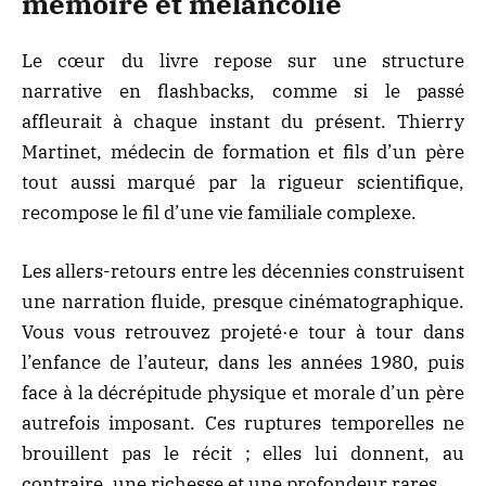
mémoire et mélancolie
Le cœur du livre repose sur une structure
narrative en flashbacks, comme si le passé
affleurait à chaque instant du présent. Thierry
Martinet, médecin de formation et fils d’un père
tout aussi marqué par la rigueur scientifique,
recompose le fil d’une
vie familiale complexe
.
Les allers-retours entre les décennies construisent
une narration fluide, presque cinématographique.
Vous vous retrouvez projeté·e tour à tour dans
l’enfance de l’auteur, dans les années 1980, puis
face à la décrépitude physique et morale d’un père
autrefois imposant. Ces ruptures temporelles ne
brouillent pas le récit ; elles lui donnent, au
contraire, une richesse et une profondeur rares.