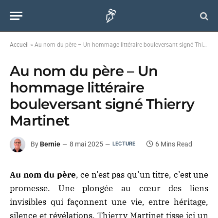
Accueil
»
Au nom du père – Un hommage littéraire bouleversant signé Thierry Martinet
Au nom du père – Un
hommage littéraire
bouleversant signé Thierry
Martinet
By
Bernie
8 mai 2025
6 Mins Read
LECTURE
Au nom du père
, ce n’est pas qu’un titre, c’est une
promesse. Une plongée au cœur des liens
invisibles qui façonnent une vie, entre héritage,
silence et révélations. Thierry Martinet tisse ici un