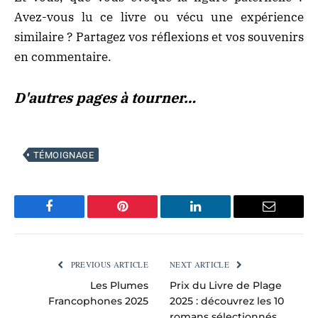
Avez-vous lu ce livre ou vécu une expérience
similaire ? Partagez vos réflexions et vos souvenirs
en commentaire.
D'autres pages à tourner…
TÉMOIGNAGE
Facebook
Pinterest
LinkedIn
Email
PREVIOUS ARTICLE
NEXT ARTICLE
Les Plumes
Prix du Livre de Plage
Francophones 2025
2025 : découvrez les 10
romans sélectionnés