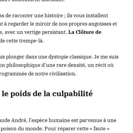
as de raconter une histoire ; ils vous installent
 à regarder le miroir de nos propres angoisses et
e, avec un vertige persistant.
La Clôture de
 de cette trempe-là
.
ais plonger dans une dystopie classique. Je me suis
ion philosophique d’une rare densité, un récit où
programmée de notre civilisation
.
le poids de la culpabilité
aude André, l’espèce humaine est parvenue à une
 poison du monde. Pour réparer cette « faute »