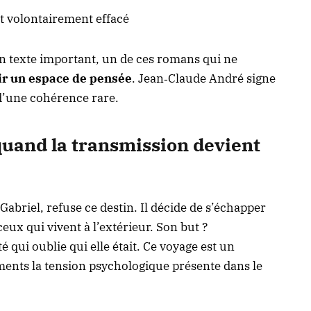
t volontairement effacé
n texte important, un de ces romans qui ne
ir un espace de pensée
. Jean‑Claude André signe
d’une cohérence rare.
 quand la transmission devient
abriel, refuse ce destin. Il décide de s’échapper
eux qui vivent à l’extérieur. Son but ?
qui oublie qui elle était. Ce voyage est un
ments la tension psychologique présente dans
le