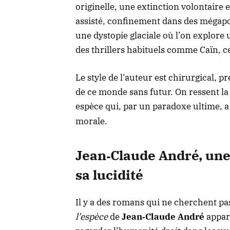
originelle, une extinction volontaire 
assisté, confinement dans des mégapol
une
dystopie glaciale où l’on explore 
des thrillers habituels comme
Caïn, c
Le style de l’auteur est chirurgical, 
de ce monde sans futur. On ressent la
espèce qui, par un paradoxe ultime, a
morale
.
Jean‑Claude André, une
sa lucidité
Il y a des romans qui ne cherchent pa
l’espèce
de
Jean‑Claude André
appart