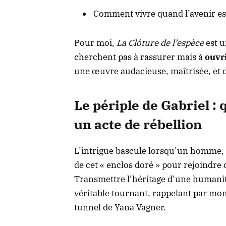
Comment vivre quand l’avenir es
Pour moi,
La Clôture de l’espèce
est u
cherchent pas à rassurer mais à
ouvr
une œuvre audacieuse, maîtrisée, et 
Le périple de Gabriel :
un acte de rébellion
L’intrigue bascule lorsqu’un homme, G
de cet « enclos doré » pour rejoindre c
Transmettre l’héritage d’une humanité 
véritable tournant, rappelant par mo
tunnel de Yana Vagner
.