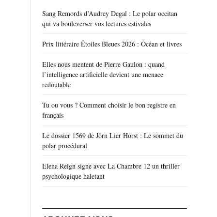
Sang Remords d’Audrey Degal : Le polar occitan
qui va bouleverser vos lectures estivales
Prix littéraire Étoiles Bleues 2026 : Océan et livres
Elles nous mentent de Pierre Gaulon : quand
l’intelligence artificielle devient une menace
redoutable
Tu ou vous ? Comment choisir le bon registre en
français
Le dossier 1569 de Jörn Lier Horst : Le sommet du
polar procédural
Elena Reign signe avec La Chambre 12 un thriller
psychologique haletant