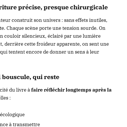
iture précise, presque chirurgicale
uteur construit son univers : sans effets inutiles,
te. Chaque scène porte une tension sourde. On
couloir silencieux, éclairé par une lumière
t, derrière cette froideur apparente, on sent une
 qui tentent encore de donner un sens à leur
 bouscule, qui reste
cité du livre à
faire réfléchir longtemps après la
lles :
é écologique
once à transmettre