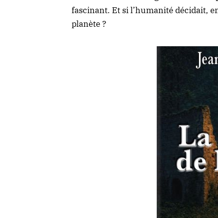
fascinant. Et si l’humanité décidait, e
planète ?