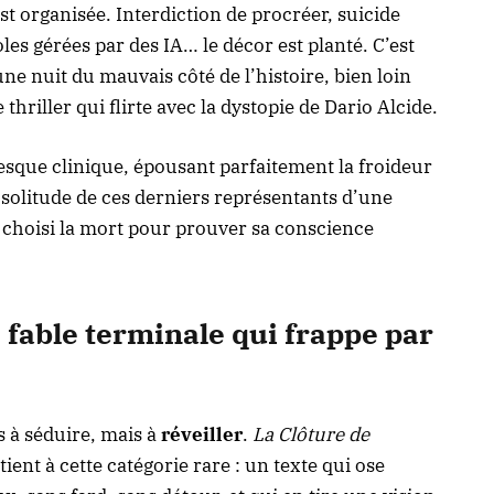
est organisée. Interdiction de procréer, suicide
es gérées par des IA… le décor est planté. C’est
une nuit du mauvais côté de l’histoire
, bien loin
e thriller qui flirte avec la dystopie de Dario Alcide
.
presque clinique, épousant parfaitement la froideur
 solitude de ces derniers représentants d’une
 choisi la mort pour prouver sa conscience
 fable terminale qui frappe par
s à séduire, mais à
réveiller
.
La Clôture de
ient à cette catégorie rare : un texte qui ose