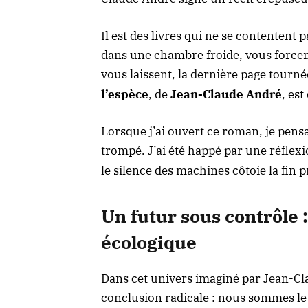
Il est des livres qui ne se contentent p
dans une chambre froide, vous forcent
vous laissent, la dernière page tourné
l’espèce
, de
Jean-Claude André
, est
Lorsque j’ai ouvert ce roman, je pens
trompé. J’ai été happé par une réflex
le silence des machines côtoie la fin 
Un futur sous contrôle : 
écologique
Dans cet univers imaginé par Jean-Cl
conclusion radicale : nous sommes le