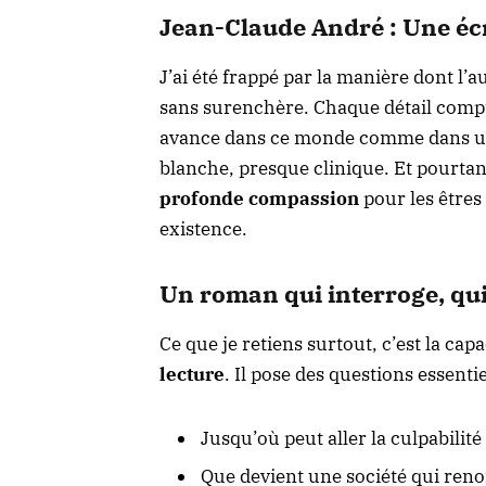
Jean-Claude André :
Une écr
J’ai été frappé par la manière dont l’a
sans surenchère. Chaque détail comp
avance dans ce monde comme dans un 
blanche, presque clinique. Et pourtan
profonde compassion
pour les êtres
existence.
Un roman qui interroge, qui
Ce que je retiens surtout, c’est la capa
lecture
. Il pose des questions essentie
Jusqu’où peut aller la culpabilit
Que devient une société qui ren