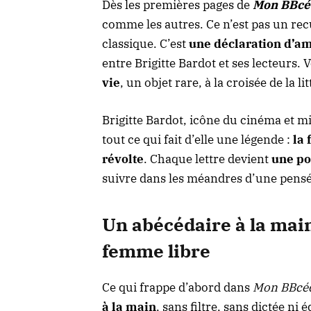
Dès les premières pages de
Mon BBcé
comme les autres. Ce n’est pas un rec
classique. C’est
une déclaration d’am
entre Brigitte Bardot et ses lecteurs.
vie
, un objet rare, à la croisée de la l
Brigitte Bardot, icône du cinéma et mi
tout ce qui fait d’elle une légende :
la 
révolte
. Chaque lettre devient
une po
suivre dans les méandres d’une pensé
Un abécédaire à la main :
femme libre
Ce qui frappe d’abord dans
Mon BBcéd
à la main
, sans filtre, sans dictée ni