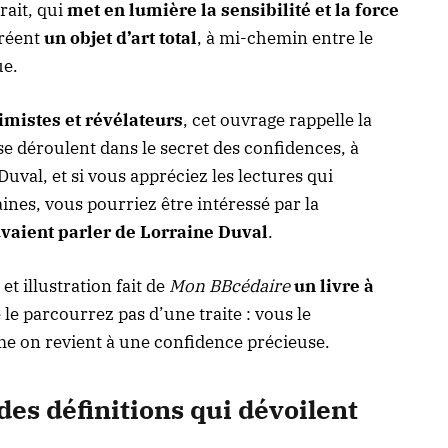
rait, qui
met en lumière la sensibilité et la force
créent
un objet d’art total
, à mi-chemin entre le
ue.
timistes et révélateurs
, cet ouvrage rappelle la
se déroulent dans le secret des confidences, à
uval, et si vous appréciez les lectures qui
nes, vous pourriez être intéressé par
la
ouvaient parler de Lorraine Duval
.
t illustration fait de
Mon BBcédaire
un livre à
 le parcourrez pas d’une traite : vous le
me on revient à une confidence précieuse.
des définitions qui dévoilent