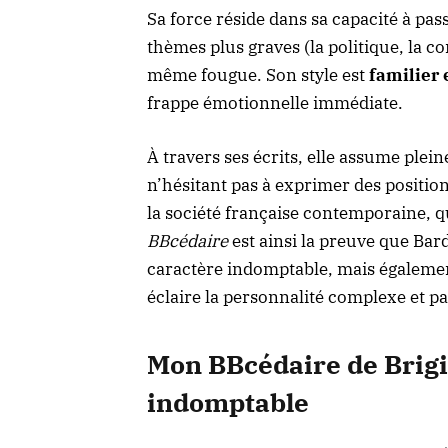
Sa force réside dans sa capacité à pass
thèmes plus graves (la politique, la 
même fougue. Son style est
familier 
frappe émotionnelle immédiate.
À travers ses écrits, elle assume plei
n’hésitant pas à exprimer des positi
la société française contemporaine, qu
BBcédaire
est ainsi la preuve que Bar
caractère indomptable, mais égalem
éclaire la personnalité complexe et pa
Mon BBcédaire de Brigit
indomptable