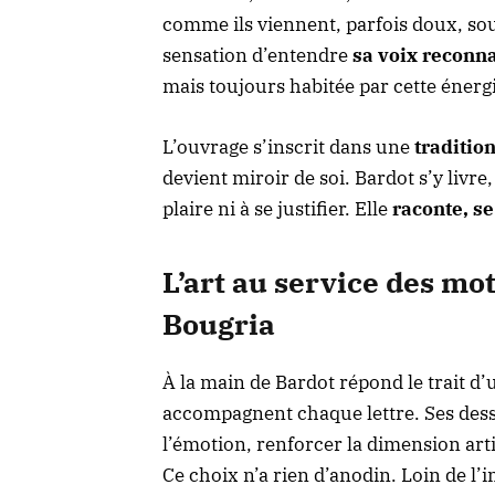
comme ils viennent, parfois doux, sou
sensation d’entendre
sa voix reconna
mais toujours habitée par cette énergi
L’ouvrage s’inscrit dans une
tradition
devient miroir de soi. Bardot s’y livr
plaire ni à se justifier. Elle
raconte, se
L’art au service des mo
Bougria
À la main de Bardot répond le trait d’u
accompagnent chaque lettre. Ses des
l’émotion, renforcer la dimension arti
Ce choix n’a rien d’anodin. Loin de l’