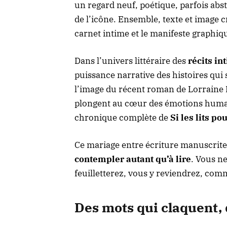
un regard neuf, poétique, parfois abst
de l’icône. Ensemble, texte et image 
carnet intime et le manifeste graphiq
Dans l’univers littéraire des
récits in
puissance narrative des histoires qui 
l’image du récent roman de Lorraine D
plongent au cœur des émotions humai
chronique complète de
Si les lits p
Ce mariage entre écriture manuscrite e
contempler autant qu’à lire
. Vous ne
feuilletterez, vous y reviendrez, com
Des mots qui claquent, 