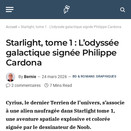
Accueil
»
Starlight, tome 1 : L’odyssée galactique signée Philippe Cardona
Starlight, tome 1 : L’odyssée
galactique signée Philippe
Cardona
By
Bernie
24 mars 2026
BD & ROMANS GRAPHIQUES
2 commentaires
7 Mins Read
Cyrius, le dernier Terrien de l’univers, s’associe
à une alien naufragée dans Starlight tome
1,
une aventure spatiale explosive et colorée
signée par le dessinateur de Noob.