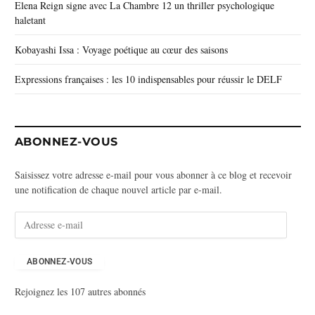
Elena Reign signe avec La Chambre 12 un thriller psychologique
haletant
Kobayashi Issa : Voyage poétique au cœur des saisons
Expressions françaises : les 10 indispensables pour réussir le DELF
ABONNEZ-VOUS
Saisissez votre adresse e-mail pour vous abonner à ce blog et recevoir
une notification de chaque nouvel article par e-mail.
A
d
r
e
ABONNEZ-VOUS
s
Rejoignez les 107 autres abonnés
s
e