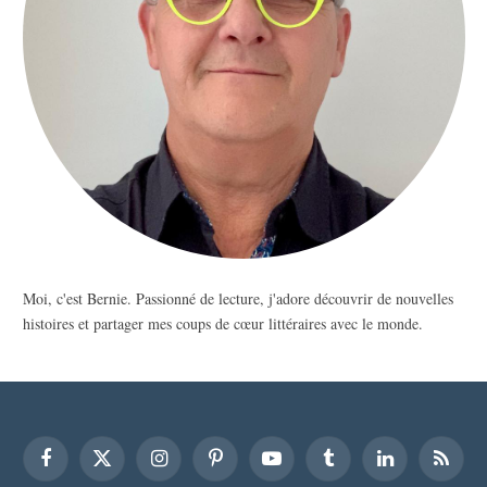
Moi, c'est Bernie. Passionné de lecture, j'adore découvrir de nouvelles
histoires et partager mes coups de cœur littéraires avec le monde.
Facebook
X
Instagram
Pinterest
YouTube
Tumblr
LinkedIn
RSS