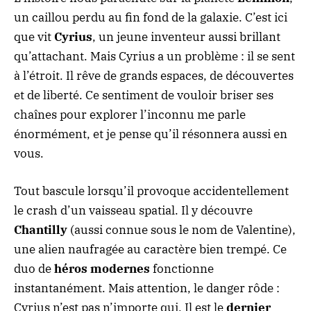
un caillou perdu au fin fond de la galaxie. C’est ici
que vit
Cyrius
, un jeune inventeur aussi brillant
qu’attachant. Mais Cyrius a un problème : il se sent
à l’étroit. Il rêve de grands espaces, de découvertes
et de liberté. Ce sentiment de vouloir briser ses
chaînes pour explorer l’inconnu me parle
énormément, et je pense qu’il résonnera aussi en
vous.
Tout bascule lorsqu’il provoque accidentellement
le crash d’un vaisseau spatial. Il y découvre
Chantilly
(aussi connue sous le nom de Valentine),
une alien naufragée au caractère bien trempé. Ce
duo de
héros modernes
fonctionne
instantanément. Mais attention, le danger rôde :
Cyrius n’est pas n’importe qui. Il est le
dernier