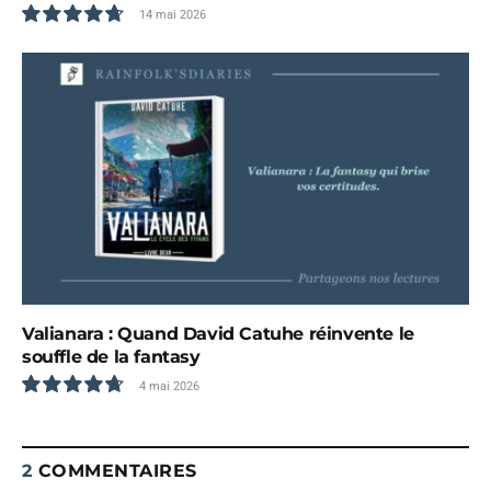
14 mai 2026
9.5
Valianara : Quand David Catuhe réinvente le
souffle de la fantasy
4 mai 2026
9.5
2
COMMENTAIRES