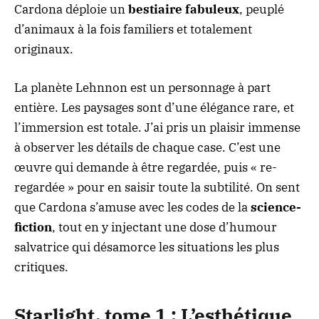
Cardona déploie un
bestiaire fabuleux
, peuplé
d’animaux à la fois familiers et totalement
originaux.
La planète Lehnnon est un personnage à part
entière. Les paysages sont d’une élégance rare, et
l’immersion est totale. J’ai pris un plaisir immense
à observer les détails de chaque case. C’est une
œuvre qui demande à être regardée, puis « re-
regardée » pour en saisir toute la subtilité. On sent
que Cardona s’amuse avec les codes de la
science-
fiction
, tout en y injectant une dose d’humour
salvatrice qui désamorce les situations les plus
critiques.
Starlight, tome 1 : L’esthétique