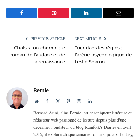
Facebook
Pinterest
LinkedIn
Email
PREVIOUS ARTICLE
NEXT ARTICLE
Choisis ton chemin : le
Tuer dans les règles :
roman de l’audace et de
l’arène psychologique de
la renaissance
Leslie Sharon
Bernie
Website
Facebook
X
Pinterest
Instagram
LinkedIn
(Twitter)
Bernard Arini, alias Bernie, est chroniqueur littéraire et
rédacteur web passionné de lecture depuis plus d'une
décennie. Fondateur du blog Rainfolk's Diaries en avril
2015, il explore chaque semaine romans, polars, fantasy,