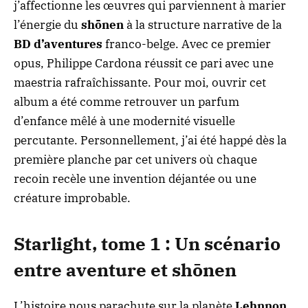
j’affectionne les œuvres qui parviennent à marier
l’énergie du
shōnen
à la structure narrative de la
BD d’aventures
franco-belge. Avec ce premier
opus, Philippe Cardona réussit ce pari avec une
maestria rafraîchissante. Pour moi, ouvrir cet
album a été comme retrouver un parfum
d’enfance mêlé à une modernité visuelle
percutante. Personnellement, j’ai été happé dès la
première planche par cet univers où chaque
recoin recèle une invention déjantée ou une
créature improbable.
Starlight, tome 1 : Un scénario
entre aventure et shōnen
L’histoire nous parachute sur la planète
Lehnnon
,