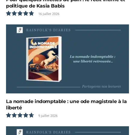
politique de Kasia Babis
16 juillet 2026
9.6
La nomade indomptable : une ode magistrale à la
liberté
9 juillet 2026
9.5