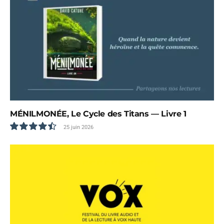
MÉNILMONÉE, Le Cycle des Titans — Livre 1
25 juin 2026
9.0