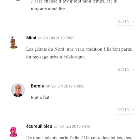
J’ai la chance d’avoir tout mon temps, et j’ai
toujours aimé lire…
REPLY
Mimi
on
29 juin 2019 7h39
Les géants du Nord, une vraie tradition ! Ils font partie
du paysage urbain folklorique.
REPLY
Bernie
on
29 juin 2019 18h30
tout à fait.
REPLY
écureuil bleu
on
29 juin 2019 9h18
De quels géants parle-t’elle ? De ceux des défilés, des