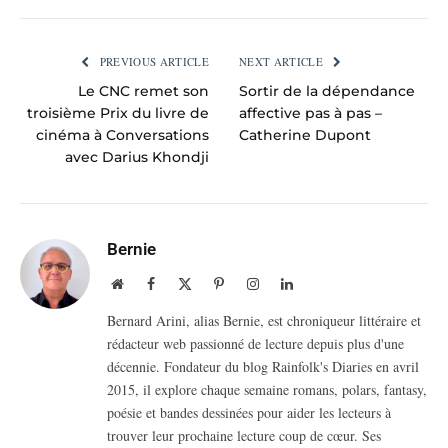
PREVIOUS ARTICLE
NEXT ARTICLE
Le CNC remet son
Sortir de la dépendance
troisième Prix du livre de
affective pas à pas –
cinéma à Conversations
Catherine Dupont
avec Darius Khondji
Bernie
Website
Facebook
X
Pinterest
Instagram
LinkedIn
(Twitter)
Bernard Arini, alias Bernie, est chroniqueur littéraire et
rédacteur web passionné de lecture depuis plus d'une
décennie. Fondateur du blog Rainfolk's Diaries en avril
2015, il explore chaque semaine romans, polars, fantasy,
poésie et bandes dessinées pour aider les lecteurs à
trouver leur prochaine lecture coup de cœur. Ses