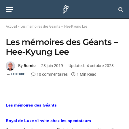
Accueil
»
Les mémoires des Géants – Hee-Kyung Lee
Les mémoires des Géants –
Hee-Kyung Lee
By
Bernie
28 juin 2019
Updated:
4 octobre 2023
10 commentaires
1 Min Read
LECTURE
Les mémoires des Géants
Royal de Luxe s'invite chez les spectateurs