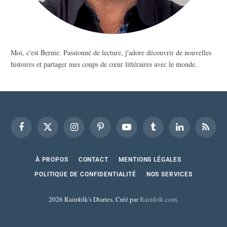
Moi, c'est Bernie. Passionné de lecture, j'adore découvrir de nouvelles
histoires et partager mes coups de cœur littéraires avec le monde.
Facebook
X
Instagram
Pinterest
YouTube
Tumblr
LinkedIn
RSS
(Twitter)
À PROPOS
CONTACT
MENTIONS LÉGALES
POLITIQUE DE CONFIDENTIALITÉ
NOS SERVICES
2026 Rainfolk's Diaries. Créé par
Rainfolk.com
.