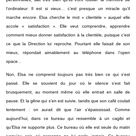
l’ordinateur. Il est si vieux… c’est presque un miracle qu’il
marche encore. Elsa cherche le mot « clientèle » auquel elle
accole « satisfaction ». Elle veut comprendre, apprendre
comment mieux donner satisfaction à la clientèle, puisque c’est
ce que la Direction lui reproche. Pourtant elle faisait de son
mieux, répondait aimablement au téléphone dans l’open
space…
Non, Elsa ne comprend toujours pas très bien ce qui s’est
passé. Elle se souvient du jour où le silence s’est fait
brusquement, au moment même où elle entrait en salle de
pause. Et la gêne qui s’en est suivie, tandis que son café coulait
lentement : on aurait dit que l’air s’épaississait. Comme
aujourd’hui, dans ce bureau qui ressemble à un cagibi et
qu’Elsa ne supporte plus. Ce bureau où elle est seule du matin
jusqu’au soir, où personne ne lui parle, jamais. Ce bureau