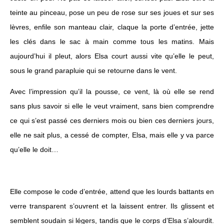
teinte au pinceau, pose un peu de rose sur ses joues et sur ses
lèvres, enfile son manteau clair, claque la porte d’entrée, jette
les clés dans le sac à main comme tous les matins. Mais
aujourd’hui il pleut, alors Elsa court aussi vite qu’elle le peut,
sous le grand parapluie qui se retourne dans le vent.
Avec l’impression qu’il la pousse, ce vent, là où elle se rend
sans plus savoir si elle le veut vraiment, sans bien comprendre
ce qui s’est passé ces derniers mois ou bien ces derniers jours,
elle ne sait plus, a cessé de compter, Elsa, mais elle y va parce
qu’elle le doit…
Elle compose le code d’entrée, attend que les lourds battants en
verre transparent s’ouvrent et la laissent entrer. Ils glissent et
semblent soudain si légers, tandis que le corps d’Elsa s’alourdit.