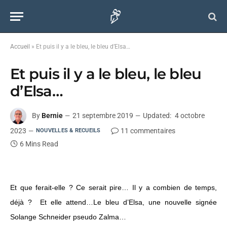
Accueil
»
Et puis il y a le bleu, le bleu d’Elsa…
Et puis il y a le bleu, le bleu
d’Elsa…
By
Bernie
21 septembre 2019
Updated:
4 octobre
2023
11 commentaires
NOUVELLES & RECUEILS
6 Mins Read
Et que ferait-elle ? Ce serait pire… Il y a combien de temps,
déjà ? Et elle attend…Le bleu d’Elsa, une nouvelle signée
Solange Schneider pseudo Zalma…