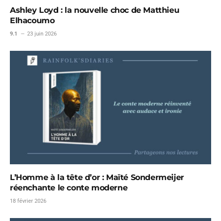
Ashley Loyd : la nouvelle choc de Matthieu
Elhacoumo
9.1
23 juin 2026
L’Homme à la tête d’or : Maïté Sondermeijer
réenchante le conte moderne
18 février 2026