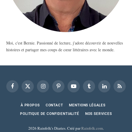
Moi, c'est Bernie. Passionné de lecture, j'adore découvrir de nouvelles
histoires et partager mes coups de cœur littéraires avec le monde.
Facebook
X
Instagram
Pinterest
YouTube
Tumblr
LinkedIn
RSS
(Twitter)
À PROPOS
CONTACT
MENTIONS LÉGALES
POLITIQUE DE CONFIDENTIALITÉ
NOS SERVICES
2026 Rainfolk's Diaries. Créé par
Rainfolk.com
.