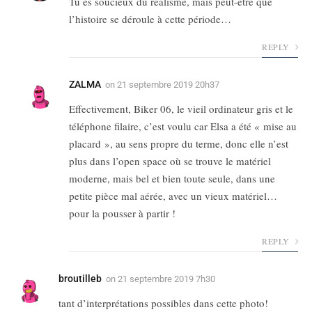
Tu es soucieux du réalisme, mais peut-être que
l’histoire se déroule à cette période…
REPLY
ZALMA
on
21 septembre 2019 20h37
Effectivement, Biker 06, le vieil ordinateur gris et le
téléphone filaire, c’est voulu car Elsa a été « mise au
placard », au sens propre du terme, donc elle n’est
plus dans l’open space où se trouve le matériel
moderne, mais bel et bien toute seule, dans une
petite pièce mal aérée, avec un vieux matériel…
pour la pousser à partir !
REPLY
broutilleb
on
21 septembre 2019 7h30
tant d’interprétations possibles dans cette photo!