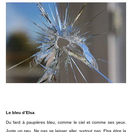
Le bleu d’Elsa
Du fard à paupières bleu, comme le ciel et comme ses yeux.
Juste un peu. Ne pas se laisser aller, surtout pas. Elsa étire la