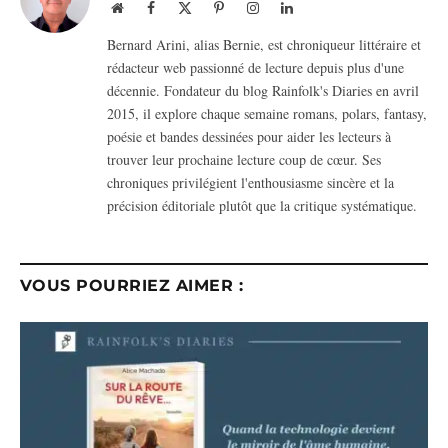
Website
Facebook
X
Pinterest
Instagram
LinkedIn
(Twitter)
Bernard Arini, alias Bernie, est chroniqueur littéraire et
rédacteur web passionné de lecture depuis plus d'une
décennie. Fondateur du blog Rainfolk's Diaries en avril
2015, il explore chaque semaine romans, polars, fantasy,
poésie et bandes dessinées pour aider les lecteurs à
trouver leur prochaine lecture coup de cœur. Ses
chroniques privilégient l'enthousiasme sincère et la
précision éditoriale plutôt que la critique systématique.
VOUS POURRIEZ AIMER :