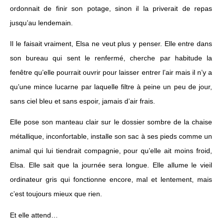
ordonnait de finir son potage, sinon il la priverait de repas
jusqu’au lendemain.
Il le faisait vraiment, Elsa ne veut plus y penser. Elle entre dans
son bureau qui sent le renfermé, cherche par habitude la
fenêtre qu’elle pourrait ouvrir pour laisser entrer l’air mais il n’y a
qu’une mince lucarne par laquelle filtre à peine un peu de jour,
sans ciel bleu et sans espoir, jamais d’air frais.
Elle pose son manteau clair sur le dossier sombre de la chaise
métallique, inconfortable, installe son sac à ses pieds comme un
animal qui lui tiendrait compagnie, pour qu’elle ait moins froid,
Elsa. Elle sait que la journée sera longue. Elle allume le vieil
ordinateur gris qui fonctionne encore, mal et lentement, mais
c’est toujours mieux que rien.
Et elle attend…