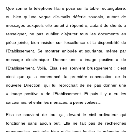
Que sonne le téléphone filaire posé sur la table rectangulaire,
ou bien qu’une vague d’e-mails déferle soudain, autant de
messages auxquels elle aurait à répondre, autant de clients à
renseigner, ne pas oublier d’ajouter tous les documents en
pièce jointe, bien insister sur l’excellence et la disponibilité de
l’Etablissement. Se montrer enjouée et souriante, même par
message électronique. Donner une « image positive » de
l’Etablissement. Voilà, Elsa s’en souvient brusquement : c’est
ainsi que ça a commencé, la première convocation de la
nouvelle Direction, qui lui reprochait de ne pas donner une
« image positive » de l’Etablissement. Et puis il y a eu les
sarcasmes, et enfin les menaces, à peine voilées…
Elsa se souvient de tout ça, devant le vieil ordinateur qui
fonctionne sans aucun but. Elle ne fait pas de recherches
personnelles, sait très bien qu’ils iront fouiller la mémoire de