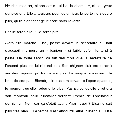
Ne rien montrer, ni son cœur qui bat la chamade, ni ses yeux
qui picotent. Elle a toujours peur qu’un jour, la porte ne s’ouvre
plus, qu’ils aient changé le code sans l’avertir.
Et que ferait-elle ? Ce serait pire…
Alors elle marche, Elsa, passe devant la secrétaire du hall
d’accueil, murmure un « bonjour » si faible qu’on l’entend à
peine. De toute façon, ça fait des mois que la secrétaire ne
l’entend plus, ne lui répond pas. Son chignon clair est penché
sur des papiers qu’Elsa ne voit pas. La moquette assourdit le
bruit de ses pas. Bientôt, elle passera devant « l’open space »,
le moment qu’elle redoute le plus. Pas parce qu’elle y jettera
son manteau pour s’installer derrière l’écran de l’ordinateur
dernier cri. Non, car ça c’était avant. Avant quoi ? Elsa ne sait
plus très bien… Le temps s’est engourdi, étiré, distendu… Elsa