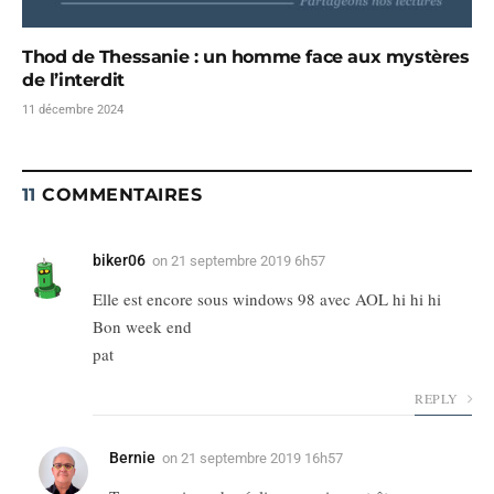
Thod de Thessanie : un homme face aux mystères
de l’interdit
11 décembre 2024
11
COMMENTAIRES
biker06
on
21 septembre 2019 6h57
Elle est encore sous windows 98 avec AOL hi hi hi
Bon week end
pat
REPLY
Bernie
on
21 septembre 2019 16h57