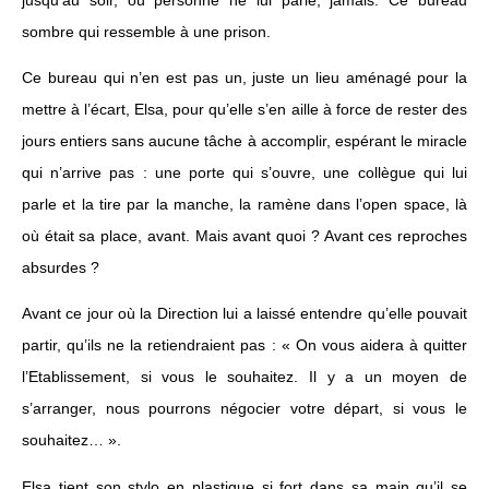
sombre qui ressemble à une prison.
Ce bureau qui n’en est pas un, juste un lieu aménagé pour la
mettre à l’écart, Elsa, pour qu’elle s’en aille à force de rester des
jours entiers sans aucune tâche à accomplir, espérant le miracle
qui n’arrive pas : une porte qui s’ouvre, une collègue qui lui
parle et la tire par la manche, la ramène dans l’open space, là
où était sa place, avant. Mais avant quoi ? Avant ces reproches
absurdes ?
Avant ce jour où la Direction lui a laissé entendre qu’elle pouvait
partir, qu’ils ne la retiendraient pas : « On vous aidera à quitter
l’Etablissement, si vous le souhaitez. Il y a un moyen de
s’arranger, nous pourrons négocier votre départ, si vous le
souhaitez… ».
Elsa tient son stylo en plastique si fort dans sa main qu’il se