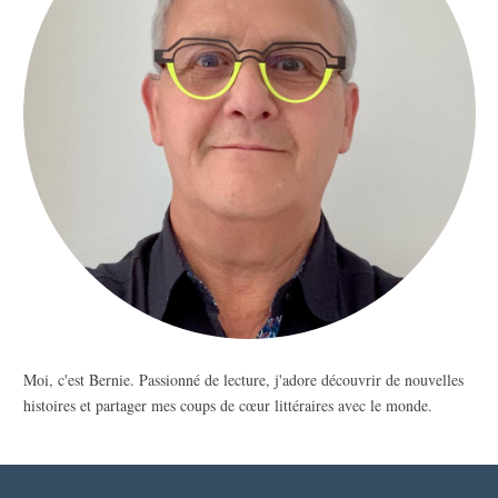
Moi, c'est Bernie. Passionné de lecture, j'adore découvrir de nouvelles
histoires et partager mes coups de cœur littéraires avec le monde.