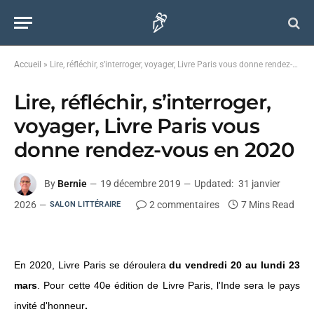
Accueil
»
Lire, réfléchir, s’interroger, voyager, Livre Paris vous donne rendez-vous en 2020
Lire, réfléchir, s’interroger,
voyager, Livre Paris vous
donne rendez-vous en 2020
By
Bernie
19 décembre 2019
Updated:
31 janvier
2026
2 commentaires
7 Mins Read
SALON LITTÉRAIRE
En 2020, Livre Paris se déroulera
du vendredi 20 au lundi 23
mars
.
Pour cette 40e édition de Livre Paris, l'Inde sera le pays
invité d'honneur
.