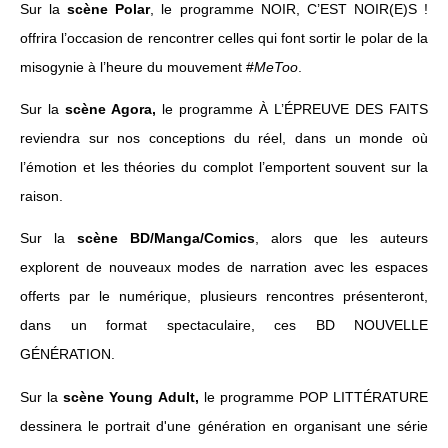
Sur la
scène Polar
, le programme NOIR, C’EST NOIR(E)S !
offrira l’occasion de rencontrer celles qui font sortir le polar de la
misogynie à l’heure du mouvement #
MeToo
.
Sur la
scène Agora,
le programme À L’ÉPREUVE DES FAITS
reviendra sur nos conceptions du réel, dans un monde où
l’émotion et les théories du complot l’emportent souvent sur la
raison.
Sur la
scène BD/Manga/Comics
, alors que les auteurs
explorent de nouveaux modes de narration avec les espaces
offerts par le numérique, plusieurs rencontres présenteront,
dans un format spectaculaire, ces BD NOUVELLE
GÉNÉRATION.
Sur la
scène Young Adult,
le programme POP LITTÉRATURE
dessinera le portrait d'une génération en organisant une série