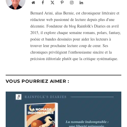
Website
Facebook
X
Pinterest
Instagram
LinkedIn
(Twitter)
Bernard Arini, alias Bernie, est chroniqueur littéraire et
rédacteur web passionné de lecture depuis plus d'une
décennie. Fondateur du blog Rainfolk's Diaries en avril
2015, il explore chaque semaine romans, polars, fantasy,
poésie et bandes dessinées pour aider les lecteurs à
trouver leur prochaine lecture coup de cœur. Ses
chroniques privilégient l'enthousiasme sincère et la
précision éditoriale plutôt que la critique systématique.
VOUS POURRIEZ AIMER :