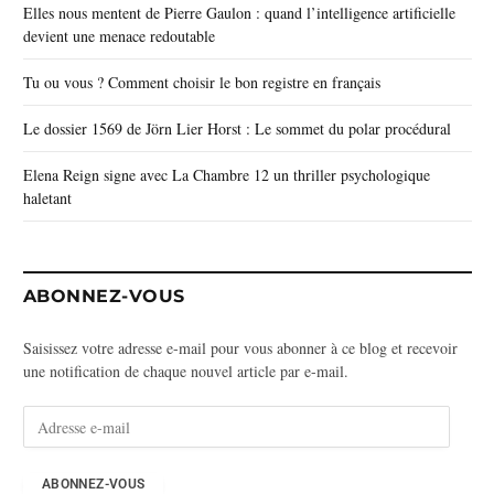
Elles nous mentent de Pierre Gaulon : quand l’intelligence artificielle
devient une menace redoutable
Tu ou vous ? Comment choisir le bon registre en français
Le dossier 1569 de Jörn Lier Horst : Le sommet du polar procédural
Elena Reign signe avec La Chambre 12 un thriller psychologique
haletant
ABONNEZ-VOUS
Saisissez votre adresse e-mail pour vous abonner à ce blog et recevoir
une notification de chaque nouvel article par e-mail.
A
d
r
e
ABONNEZ-VOUS