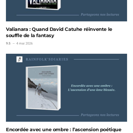
Valianara : Quand David Catuhe réinvente le
souffle de la fantasy
9.5
4 mai 2026
Encordée avec une ombre : l’ascension poétique