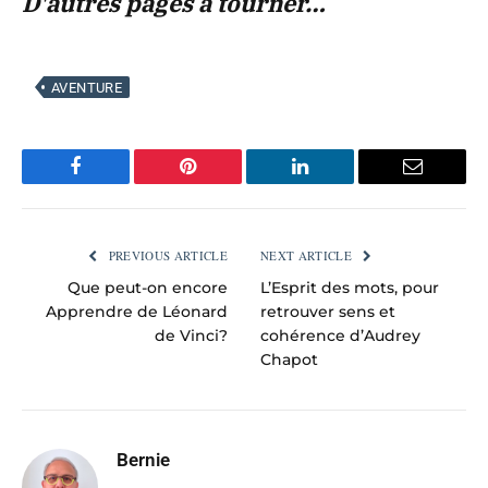
D'autres pages à tourner…
AVENTURE
Facebook
Pinterest
LinkedIn
Email
PREVIOUS ARTICLE
NEXT ARTICLE
Que peut-on encore
L’Esprit des mots, pour
Apprendre de Léonard
retrouver sens et
de Vinci?
cohérence d’Audrey
Chapot
Bernie