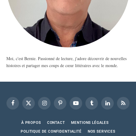
Moi, c'est Bernie. Passionné de lecture, j'adore découvrir de nouvelles
histoires et partager mes coups de cœur littéraires avec le monde.
Facebook
X
Instagram
Pinterest
YouTube
Tumblr
LinkedIn
RSS
(Twitter)
À PROPOS
CONTACT
MENTIONS LÉGALES
POLITIQUE DE CONFIDENTIALITÉ
NOS SERVICES