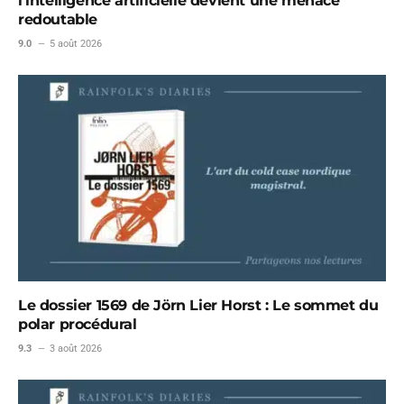
l’intelligence artificielle devient une menace
redoutable
9.0
5 août 2026
Le dossier 1569 de Jörn Lier Horst : Le sommet du
polar procédural
9.3
3 août 2026