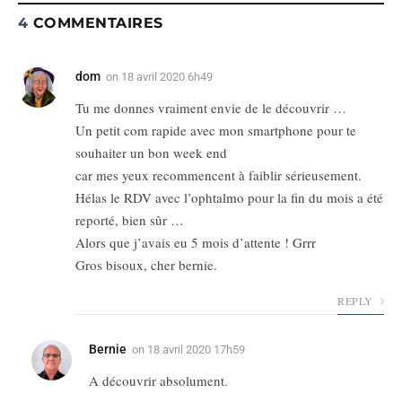
4
COMMENTAIRES
dom
on
18 avril 2020 6h49
Tu me donnes vraiment envie de le découvrir …
Un petit com rapide avec mon smartphone pour te
souhaiter un bon week end
car mes yeux recommencent à faiblir sérieusement.
Hélas le RDV avec l’ophtalmo pour la fin du mois a été
reporté, bien sûr …
Alors que j’avais eu 5 mois d’attente ! Grrr
Gros bisoux, cher bernie.
REPLY
Bernie
on
18 avril 2020 17h59
A découvrir absolument.