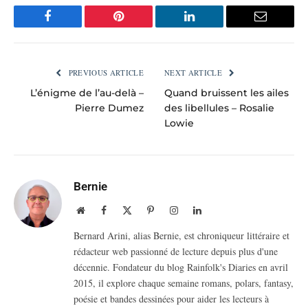
Facebook
Pinterest
LinkedIn
Email
PREVIOUS ARTICLE
NEXT ARTICLE
L’énigme de l’au-delà –
Quand bruissent les ailes
Pierre Dumez
des libellules – Rosalie
Lowie
Bernie
Website
Facebook
X
Pinterest
Instagram
LinkedIn
(Twitter)
Bernard Arini, alias Bernie, est chroniqueur littéraire et
rédacteur web passionné de lecture depuis plus d'une
décennie. Fondateur du blog Rainfolk's Diaries en avril
2015, il explore chaque semaine romans, polars, fantasy,
poésie et bandes dessinées pour aider les lecteurs à