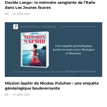
Davide Longo : la mémoire sanglante de l’Italie
dans Les Jeunes fauves
9.3
22 juillet 2026
Mission Saphir de Nicolas Puluhen : une enquête
généalogique bouleversante
9.5
21 juillet 2026