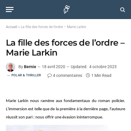
Accueil
»
La fille des forces de l’ordre – Marie Larkin
La fille des forces de l’ordre –
Marie Larkin
By
Bernie
18 avril 2020
Updated:
4 octobre 2023
4 commentaires
1 Min Read
POLAR & THRILLER
Marie Larkin nous ramène aux fondamentaux du roman policier.
L'immersion est telle que de la première à la dernière page, l'auteure
réussit son pari : nous offrir une évasion ininterrompue.