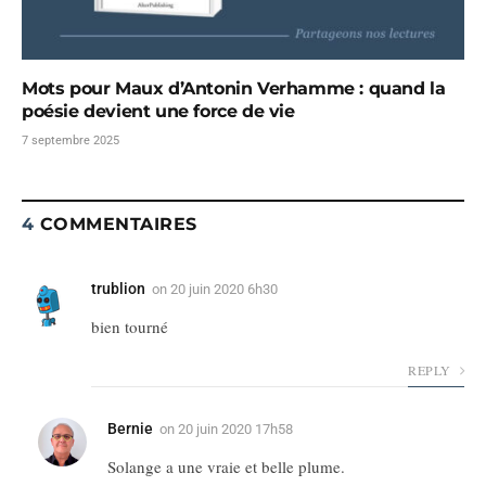
Mots pour Maux d’Antonin Verhamme : quand la
poésie devient une force de vie
7 septembre 2025
4
COMMENTAIRES
trublion
on
20 juin 2020 6h30
bien tourné
REPLY
Bernie
on
20 juin 2020 17h58
Solange a une vraie et belle plume.