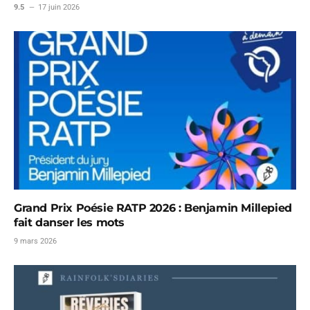
9.5
17 juin 2026
Grand Prix Poésie RATP 2026 : Benjamin Millepied
fait danser les mots
9 mars 2026