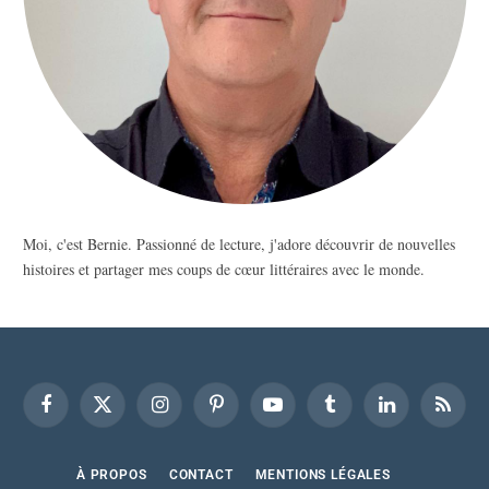
Moi, c'est Bernie. Passionné de lecture, j'adore découvrir de nouvelles
histoires et partager mes coups de cœur littéraires avec le monde.
Facebook
X
Instagram
Pinterest
YouTube
Tumblr
LinkedIn
RSS
(Twitter)
À PROPOS
CONTACT
MENTIONS LÉGALES