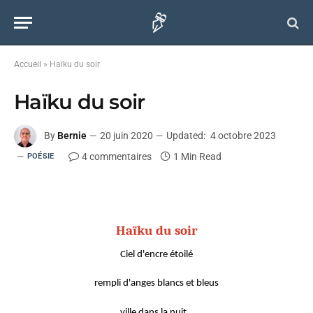
Accueil
»
Haïku du soir
Haïku du soir
By
Bernie
20 juin 2020
Updated:
4 octobre 2023
4 commentaires
1 Min Read
POÉSIE
Haïku du soir
Ciel d'encre étoilé
rempli d'anges blancs et bleus
ville dans la nuit…