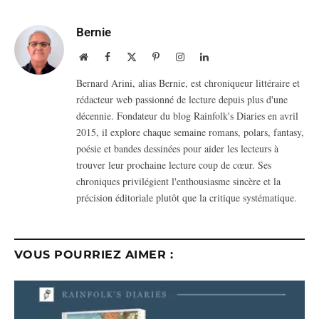
Bernie
Website
Facebook
X
Pinterest
Instagram
LinkedIn
(Twitter)
Bernard Arini, alias Bernie, est chroniqueur littéraire et
rédacteur web passionné de lecture depuis plus d'une
décennie. Fondateur du blog Rainfolk's Diaries en avril
2015, il explore chaque semaine romans, polars, fantasy,
poésie et bandes dessinées pour aider les lecteurs à
trouver leur prochaine lecture coup de cœur. Ses
chroniques privilégient l'enthousiasme sincère et la
précision éditoriale plutôt que la critique systématique.
VOUS POURRIEZ AIMER :