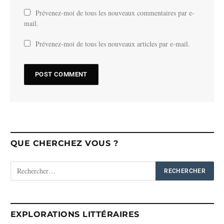
Prévenez-moi de tous les nouveaux commentaires par e-
mail.
Prévenez-moi de tous les nouveaux articles par e-mail.
QUE CHERCHEZ VOUS ?
EXPLORATIONS LITTÉRAIRES