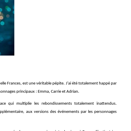
elle Frances, est une véritable pépite. J’ai été totalement happé par
rsonnages principaux : Emma, Carrie et Adrian.
cace qui multiplie les rebondissements totalement inattendus.
plémentaire, aux versions des événements par les personnages