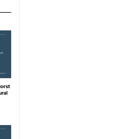
Horst
ral