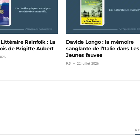
ittéraire Rainfolk : La
Davide Longo : la mémoire
ois de Brigitte Aubert
sanglante de l’Italie dans Les
Jeunes fauves
2026
9.3
22 juillet 2026
R