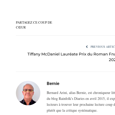
PARTAGEZ CE COUP DE
CŒUR
PREVIOUS ARTIC
Tiffany McDaniel Lauréate Prix du Roman Fn
20
Bernie
Bernard Arini, alias Bernie, est chroniqueur li
du blog Rainfolk's Diaries en avril 2015, il ex
lecteurs à trouver leur prochaine lecture coup d
plutôt que la critique systématique.