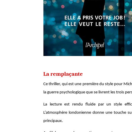
La remplaçante
Ce thriller, qui est une première du style pour Mich
la guerre psychologique que se livrent les trois pe
La lecture est rendu fluide par un style effi
L’atmosphère londonienne donne une touche sup
principaux.