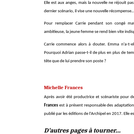
Elle est aux anges, mais la nouvelle ne réjouit pa
dernier scénario, il vise une nouvelle récompense.
Pour remplacer Carrie pendant son congé mater
ambitieuse, la jeune femme se rend bien vite indi
Carrie commence alors à douter. Emma n'a-t-ell
Pourquoi Adrian passe-t-il de plus en plus de temp
tête que de lui prendre son poste ?
Michelle Frances
Après avoir été productrice et scénariste pour d
Frances
est à présent responsable des adaptations
publié par les éditions de l'Archipel en 2017. Elle 
D'autres pages à tourner…