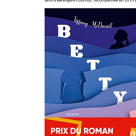
ainsi à Bérengère Cournut, récompensée en 2019