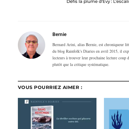
Défis la plume d’Evy : L’escali
Bernie
Bernard Arini, alias Bernie, est chroniqueur li
du blog Rainfolk's Diaries en avril 2015, il ex
lecteurs à trouver leur prochaine lecture coup d
plutôt que la critique systématique.
VOUS POURRIEZ AIMER :