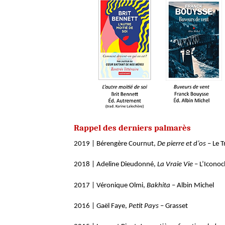
Rappel des derniers palmarès
2019 | Bérengère Cournut,
De pierre et d’os
– Le 
2018 | Adeline Dieudonné,
La Vraie Vie
– L’Iconoc
2017 | Véronique Olmi,
Bakhita
– Albin Michel
2016 | Gaël Faye,
Petit Pays
– Grasset