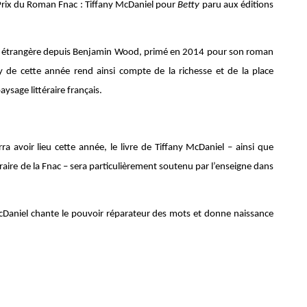
du Prix du Roman Fnac : Tiffany McDaniel pour
Betty
paru aux éditions
gue étrangère depuis Benjamin Wood, primé en 2014 pour son roman
y de cette année rend ainsi compte de la richesse et de la place
ysage littéraire français.
 avoir lieu cette année, le livre de Tiffany McDaniel – ainsi que
téraire de la Fnac – sera particulièrement soutenu par l’enseigne dans
 McDaniel chante le pouvoir réparateur des mots et donne naissance