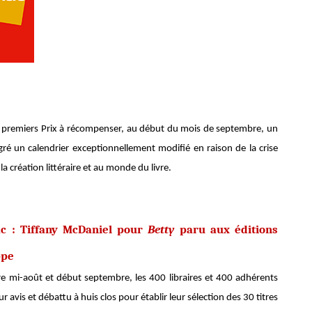
s premiers Prix à récompenser, au début du mois de septembre, un
lgré un calendrier exceptionnellement modifié en raison de la crise
 la création littéraire et au monde du livre.
c : Tiffany McDaniel pour
Betty
paru aux éditions
ppe
tre mi-août et début septembre, les 400 libraires et 400 adhérents
avis et débattu à huis clos pour établir leur sélection des 30 titres