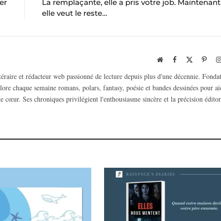
er
La remplaçante, elle a pris votre job. Maintenant
elle veut le reste…
Website
Facebook
X
Pinte
(Twitter)
ttéraire et rédacteur web passionné de lecture depuis plus d'une décennie. Fonda
plore chaque semaine romans, polars, fantasy, poésie et bandes dessinées pour ai
e cœur. Ses chroniques privilégient l'enthousiasme sincère et la précision éditor