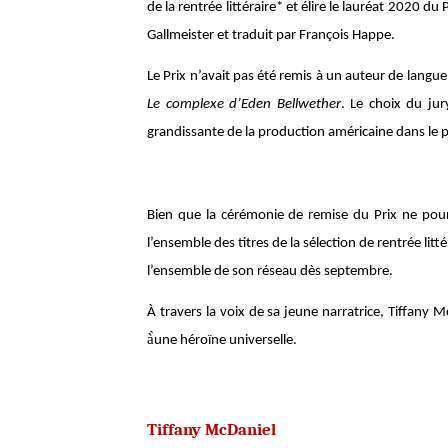
de la rentrée littéraire* et élire le lauréat 2020 
Gallmeister et traduit par François Happe.
Le Prix n’avait pas été remis à un auteur de lan
Le complexe d’Eden Bellwether
. Le choix du jur
grandissante de la production américaine dans le pa
Bien que la cérémonie de remise du Prix ne pourra
l’ensemble des titres de la sélection de rentrée lit
l’ensemble de son réseau dès septembre.
À travers la voix de sa jeune narratrice, Tiffany
à̀une héroïne universelle.
Tiffany McDaniel