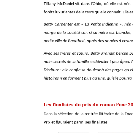
Tiffany McDaniel vit dans l’Ohio, où elle est née
forêts luxuriantes de la terre qu’elle connaît. Elle 
Betty Carpenter est « La Petite Indienne », née 
marge de la société car, si sa mère est blanche, 
petite ville de Breathed, après des années d’erran
Avec ses frères et sœurs, Betty grandit bercée p
noirs secrets de la famille se dévoilent peu à̀peu
l’écriture : elle confie sa douleur à des pages qu’e
histoires n’en forment plus qu’une, qu’elle pourra 
Les finalistes du prix du roman Fnac 2
Dans la sélection de la rentrée littéraire de la Fn
Prix et figuraient parmi ses finalistes :