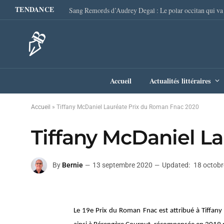
TENDANCE
Accueil
Actualités littéraires
Accueil
»
Tiffany McDaniel Lauréate Prix du Roman Fnac 2020
Tiffany McDaniel L
By
Bernie
13 septembre 2020
Updated:
18 octob
Le 19e Prix du Roman Fnac est attribué à Tiffan