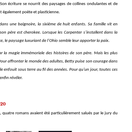
. Son écriture se nourrit des paysages de collines ondulantes et de
est également poète et plasticienne.
dans une baignoire, la sixième de huit enfants. Sa famille vit en
son père est cherokee. Lorsque les Carpenter s’installent dans la
ce, le paysage luxuriant de l’Ohio semble leur apporter la paix.
ar la magie immémoriale des histoires de son père. Mais les plus
. Pour affronter le monde des adultes, Betty puise son courage dans
lle enfouit sous terre au fil des années. Pour qu’un jour, toutes ces
enfin révéler.
020
ac, quatre romans avaient été particulièrement salués par le jury du