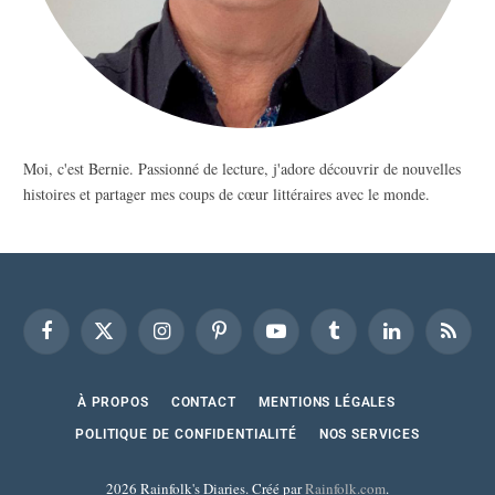
Moi, c'est Bernie. Passionné de lecture, j'adore découvrir de nouvelles
histoires et partager mes coups de cœur littéraires avec le monde.
Facebook
X
Instagram
Pinterest
YouTube
Tumblr
LinkedIn
RSS
(Twitter)
À PROPOS
CONTACT
MENTIONS LÉGALES
POLITIQUE DE CONFIDENTIALITÉ
NOS SERVICES
2026 Rainfolk's Diaries. Créé par
Rainfolk.com
.