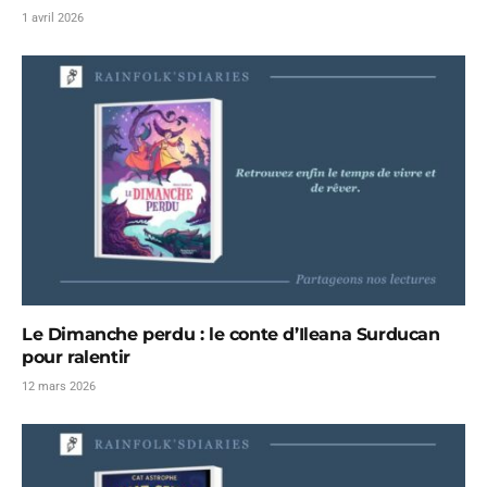
1 avril 2026
Le Dimanche perdu : le conte d’Ileana Surducan
pour ralentir
12 mars 2026