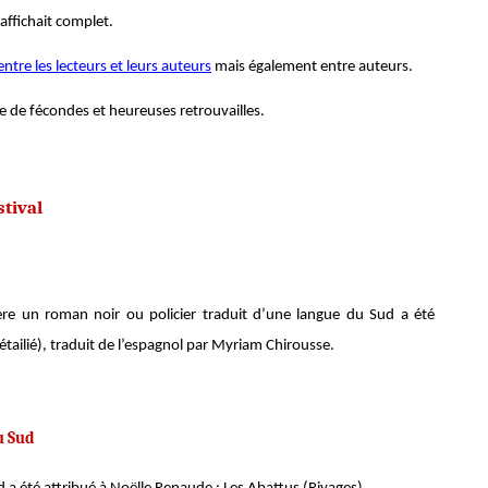
ffichait complet.
ntre les lecteurs et leurs auteurs
mais également entre auteurs.
se de fécondes et heureuses retrouvailles.
stival
ère un roman noir ou policier traduit d’une langue du Sud a été
tailié), traduit de l’espagnol par Myriam Chirousse.
u Sud