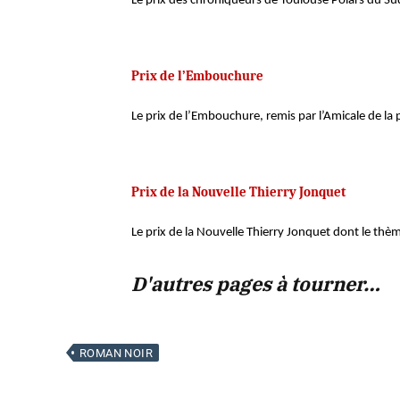
Le prix des chroniqueurs de Toulouse Polars du Sud
Prix de l’Embouchure
Le prix de l’Embouchure, remis par l’Amicale de la p
Prix de la Nouvelle Thierry Jonquet
Le prix de la Nouvelle Thierry Jonquet dont le thèm
D'autres pages à tourner…
ROMAN NOIR