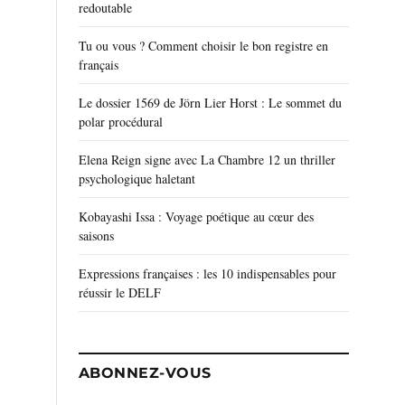
redoutable
Tu ou vous ? Comment choisir le bon registre en
français
Le dossier 1569 de Jörn Lier Horst : Le sommet du
polar procédural
Elena Reign signe avec La Chambre 12 un thriller
psychologique haletant
Kobayashi Issa : Voyage poétique au cœur des
saisons
Expressions françaises : les 10 indispensables pour
réussir le DELF
ABONNEZ-VOUS