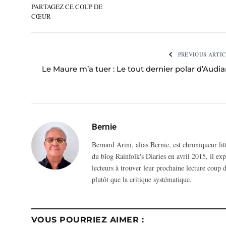
PARTAGEZ CE COUP DE
CŒUR
PREVIOUS ARTIC
Le Maure m’a tuer : Le tout dernier polar d’Audia
Bernie
Bernard Arini, alias Bernie, est chroniqueur li
du blog Rainfolk's Diaries en avril 2015, il ex
lecteurs à trouver leur prochaine lecture coup d
plutôt que la critique systématique.
VOUS POURRIEZ AIMER :