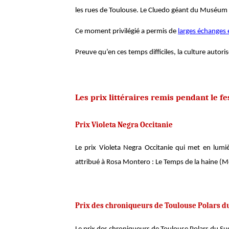
les rues de Toulouse. Le Cluedo géant du Muséum a
Ce moment privilégié a permis de
larges échanges e
Preuve qu’en ces temps difficiles, la culture autori
Les prix littéraires remis pendant le fe
Prix Violeta Negra Occitanie
Le prix Violeta Negra Occitanie qui met en lumi
attribué à Rosa Montero : Le Temps de la haine (Mé
Prix des chroniqueurs de Toulouse Polars d