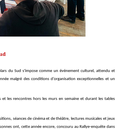
Sud
olars du Sud s'impose comme un événement culturel, attendu et
année malgré des conditions d’organisation exceptionnelles et un
s et les rencontres hors les murs en semaine et durant les tables
itions, séances de cinéma et de théâtre, lectures musicales et jeux
rsonnes ont, cette année encore, concouru au Rallye-enquête dans