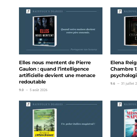
Elles nous mentent de Pierre
Elena Reig
Gaulon : quand l’intelligence
Chambre 12
artificielle devient une menace
psychologi
redoutable
9.6
31 juillet 
9.0
5 août 2026