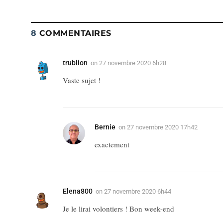
8
COMMENTAIRES
trublion
on
27 novembre 2020 6h28
Vaste sujet !
Bernie
on
27 novembre 2020 17h42
exactement
Elena800
on
27 novembre 2020 6h44
Je le lirai volontiers ! Bon week-end