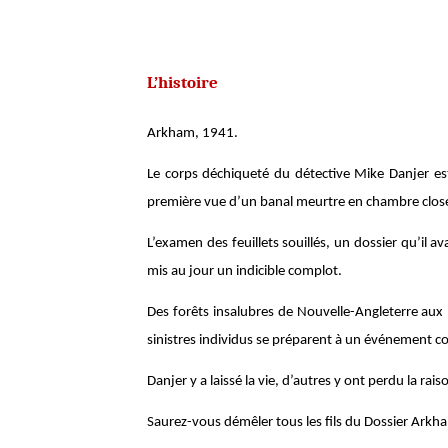
L’histoire
Arkham, 1941.
Le corps déchiqueté du détective Mike Danjer est
première vue d’un banal meurtre en chambre clos
L’examen des feuillets souillés, un dossier qu’il a
mis au jour un indicible complot.
Des forêts insalubres de Nouvelle-Angleterre au
sinistres individus se préparent à un événement 
Danjer y a laissé la vie, d’autres y ont perdu la rai
Saurez-vous démêler tous les fils du Dossier Arkh