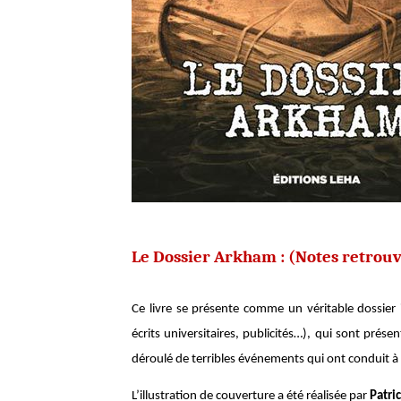
Le Dossier Arkham : (Notes retrou
Ce livre se présente comme un véritable dossier i
écrits universitaires, publicités…), qui sont prés
déroulé de terribles événements qui ont conduit à 
L’illustration de couverture a été réalisée par
Patri