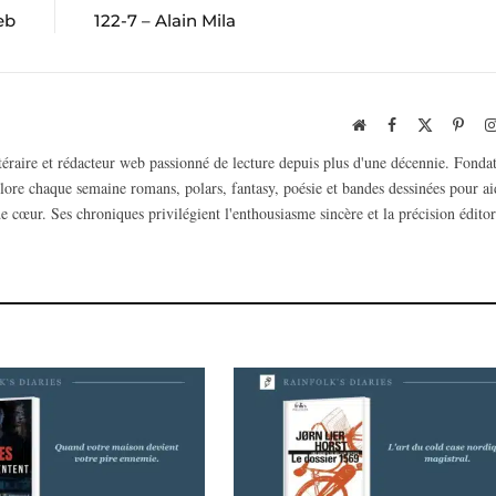
eb
122-7 – Alain Mila
Website
Facebook
X
Pinte
(Twitter)
ttéraire et rédacteur web passionné de lecture depuis plus d'une décennie. Fonda
plore chaque semaine romans, polars, fantasy, poésie et bandes dessinées pour ai
e cœur. Ses chroniques privilégient l'enthousiasme sincère et la précision éditor