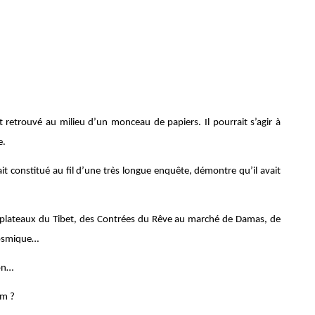
 retrouvé au milieu d’un monceau de papiers. Il pourrait s’agir à
e.
vait constitué au fil d’une très longue enquête, démontre qu’il avait
x plateaux du Tibet, des Contrées du Rêve au marché de Damas, de
cosmique…
son…
am ?