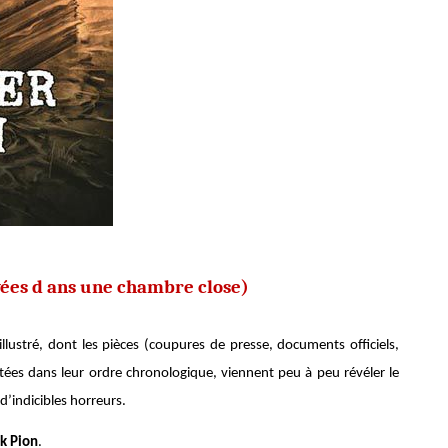
vées d ans une chambre close)
llustré, dont les pièces (coupures de presse, documents officiels,
entées dans leur ordre chronologique, viennent peu à peu révéler le
d’indicibles horreurs.
ck Pion
.