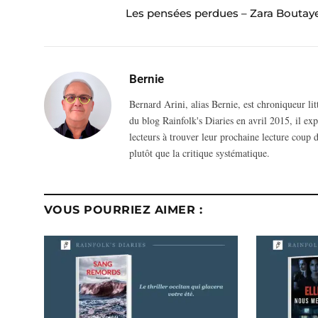
Les pensées perdues – Zara Boutay
Bernie
Bernard Arini, alias Bernie, est chroniqueur li
du blog Rainfolk's Diaries en avril 2015, il ex
lecteurs à trouver leur prochaine lecture coup d
plutôt que la critique systématique.
VOUS POURRIEZ AIMER :