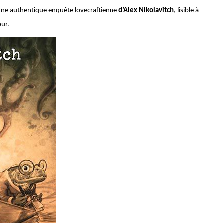
t une authentique enquête lovecraftienne
d’Alex Nikolavitch
, lisible à
our.