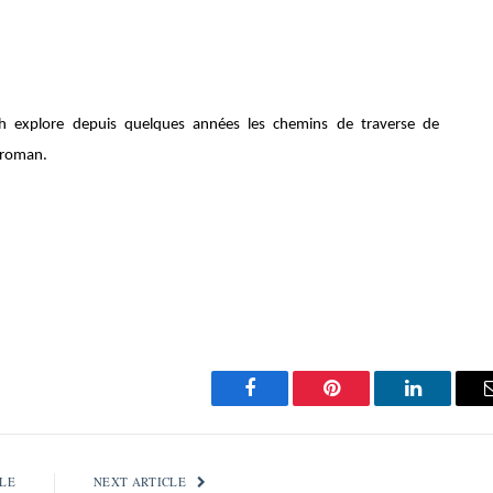
tch explore depuis quelques années les chemins de traverse de
 roman.
Facebook
Pinterest
LinkedIn
LE
NEXT ARTICLE