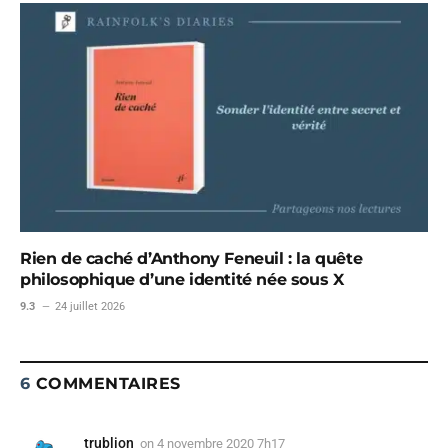
Rien de caché d’Anthony Feneuil : la quête
philosophique d’une identité née sous X
9.3
24 juillet 2026
6
COMMENTAIRES
trublion
on
4 novembre 2020 7h17