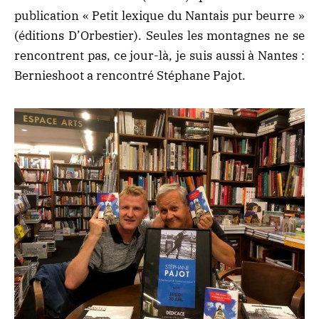
publication « Petit lexique du Nantais pur beurre »
(éditions D’Orbestier). Seules les montagnes ne se
rencontrent pas, ce jour-là, je suis aussi à Nantes :
Bernieshoot a rencontré Stéphane Pajot
.