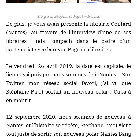
De g à d: Stéphane Pajot – Bernie
De plus, je vous avais présenté
la librairie Coiffard
(Nantes)
, au travers de l’interview d’une de ses
libraires
Linda Lompech
dans le cadre d’un
partenariat avec
la revue Page des libraires
.
Le vendredi 26 avril 2019, la date est capitale, le
lieu aussi puisque nous sommes de à Nantes… Sur
Twitter, mon réseau social favori, j’ai vu que
Stéphane Pajot sortait un nouveau polar :
Cuba à
en mourir
12 septembre 2020, nous sommes de nouveau à
Nantes, et l’histoire se répète, Stéphane Pajot vient
tout juste de sortir son nouveau polar Nantes Bang