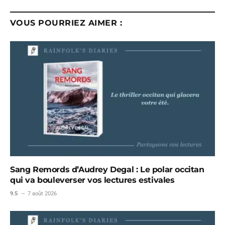
VOUS POURRIEZ AIMER :
Sang Remords d’Audrey Degal : Le polar occitan
qui va bouleverser vos lectures estivales
9.5
7 août 2026