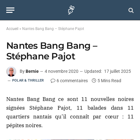
Accueil
»
Nantes Bang Bang – Stéphane Pajot
Nantes Bang Bang –
Stéphane Pajot
By
Bernie
4 novembre 2020
Updated:
17 juillet 2025
6 commentaires
5 Mins Read
POLAR & THRILLER
Nantes Bang Bang ce sont 11 nouvelles noires
signées Stéphane Pajot, 11 balades dans 11
quartiers nantais qu’il connaît par cœur : 11
pépites noires.