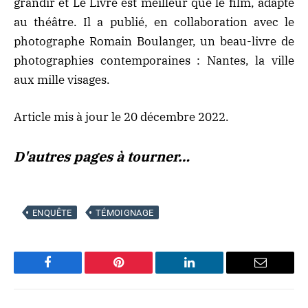
grandir et Le Livre est meilleur que le film, adapté
au théâtre. Il a publié, en collaboration avec le
photographe Romain Boulanger, un beau-livre de
photographies contemporaines : Nantes, la ville
aux mille visages.
Article mis à jour le 20 décembre 2022.
D'autres pages à tourner…
ENQUÊTE
TÉMOIGNAGE
Facebook
Pinterest
LinkedIn
Email