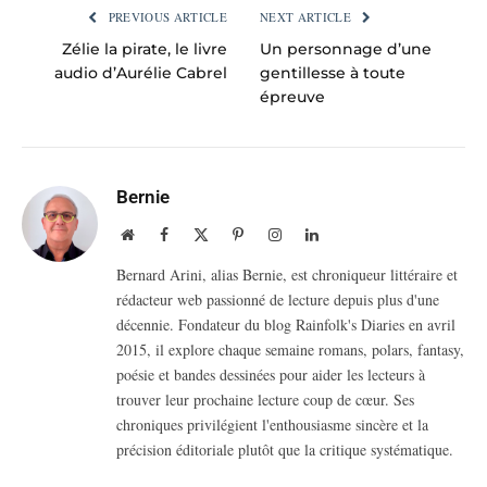
PREVIOUS ARTICLE
NEXT ARTICLE
Zélie la pirate, le livre
Un personnage d’une
audio d’Aurélie Cabrel
gentillesse à toute
épreuve
Bernie
Website
Facebook
X
Pinterest
Instagram
LinkedIn
(Twitter)
Bernard Arini, alias Bernie, est chroniqueur littéraire et
rédacteur web passionné de lecture depuis plus d'une
décennie. Fondateur du blog Rainfolk's Diaries en avril
2015, il explore chaque semaine romans, polars, fantasy,
poésie et bandes dessinées pour aider les lecteurs à
trouver leur prochaine lecture coup de cœur. Ses
chroniques privilégient l'enthousiasme sincère et la
précision éditoriale plutôt que la critique systématique.