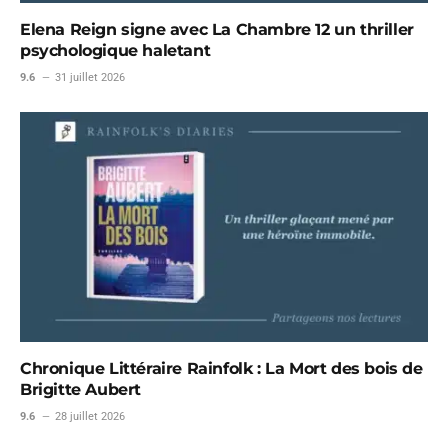
Elena Reign signe avec La Chambre 12 un thriller
psychologique haletant
9.6
31 juillet 2026
Chronique Littéraire Rainfolk : La Mort des bois de
Brigitte Aubert
9.6
28 juillet 2026