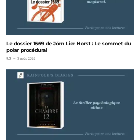
Le dossier 1569 de Jörn Lier Horst : Le sommet du
polar procédural
9.3
3 août 2026