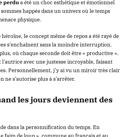
e perdu
a été un choc esthétique et émotionnel
s sommes happés dans un univers où le temps
 menace physique.
 héroïne, le concept même de repos a été rayé de
vées s’enchaînent sans la moindre interruption.
plus, où chaque seconde doit être « productive ».
 l’autrice avec une justesse incroyable, faisant
es. Personnellement, j’y ai vu un miroir très clair
 ne s’autorise plus à s’arrêter.
and les jours deviennent des
ide dans la personnification du temps. En
ne faim de loup », commune au français et au