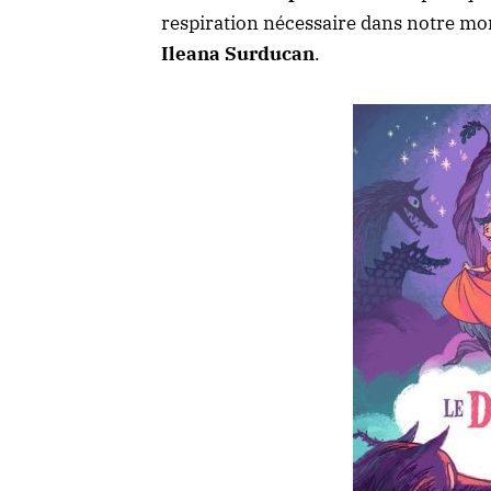
respiration nécessaire dans notre mon
Ileana Surducan
.