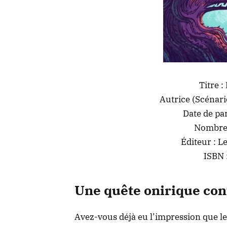
Titre 
Autrice (Scénari
Date de pa
Nombres
Éditeur :
Le
ISBN 
Une quête onirique co
Avez-vous déjà eu l’impression que le