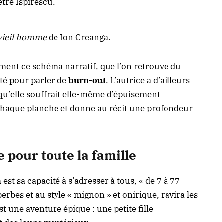
tre Ispirescu.
u vieil homme
de Ion Creanga.
omment ce schéma narratif, que l’on retrouve du
nté pour parler de
burn-out
. L’autrice a d’ailleurs
u’elle souffrait elle-même d’épuisement
 chaque planche et donne au récit une profondeur
 pour toute la famille
est sa capacité à s’adresser à tous, « de 7 à 77
rbes et au style « mignon » et onirique, ravira les
st une aventure épique : une petite fille