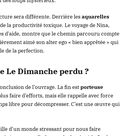
t des loups mystérieux.
cture sera différente. Derrière les
aquarelles
 de la productivité toxique. Le voyage de Nina,
s d’aide, montre que le chemin parcouru compte
ulièrement aimé son alter ego « bien apprêtée » qui
le de la perfection.
re Le Dimanche perdu ?
onclusion de l’ouvrage. La fin est
porteuse
 plus faire d’efforts, mais elle rappelle avec force
mps libre pour décompresser. C’est une œuvre qui
aille d’un monde stressant pour nous faire