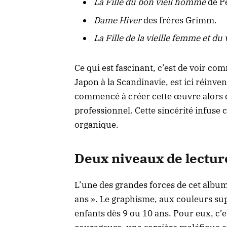
La Fille du bon vieil homme
de Pe
Dame Hiver
des frères Grimm.
La Fille de la vieille femme et d
Ce qui est fascinant, c’est de voir c
Japon à la Scandinavie, est ici réinve
commencé à créer cette œuvre alors q
professionnel. Cette sincérité infuse
organique.
Deux niveaux de lecture
L’une des grandes forces de cet album 
ans ». Le graphisme, aux couleurs supe
enfants dès 9 ou 10 ans. Pour eux, c’e