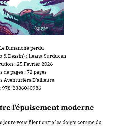
: Le Dimanche perdu
o & Dessin) : Ileana Surducan
rution : 25 Février 2026
 de pages : 72 pages
s Aventuriers D’ailleurs
: 978-2386040986
ntre l’épuisement moderne
s jours vous filent entre les doigts comme du