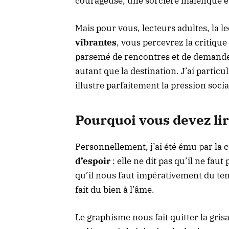
courageuse, une sorcière maléfique e
Mais pour vous, lecteurs adultes, la le
vibrantes
, vous percevrez la critique
parsemé de rencontres et de demande
autant que la destination. J’ai partic
illustre parfaitement la pression socia
Pourquoi vous devez li
Personnellement, j’ai été ému par la c
d’espoir
: elle ne dit pas qu’il ne faut
qu’il nous faut impérativement du te
fait du bien à l’âme.
Le graphisme nous fait quitter la gris