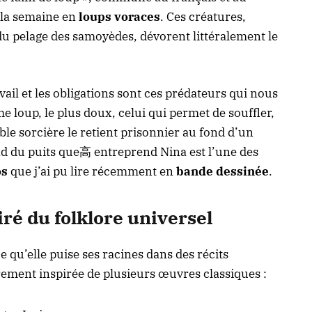
 la semaine en
loups voraces
. Ces créatures,
du pelage des samoyèdes, dévorent littéralement le
vail et les obligations sont ces prédateurs qui nous
 loup, le plus doux, celui qui permet de souffler,
le sorcière le retient prisonnier au fond d’un
nd du puits que高 entreprend Nina est l’une des
os
que j’ai pu lire récemment en
bande dessinée
.
ré du folklore universel
ce qu’elle puise ses racines dans des récits
rement inspirée de plusieurs œuvres classiques :