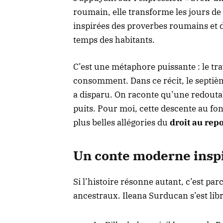
roumain, elle transforme les jours de
inspirées des proverbes roumains et 
temps des habitants.
C’est une métaphore puissante : le tra
consomment. Dans ce récit, le septième
a disparu. On raconte qu’une redoutab
puits. Pour moi, cette descente au fo
plus belles allégories du
droit au rep
Un conte moderne inspi
Si l’histoire résonne autant, c’est par
ancestraux. Ileana Surducan s’est lib