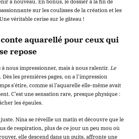
enir à nouveau. En bonus, le dossier à la fin de
ssionnante sur les coulisses de la création et les
 Une véritable cerise sur le gâteau !
 conte aquarellé pour ceux qui
se repose
s à nous impressionner, mais à nous ralentir.
Le
à. Dès les premières pages, on a l’impression
emps s’étire, comme si l’aquarelle elle-même avait
ent. C’est une sensation rare, presque physique :
âcher les épaules.
 juste. Nina se réveille un matin et découvre que le
us de respiration, plus de ce jour un peu mou où
trouver, elle descend dans un puits, affronte une