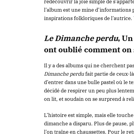
redécouvrir la joie simple de s’appart
l’album est une mine d’informations pa
inspirations folkloriques de l’autrice.
Le Dimanche perdu
, Un
ont oublié comment on 
Il y a des albums qui ne cherchent pa
Dimanche perdu
fait partie de ceux-l
d’entrer dans une bulle pastel où le t
décidé de respirer un peu plus lentem
on lit, et soudain on se surprend à rel
L’histoire est simple, mais elle touche
dimanche a disparu. Plus de pause, pl
l’on traîne en chaussettes. Pour le re