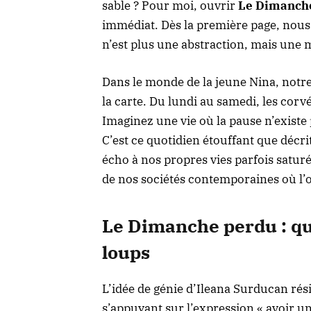
sable ? Pour moi, ouvrir
Le Dimanch
immédiat. Dès la première page, nou
n’est plus une abstraction, mais une
Dans le monde de la jeune Nina, notre
la carte. Du lundi au samedi, les cor
Imaginez une vie où la pause n’existe 
C’est ce quotidien étouffant que décrit
écho à nos propres vies parfois saturé
de nos sociétés contemporaines où l’on
Le Dimanche perdu : qu
loups
L’idée de génie d’Ileana Surducan rés
s’appuyant sur l’expression « avoir u