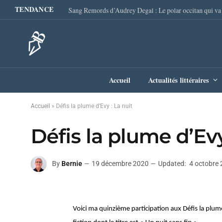
TENDANCE
Accueil
Actualités littéraires
Accueil
»
Défis la plume d’Evy : La nuit
Défis la plume d’Evy
By
Bernie
19 décembre 2020
Updated:
4 octobre
Voici ma quinzième participation aux Défis la plume