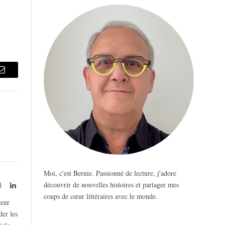
Email
Moi, c'est Bernie. Passionné de lecture, j'adore
découvrir de nouvelles histoires et partager mes
rest
Instagram
LinkedIn
coups de cœur littéraires avec le monde.
teur
der les