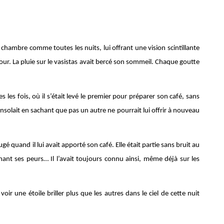
 chambre comme toutes les nuits, lui offrant une vision scintillante
ur. La pluie sur le vasistas avait bercé son sommeil. Chaque goutte
 les fois, où il s’était levé le premier pour préparer son café, sans
 consolait en sachant que pas un autre ne pourrait lui offrir à nouveau
ougé quand il lui avait apporté son café. Elle était partie sans bruit au
nt ses peurs… Il l’avait toujours connu ainsi, même déjà sur les
t voir une étoile briller plus que les autres dans le ciel de cette nuit