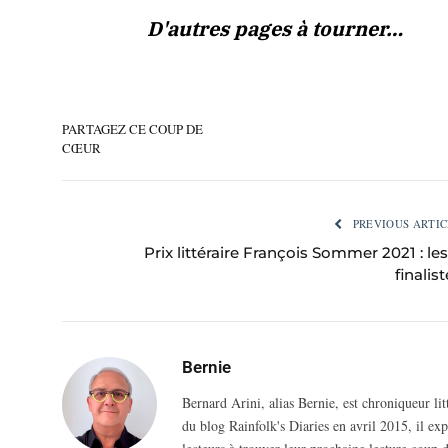
D'autres pages à tourner…
PARTAGEZ CE COUP DE
CŒUR
PREVIOUS ARTIC
Prix littéraire François Sommer 2021 : les
finalis
Bernie
Bernard Arini, alias Bernie, est chroniqueur li
du blog Rainfolk's Diaries en avril 2015, il ex