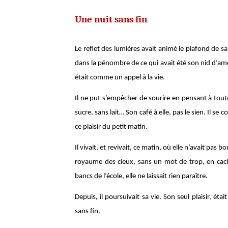
Une nuit sans fin
Le reflet des lumières avait animé le plafond de sa
dans la pénombre de ce qui avait été son nid d’amo
était comme un appel à la vie.
Il ne put s’empêcher de sourire en pensant à toutes
sucre, sans lait… Son café à elle, pas le sien. Il se
ce plaisir du petit matin.
Il vivait, et revivait, ce matin, où elle n’avait pas b
royaume des cieux, sans un mot de trop, en cacha
bancs de l’école, elle ne laissait rien paraître.
Depuis, il poursuivait sa vie. Son seul plaisir, étai
sans fin.