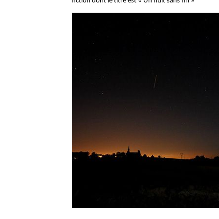
fiction dont le titre est « Un nuit sans fin »