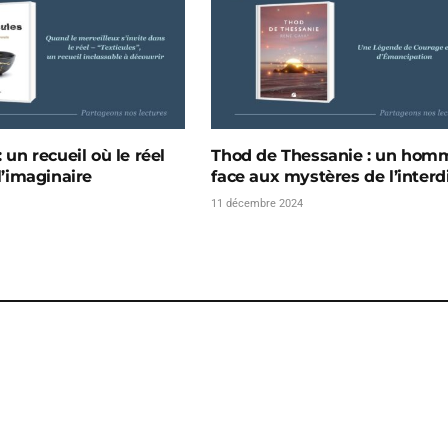
: un recueil où le réel
Thod de Thessanie : un hom
 l’imaginaire
face aux mystères de l’interd
11 décembre 2024