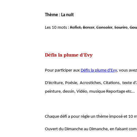
Thème : La nuit
Les 10 mots :
Reflet,
Bercer
,
Consoler
,
Sourire
,
Gou
Défis la plume d'Evy
Pour participer aux
Défis la plume d'Evy
, vous avez
D'écriture, Poésie, Acrostiches, Citations, texte
peinture, dessin, Vidéo, musique Reportage etc…
Chaque défi a pour règle un thème imposé et 10 m
Ouvert du Dimanche au Dimanche, en faisant com