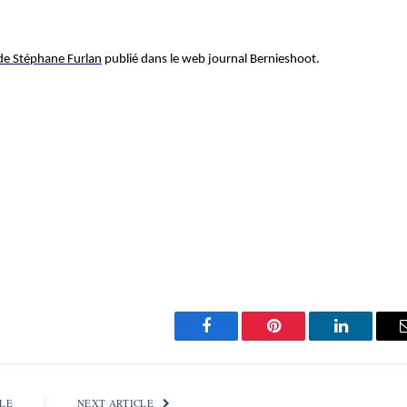
de Stéphane Furlan
publié dans le web journal Bernieshoot.
Facebook
Pinterest
LinkedIn
LE
NEXT ARTICLE