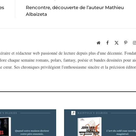
es
Rencontre, découverte de l’auteur Mathieu
Albaïzeta
Website
Facebook
X
Pinte
(Twitter)
ttéraire et rédacteur web passionné de lecture depuis plus d'une décennie. Fonda
plore chaque semaine romans, polars, fantasy, poésie et bandes dessinées pour ai
e cœur. Ses chroniques privilégient l'enthousiasme sincère et la précision éditor