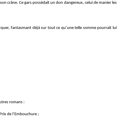
e son crâne. Ce gars possédait un don dangereux, celui de manier les
orquer, fantasmant déjà sur tout ce qu’une telle somme pourrait lui
utres romans :
 Prix de l’Embouchure ;