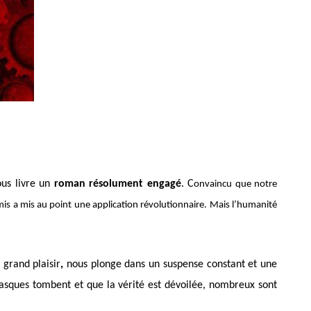
ous livre un
roman résolument engagé
. C
onvaincu que notre
is a mis au point une application révolutionnaire. Mais l’humanité
 grand plaisir
,
nous plonge dans un suspense constant et une
asques tombent et que la vérité est dévoilée, nombreux sont