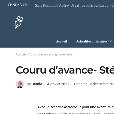
TENDANCE
Accueil
Actualités littéraires
Accueil
»
Couru d’avance- Stéphane Furlan
Couru d’avance- St
By
Bernie
4 janvier 2021
Updated:
5 décembre 20
Avec un scénario accrocheur pour une aventure à la