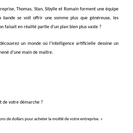
treprise, Thomas, Stan, Sibylle et Romain forment une équipe
la bande se voit offrir une somme plus que généreuse, les
n faisait en réalité partie d’un plan bien plus vaste ?
découvrez un monde où l’intelligence artificielle dessine un
 mené d’une main de maître.
ut de votre démarche ?
s de dollars pour acheter la moitié de votre entreprise. »