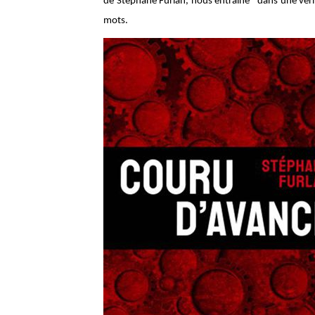
de Stéphane Furlan, nous entraîne dans une vérita
mots.