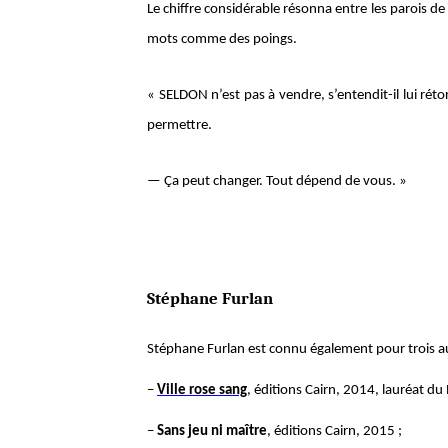
Le chiffre considérable résonna entre les parois d
mots comme des poings.
« SELDON n’est pas à vendre, s’entendit-il lui rét
permettre.
— Ça peut changer. Tout dépend de vous. »
Stéphane Furlan
Stéphane Furlan est connu également pour trois a
–
Ville rose sang
, éditions Cairn, 2014, lauréat du
–
Sans jeu ni maître
, éditions Cairn, 2015 ;