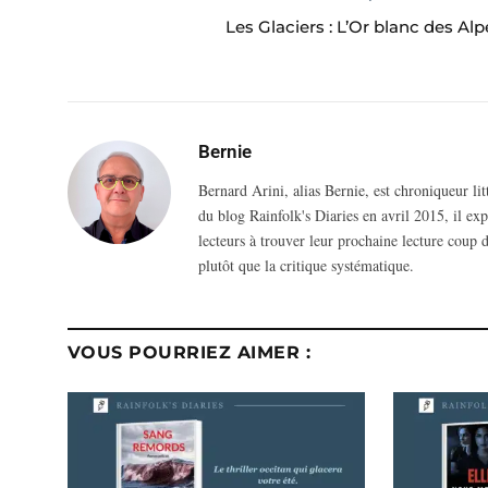
Les Glaciers : L’Or blanc des Alp
Bernie
Bernard Arini, alias Bernie, est chroniqueur li
du blog Rainfolk's Diaries en avril 2015, il ex
lecteurs à trouver leur prochaine lecture coup d
plutôt que la critique systématique.
VOUS POURRIEZ AIMER :