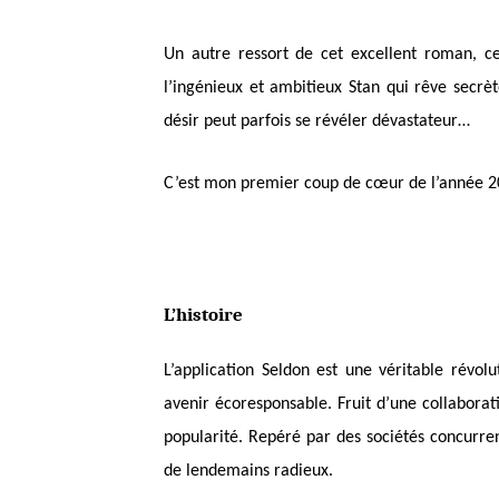
Un autre ressort de cet excellent roman, c
l’ingénieux et ambitieux Stan qui rêve secrè
désir peut parfois se révéler dévastateur…
C’est mon premier coup de cœur de l’année 2
L’histoire
L’application Seldon est une véritable révo
avenir écoresponsable. Fruit d’une collaborati
popularité. Repéré par des sociétés concurre
de lendemains radieux.