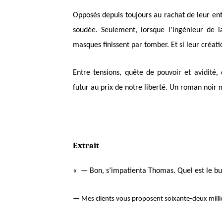
Opposés depuis toujours au rachat de leur en
soudée. Seulement, lorsque l’ingénieur de 
masques finissent par tomber. Et si leur créatio
Entre tensions, quête de pouvoir et avidité, 
futur au prix de notre liberté. Un roman noir
Extrait
« — Bon, s’impatienta Thomas. Quel est le b
— Mes clients vous proposent soixante-deux million