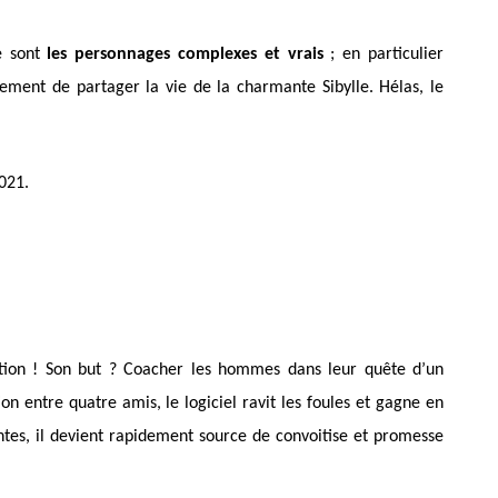
e sont
les
personnages complexes et vrais
; en particulier
tement de partager la vie de la charmante Sibylle. Hélas, le
021.
lution ! Son but ? Coacher les hommes dans leur quête d’un
on entre quatre amis, le logiciel ravit les foules et gagne en
ntes, il devient rapidement source de convoitise et promesse