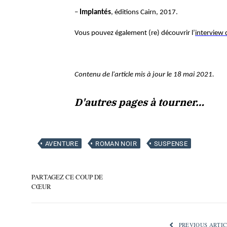
–
Implantés
, éditions Cairn, 2017.
Vous pouvez également (re) découvrir l’
interview 
Contenu de l'article mis à jour le 18 mai 2021.
D'autres pages à tourner…
AVENTURE
ROMAN NOIR
SUSPENSE
PARTAGEZ CE COUP DE
CŒUR
PREVIOUS ARTIC